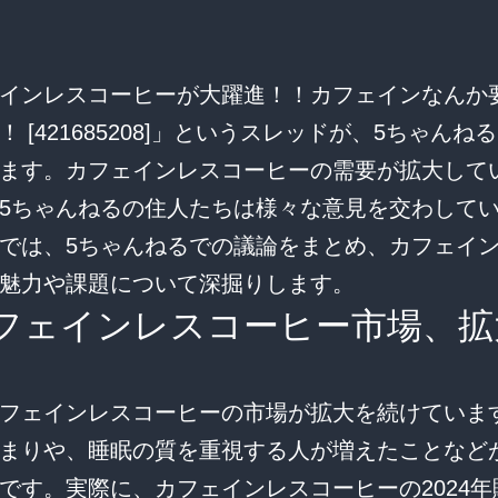
インレスコーヒーが大躍進！！カフェインなんか
！ [421685208]」というスレッドが、5ちゃんね
ます。カフェインレスコーヒーの需要が拡大して
5ちゃんねるの住人たちは様々な意見を交わして
では、5ちゃんねるでの議論をまとめ、カフェイ
魅力や課題について深掘りします。
フェインレスコーヒー市場、拡
フェインレスコーヒーの市場が拡大を続けていま
まりや、睡眠の質を重視する人が増えたことなど
です。実際に、カフェインレスコーヒーの2024年