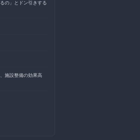
るの」とドン引きする
、施設整備の効果高