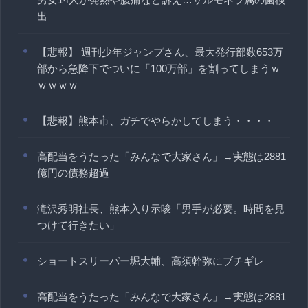
出
【悲報】 週刊少年ジャンプさん、最大発行部数653万
部から急降下でついに「100万部」を割ってしまうｗ
ｗｗｗｗ
【悲報】熊本市、ガチでやらかしてしまう・・・・
高配当をうたった「みんなで大家さん」→実態は2881
億円の債務超過
滝沢秀明社長、熊本入り示唆「男手が必要。時間を見
つけて行きたい」
ショートスリーパー堀大輔、高須幹弥にブチギレ
高配当をうたった「みんなで大家さん」→実態は2881