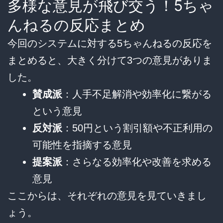
多様な意見が飛び交う！5ちゃ
んねるの反応まとめ
今回のシステムに対する5ちゃんねるの反応を
まとめると、大きく分けて3つの意見がありま
した。
賛成派
：人手不足解消や効率化に繋がる
という意見
反対派
：50円という割引額や不正利用の
可能性を指摘する意見
提案派
：さらなる効率化や改善を求める
意見
ここからは、それぞれの意見を見ていきまし
ょう。