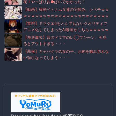
稿！やっぱりお●ぱいでかかった！
【動画】移民ベトナム女達の宅飲み、レベチｗｗ
ｗｗｗｗｗｗｗｗｗｗｗｗｗｗｗｗｗｗｗｗｗｗ
【驚愕】ドラクエ6をとんでもないクオリティで
アニメ化してしまったAI動画がこちらｗｗｗｗｗ
【放送事故】昔のドラマのレ◯プシーン、今見
るとアウトすぎる・・・
【悲報】キャバクラの女の子、お肉を噛み切れな
い顎になってしまう・・・