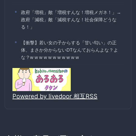
政府「増税」敵「増税すんな！増税メガネ！」→
政府「減税」敵「減税すんな！社会保障どうな
る！」
【衝撃】若い女の子からする「甘い匂い」の正
体、まさか分からないDTなんておらんよな？よ
な？w w w w w w w w w w w
Powered by livedoor 相互RSS