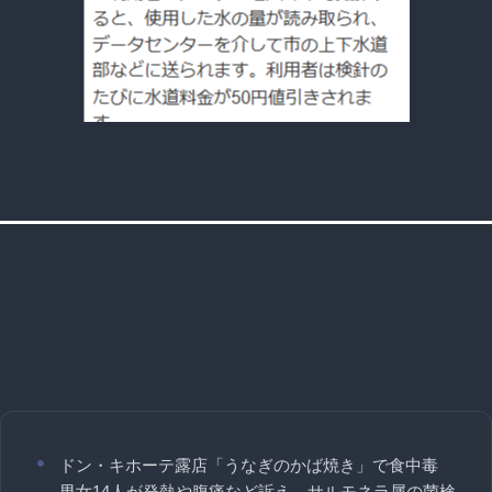
ドン・キホーテ露店「うなぎのかば焼き」で食中毒
男女14人が発熱や腹痛など訴え…サルモネラ属の菌検