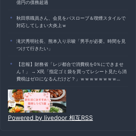
億円の債務超過
秋田県職員さん、会見をバスローブ＆喫煙スタイルで
対応してしまい大炎上ｗ
滝沢秀明社長、熊本入り示唆「男手が必要。時間を見
つけて行きたい」
【悲報】財務省「レジ都合で消費税を0％にできませ
ん！」 → X民「指定ゴミ袋を買ってレシート見たら消
費税はゼロになるんだけど？」ｗｗｗｗｗｗｗｗ...
Powered by livedoor 相互RSS