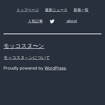
トップページ
最新ニュース
新着一覧
人気記事
about
twitter
モッコスヌ〜ン
モッコスヌ～ンについて
Proudly powered by
WordPress
.