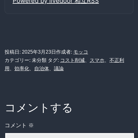
Powered by livedoor 相互RSS
投稿日:
2025年3月23日
作成者:
モッコ
カテゴリー: 未分類
タグ:
コスト削減
、
スマホ
、
不正利
用
、
効率化
、
自治体
、
議論
コメントする
コメント
※