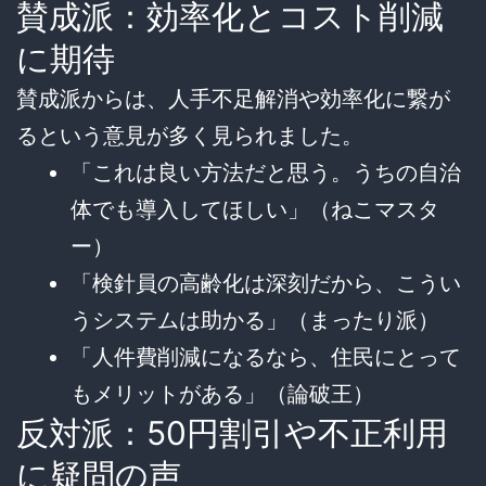
賛成派：効率化とコスト削減
に期待
賛成派からは、人手不足解消や効率化に繋が
るという意見が多く見られました。
「これは良い方法だと思う。うちの自治
体でも導入してほしい」（ねこマスタ
ー）
「検針員の高齢化は深刻だから、こうい
うシステムは助かる」（まったり派）
「人件費削減になるなら、住民にとって
もメリットがある」（論破王）
反対派：50円割引や不正利用
に疑問の声