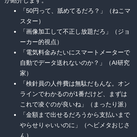
か紹介します。
「50円って、舐めてるだろ？」（ねこマ
スター）
「画像加工して不正し放題だろ」（ジョ
ーカー的視点）
「電気料金みたいにスマートメーターで
自動でデータ送れないのか？」（AI研究
家）
「検針員の人件費は無駄だもんな。オン
ラインでわかるのが1番だけど、まずは
これで凌ぐのが良いね」（まったり派）
「金額まで出せるだろうから支払いまで
やらせりゃいいのに」（ヘビメタおじさ
ん）