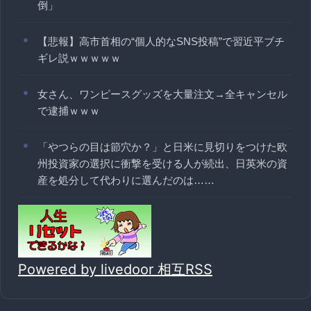
倒」
【悲報】高市首相の“個人的なSNS投稿”で習近平ブチ
ギレ説ｗｗｗｗｗ
女さん、ワンピースグッズを大量注文→全キャンセル
で逮捕ｗｗｗ
「やつらの目は節穴か？」と日米に見切りをつけた欧
州投資家の選択に衝撃を受ける人が続出、日英米の資
産を処分して代わりに選んだのは……
Powered by livedoor 相互RSS