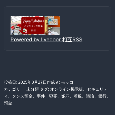
Powered by livedoor 相互RSS
投稿日:
2025年3月27日
作成者:
モッコ
カテゴリー: 未分類
タグ:
オンライン掲示板
、
セキュリテ
ィ
、
タンス預金
、
事件・犯罪
、
犯罪
、
着服
、
議論
、
銀行
、
預金