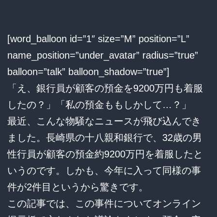
[word_balloon id=”1″ size=”M” position=”L”
name_position=”under_avatar” radius=”true”
balloon=”talk” balloon_shadow=”true”]
「え、銀行員が顧客の預金を9200万円も着服
したの？」「私の預金ももしかして…？」
最近、こんな物騒なニュースが飛び込んでき
ました。長崎県の十八親和銀行で、32歳の男
性行員が顧客の預金約9200万円を着服したと
いうのです。しかも、今年に入って同様の事
件が2件目というから驚きです。
この記事では、この事件についてオンライン