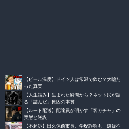
【ビール温度】ドイツ人は常温で飲む？大嘘だ
った真実
【人生詰み】生まれた瞬間から？ネット民が語
る「詰んだ」原因の本質
【ルート配送】配達員が明かす「客ガチャ」の
実態と逆説
【不起訴】田久保前市長、学歴詐称も「嫌疑不