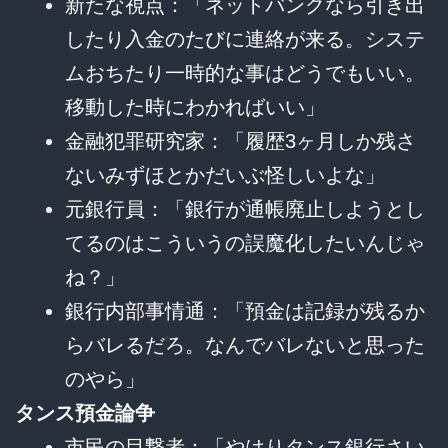
新たな視点：「ネットバンクなら引き出
したり入金のたびに連絡が来る。システ
ムおちたり一時的な事はどうでもいい。
移動した時にわかればいい」
金融犯罪研究家：「履歴3ヶ月しか残さ
ないみずほとかだいぶ怪しいよな」
元銀行員：「銀行が通帳廃止しようとし
てるのはこういうの誤魔化したいんじゃ
ね？」
銀行内部事情通：「預金は記録が残るか
らバレるだろ。なんでバレないと思った
のやら」
タンス預金論争
市民の目撃者：「やはりタンス銀行さい