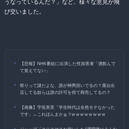
うなっているんだ？」など、様々な意見が飛
び交いました。
【悲報】NHK番組に出演した性加害者「酒飲んで
て覚えてない」
祭りって謎だよな、誰が神輿担いでるの？屋台出
店してる奴らは誰の許可を得て商売してるの？
【画像】宇垣美里「学生時代は全然モテなかった
です」←これほんまかぁ？w w w w w w w w