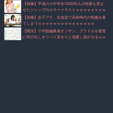
【画像】平成の小中学生100000人の性癖を歪ま
せたジャンプのカラーイラストｗｗｗｗｗｗｗｗ
ｗｗｗｗｗｗ
【画像】女子アナ、生放送で高校時代の制服を着
てしまうｗｗｗｗｗｗｗｗｗｗｗｗｗｗｗ
【闇深】小学館編集者オジサン、グラドルを密室
に呼び出しオツパイ見せろと強要し脱がせるｗｗ
ｗｗｗｗｗｗｗｗｗ