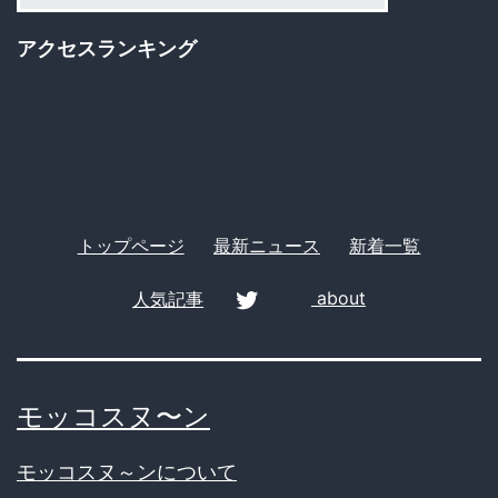
ゴ
アクセスランキング
リ
ー
トップページ
最新ニュース
新着一覧
人気記事
about
twitter
モッコスヌ〜ン
モッコスヌ～ンについて