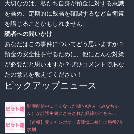
大切なのは、私たち自身が預金に対する意識
を高め、定期的に残高を確認するなど自衛策
を講じることかもしれません。
読者への問いかけ
あなたはこの事件についてどう思いますか？
預金の安全性を守るために、他にどんな対策
が必要だと思いますか？ぜひコメントであな
たの意見を教えてください！
ピックアップニュース
動画配信中に亡くなったMINAさん（みなちゃ
ん）が誹謗中傷にさらされた経緯がこちら…
【速報】元ジャンポケ・斉藤慎二被告に懲役7年
求刑