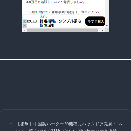
【衝撃】中国製ルーター20機種にバックドア発見！ ネ
ットに繋ぐだけで35秒ごとに中国のサーバーと通信