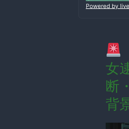
Powered by li
女
断
背