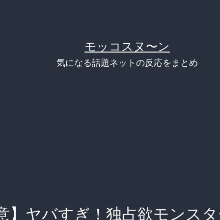
モッコスヌ〜ン
気になる話題ネットの反応をまとめ
意】ヤバすぎ！独占欲モンスタ