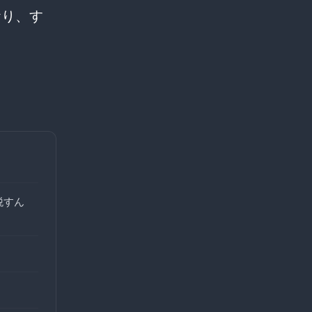
おり、す
税すん