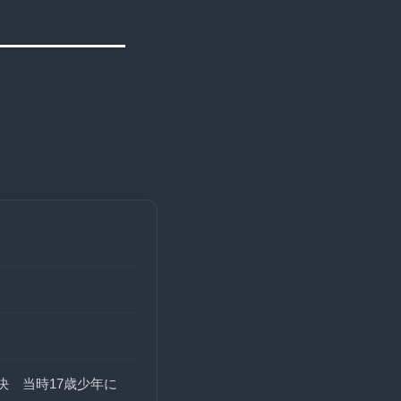
決 当時17歳少年に