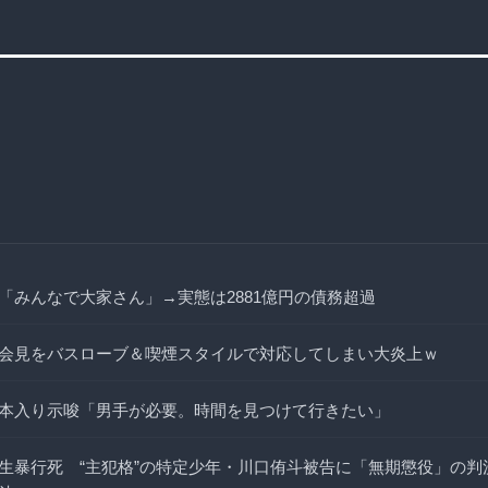
「みんなで大家さん」→実態は2881億円の債務超過
会見をバスローブ＆喫煙スタイルで対応してしまい大炎上ｗ
本入り示唆「男手が必要。時間を見つけて行きたい」
生暴行死 “主犯格”の特定少年・川口侑斗被告に「無期懲役」の判