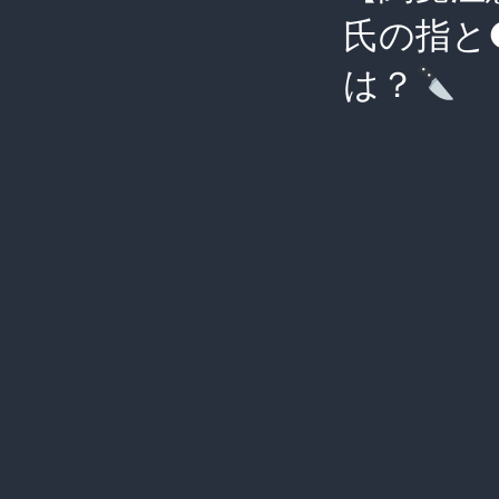
氏の指と
は？