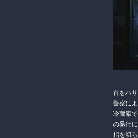
首をハサ
警察によ
冷蔵庫で
の暴行に
指を切ら