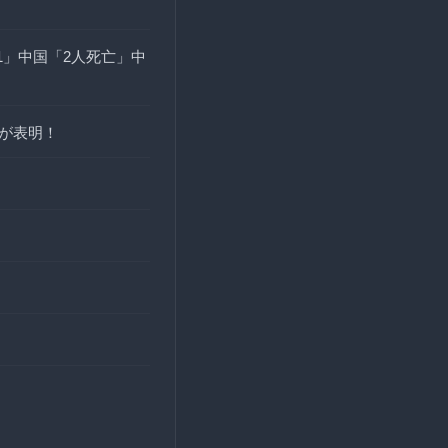
11」中国「2人死亡」中
員が表明！