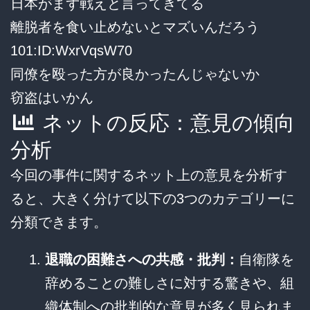
日本がまず戦えと言ってきてる
離脱者を食い止めないとマズいんだろう
101:ID:WxrVqsW70
同僚を殴った方が良かったんじゃないか
窃盗はいかん
ネットの反応：意見の傾向
分析
今回の事件に関するネット上の意見を分析す
ると、大きく分けて以下の3つのカテゴリーに
分類できます。
退職の困難さへの共感・批判：
自衛隊を
辞めることの難しさに対する驚きや、組
織体制への批判的な意見が多く見られま