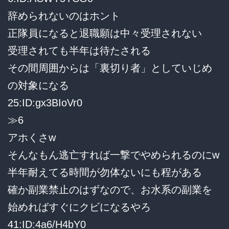
辞められないのはホント
正隊員になると退職願は中々受理されない
受理されても半年は待たされる
その間周囲からは「裏切り者」としていじめ
の対象になる
25:ID:gx3BIoVr0
≫6
アホくさw
そんなもん逃亡すれば一撃でやめられるのにw
半年耐えてる時間が勿体ないにも程がある
確か副業禁止のはずなので、お水系の副業を
始めればすぐにクビになるやろ
41:ID:4a6/H4bY0