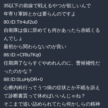
35以下の前線で戦えるやつが欲しいんで
年寄り軍師とかは要らんのですよ
80:ID:TIr4uf2u0
自衛隊は仮に辞めても何かあったら赤紙くる
んでしょ
最初から関わらないのが良い
86:ID:+CRlu7Kq0
任期満了ならすぐやめれんのに、曹候補性だ
ったのかな？
88:ID:0LuHyDR+0
心療内科行ってうつ病の症状とか不眠を訴え
て診断書貰って休めばいいんじゃね？
そこまで追い詰められてたら何かしらの精神