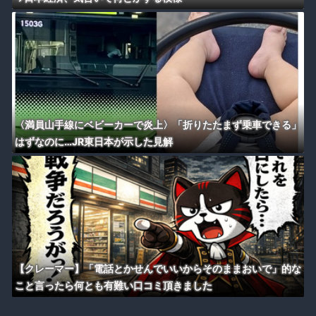
〈満員山手線にベビーカーで炎上〉「折りたたまず乗車できる」
はずなのに…JR東日本が示した見解
【クレーマー】「電話とかせんでいいからそのままおいで」的な
こと言ったら何とも有難い口コミ頂きました