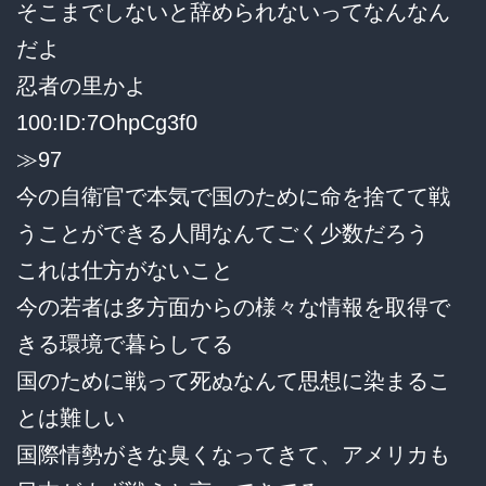
そこまでしないと辞められないってなんなん
だよ
忍者の里かよ
100:ID:7OhpCg3f0
≫97
今の自衛官で本気で国のために命を捨てて戦
うことができる人間なんてごく少数だろう
これは仕方がないこと
今の若者は多方面からの様々な情報を取得で
きる環境で暮らしてる
国のために戦って死ぬなんて思想に染まるこ
とは難しい
国際情勢がきな臭くなってきて、アメリカも