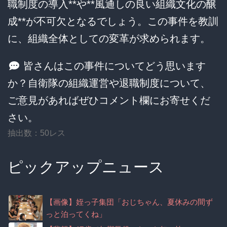
職制度の導入**や**風通しの良い組織文化の醸
成**が不可欠となるでしょう。この事件を教訓
に、組織全体としての変革が求められます。
皆さんはこの事件についてどう思います
か？自衛隊の組織運営や退職制度について、
ご意見があればぜひコメント欄にお寄せくだ
さい。
抽出数：50レス
ピックアップニュース
【画像】姪っ子集団「おじちゃん、夏休みの間ず
っと泊ってくね」