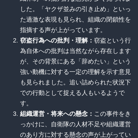
した。「ヤクザ並みの引き止め」といっ
た過激な表現も見られ、組織の閉鎖性を
指摘する声が上がっています。
窃盗行為への批判・理解：
窃盗という行
為自体への批判は当然ながら存在します
が、その背景にある「辞めたい」という
強い動機に対する一定の理解を示す意見
も見られました。追い詰められた状況下
での行動として捉える人もいるようで
す。
組織運営・将来への懸念：
この事件をき
っかけに、自衛隊の人材不足や組織運営
のあり方に対する懸念の声が上がってい