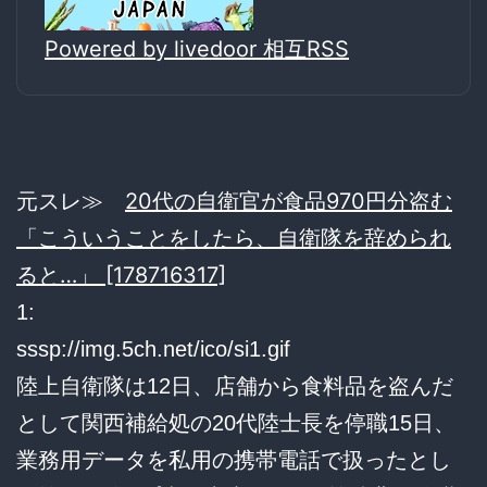
Powered by livedoor 相互RSS
元スレ≫
20代の自衛官が食品970円分盗む
「こういうことをしたら、自衛隊を辞められ
ると…」 [178716317]
1:
sssp://img.5ch.net/ico/si1.gif
陸上自衛隊は12日、店舗から食料品を盗んだ
として関西補給処の20代陸士長を停職15日、
業務用データを私用の携帯電話で扱ったとし