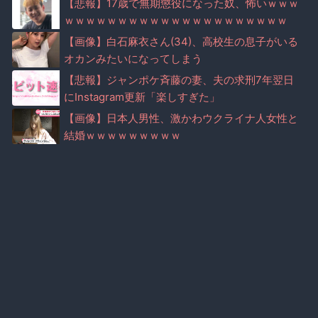
【悲報】17歳で無期懲役になった奴、怖いｗｗｗ
ｗｗｗｗｗｗｗｗｗｗｗｗｗｗｗｗｗｗｗｗｗ
【画像】白石麻衣さん(34)、高校生の息子がいる
オカンみたいになってしまう
【悲報】ジャンポケ斉藤の妻、夫の求刑7年翌日
にInstagram更新「楽しすぎた」
【画像】日本人男性、激かわウクライナ人女性と
結婚ｗｗｗｗｗｗｗｗｗ