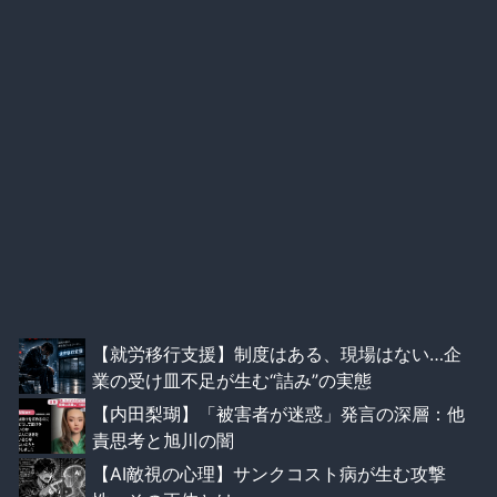
【就労移行支援】制度はある、現場はない…企
業の受け皿不足が生む“詰み”の実態
【内田梨瑚】「被害者が迷惑」発言の深層：他
責思考と旭川の闇
【AI敵視の心理】サンクコスト病が生む攻撃