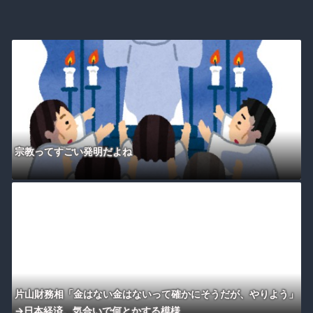
宗教ってすごい発明だよね
片山財務相「金はない金はないって確かにそうだが、やりよう」
→日本経済、気合いで何とかする模様