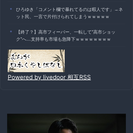
ひろゆき「コメント欄で暴れてるのは暇人です」→ネ
ット民、一言で片付けられてしまうｗｗｗｗｗ
【終了？】高市フィーバー、一転して”高市ショッ
ク”へ…支持率も市場も急降下ｗｗｗｗｗｗｗｗ
Powered by livedoor 相互RSS