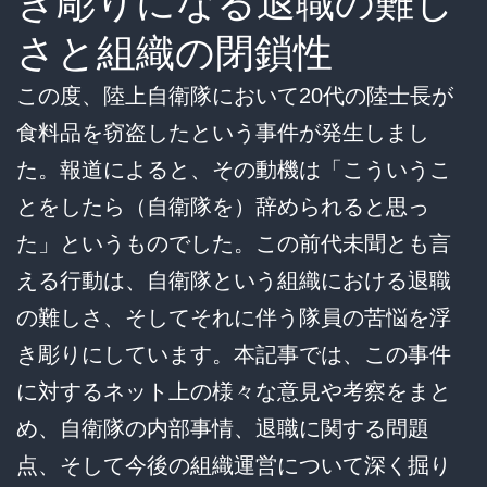
き彫りになる退職の難し
さと組織の閉鎖性
この度、陸上自衛隊において20代の陸士長が
食料品を窃盗したという事件が発生しまし
た。報道によると、その動機は「こういうこ
とをしたら（自衛隊を）辞められると思っ
た」というものでした。この前代未聞とも言
える行動は、自衛隊という組織における退職
の難しさ、そしてそれに伴う隊員の苦悩を浮
き彫りにしています。本記事では、この事件
に対するネット上の様々な意見や考察をまと
め、自衛隊の内部事情、退職に関する問題
点、そして今後の組織運営について深く掘り