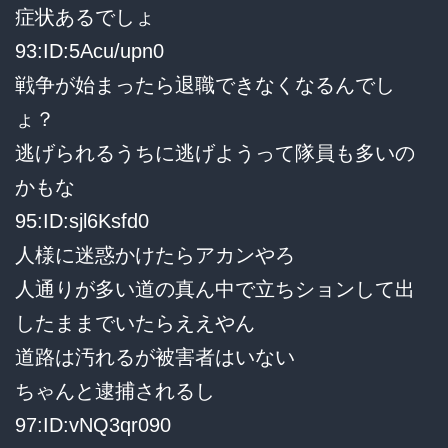
症状あるでしょ
93:ID:5Acu/upn0
戦争が始まったら退職できなくなるんでし
ょ？
逃げられるうちに逃げようって隊員も多いの
かもな
95:ID:sjl6Ksfd0
人様に迷惑かけたらアカンやろ
人通りが多い道の真ん中で立ちションして出
したままでいたらええやん
道路は汚れるが被害者はいない
ちゃんと逮捕されるし
97:ID:vNQ3qr090