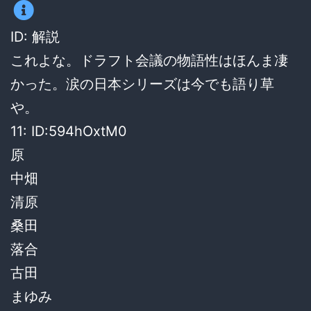
ID: 解説
これよな。ドラフト会議の物語性はほんま凄
かった。涙の日本シリーズは今でも語り草
や。
11: ID:594hOxtM0
原
中畑
清原
桑田
落合
古田
まゆみ