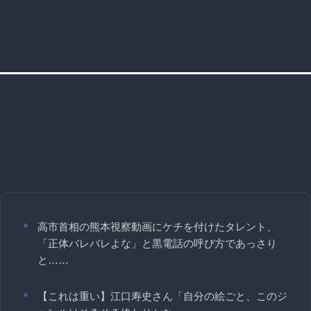
高市首相の熊本視察動画にケチを付けたタレント、
「正体バレバレよな」と黒電話の呼び方であっさり
と……
【これは重い】江口寿史さん「自分の絵ごと、このジ