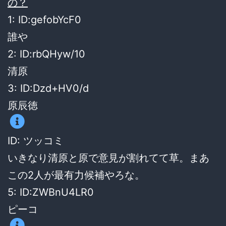
の？
1: ID:gefobYcF0
誰や
2: ID:rbQHyw/10
清原
3: ID:Dzd+HV0/d
原辰徳
ID: ツッコミ
いきなり清原と原で意見が割れてて草。まあ
この2人が最有力候補やろな。
5: ID:ZWBnU4LR0
ピーコ