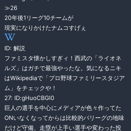
≫26
20年後1リーグ10チームが
現実になりかけたナムコすげぇ
ID: 解説
ファミスタ懐かしすぎィ！西武の「ライオネ
ルズ」はガチで最強やったな。気になるニキ
はWikipediaで「プロ野球ファミリースタジア
ム」をチェックや！
27: ID:gHuoCBGl0
巨人の選手を中心にメディアが色々作ってた
ONいなくなってからは比較的パリーグの地味
だけど守備、走塁が上手い選手や変わった投