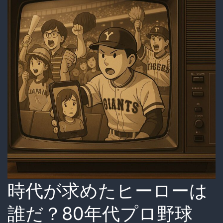
時代が求めたヒーローは
誰だ？80年代プロ野球