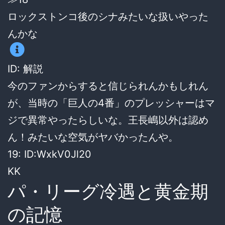
ロックストンコ後のシナみたいな扱いやった
んかな
ID: 解説
今のファンからすると信じられんかもしれん
が、当時の「巨人の4番」のプレッシャーはマ
ジで異常やったらしいな。王長嶋以外は認め
ん！みたいな空気がヤバかったんや。
19: ID:WxkV0Jl20
KK
パ・リーグ冷遇と黄金期
の記憶