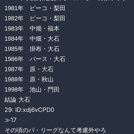
1981年 ピーコ・梨田
1982年 ピーコ・梨田
1983年 中畑・福本
1984年 中畑・大石
1985年 掛布・大石
1986年 バース・大石
1987年 原・大石
1988年 原・秋山
1998年 池山・門田
結論 大石
29: ID:xdj6vCPD0
≫17
その頃のパ・リーグなんて考慮外やろ