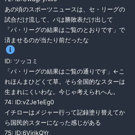
あの頃のスポーツニュースは、セ・リーグの
試合だけ流して、パは勝敗表だけ出して
「パ・リーグの結果はご覧のとおりです」で
済ませるのが当たり前だったな
ID: ツッコミ
「パ・リーグの結果はご覧の通りです」←こ
れほんまひどくて草。そら全国的なスターは
生まれにくいわな。今じゃ考えられへん。
74: ID:vZJe1eEg0
イチローはメジャー行って記録塗り替えてか
ら国民的スターになった感じがある
75: ID:6VirikQYr