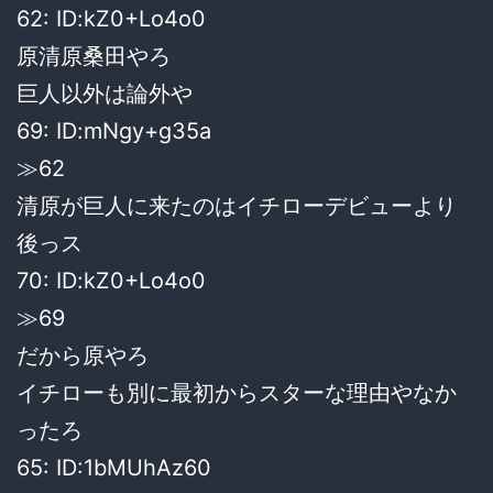
62: ID:kZ0+Lo4o0
原清原桑田やろ
巨人以外は論外や
69: ID:mNgy+g35a
≫62
清原が巨人に来たのはイチローデビューより
後っス
70: ID:kZ0+Lo4o0
≫69
だから原やろ
イチローも別に最初からスターな理由やなか
ったろ
65: ID:1bMUhAz60