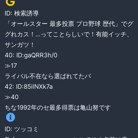
ID: 検索誘導
「オールスター 最多投票 プロ野球 歴代」でグ
グれカス！…ってことらしいで！有能イッチ、
サンガツ！
40: ID:gaQRR3h/0
≫17
ライバル不在なら選ばれてたパ
42: ID:85ilNXk7a
≫40
ちな1992年のセ最多得票は亀山努です
ID: ツッコミ