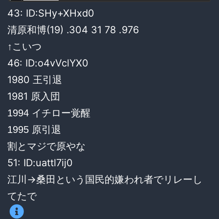
43: ID:SHy+XHxd0
清原和博(19) .304 31 78 .976
↑こいつ
46: ID:o4vVclYX0
1980 王引退
1981 原入団
1994 イチロー覚醒
1995 原引退
割とマジで原やな
51: ID:uattl7ij0
江川→桑田という国民的嫌われ者でリレーし
てたで