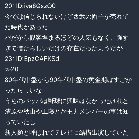
20: ID:iva8GszQ0
今では信じられないけど西武の帽子が売れて
た時代があった
パだから観客埋まるほどの人気もなく、強す
ぎて憎たらしいだけの存在だったようだが
23: ID:EpzCAFKSd
≫20
80年代中盤から90年代中盤の黄金期はすごか
ったらしいな
うちのバッバは野球に興味はなかったけれど
清原や秋山や工藤とか主力メンバーの事は知
っていたし
新人類と呼ばれてテレビに結構出演していた