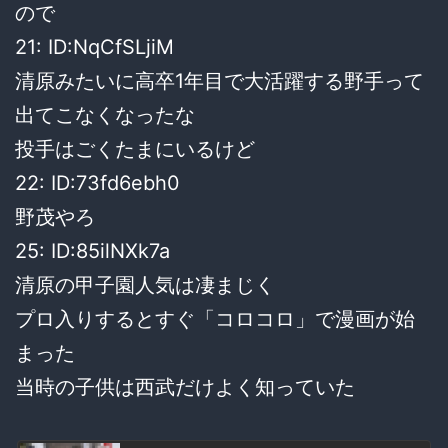
ので
21: ID:NqCfSLjiM
清原みたいに高卒1年目で大活躍する野手って
出てこなくなったな
投手はごくたまにいるけど
22: ID:73fd6ebh0
野茂やろ
25: ID:85ilNXk7a
清原の甲子園人気は凄まじく
プロ入りするとすぐ「コロコロ」で漫画が始
まった
当時の子供は西武だけよく知っていた