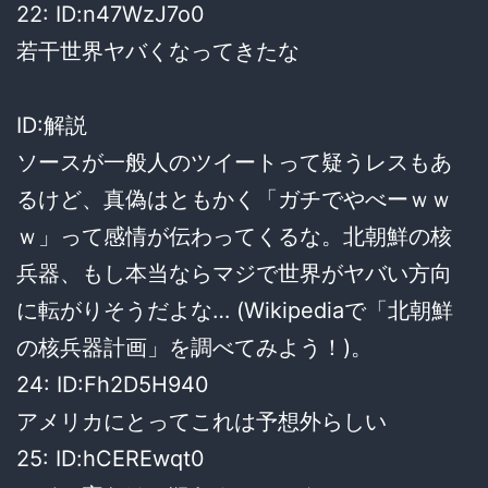
22: ID:n47WzJ7o0
若干世界ヤバくなってきたな
ID:解説
ソースが一般人のツイートって疑うレスもあ
るけど、真偽はともかく「ガチでやべーｗｗ
ｗ」って感情が伝わってくるな。北朝鮮の核
兵器、もし本当ならマジで世界がヤバい方向
に転がりそうだよな… (Wikipediaで「北朝鮮
の核兵器計画」を調べてみよう！)。
24: ID:Fh2D5H940
アメリカにとってこれは予想外らしい
25: ID:hCEREwqt0