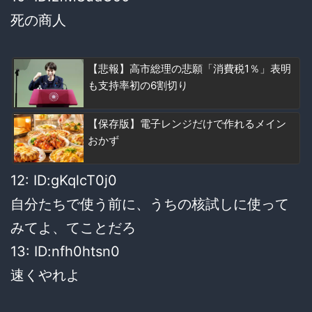
死の商人
【悲報】高市総理の悲願「消費税1％」表明
も支持率初の6割切り
【保存版】電子レンジだけで作れるメイン
おかず
12: ID:gKqlcT0j0
自分たちで使う前に、うちの核試しに使って
みてよ、てことだろ
13: ID:nfh0htsn0
速くやれよ