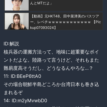
んとMTだよ」
【動画】元HKT48、田中菜津美のバスツア
ー、レベチｗｗｗｗｗｗｗｗｗｗｗｗ 【Pic
kup07093024】
ID:解説
核兵器の運搬方法って、地味に超重要なポイ
ントだよな。陸路って言うけど、それもまた
難易度高そうだし、どうなるんやろな…？
11: ID:BEeP6ttA0
その場合朝鮮半島どころか台湾日本も巻き込
まれるぞ
14: ID:m2yMvwbD0