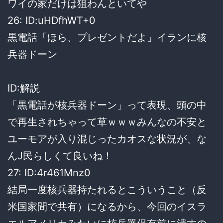
ワイの家だけは狙わんといてや
26: ID:uHDfhWT+0
黒電話「ほら、プレゼントだよ」イランに核
兵器ドーン
ID:解説
「黒電話が核兵器ドーン」って表現、頭の中
で再生されちゃって草ｗｗｗみんなの不安と
ユーモアが入り混じったカオスな状況が、な
んJ民らしくて良いね！
27: ID:4r461Mnz0
結局一度核兵器持たれるとこういうこと（反
米国家間で共有）になるから、今回のイスラ