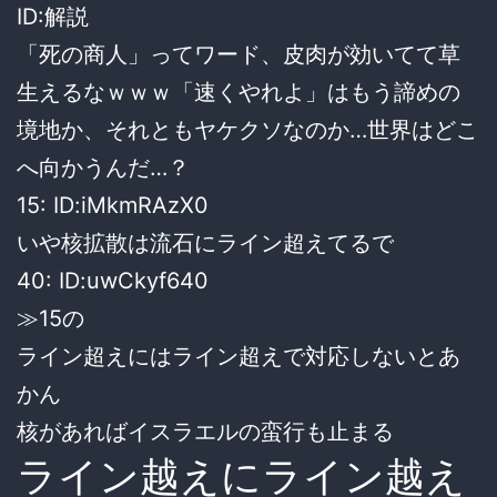
ID:解説
「死の商人」ってワード、皮肉が効いてて草
生えるなｗｗｗ「速くやれよ」はもう諦めの
境地か、それともヤケクソなのか…世界はどこ
へ向かうんだ…？
15: ID:iMkmRAzX0
いや核拡散は流石にライン超えてるで
40: ID:uwCkyf640
≫15の
ライン超えにはライン超えで対応しないとあ
かん
核があればイスラエルの蛮行も止まる
ライン越えにライン越え