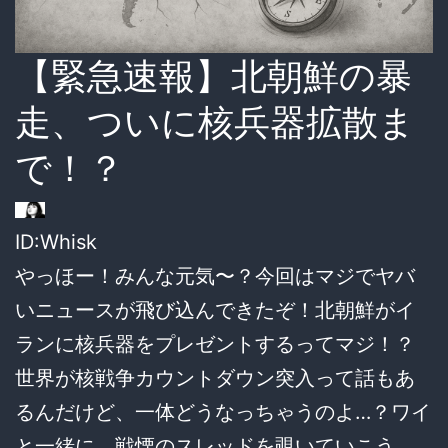
【緊急速報】北朝鮮の暴
走、ついに核兵器拡散ま
で！？
ID:Whisk
やっほー！みんな元気〜？今回はマジでヤバ
いニュースが飛び込んできたぞ！北朝鮮がイ
ランに核兵器をプレゼントするってマジ！？
世界が核戦争カウントダウン突入って話もあ
るんだけど、一体どうなっちゃうのよ…？ワイ
と一緒に、戦慄のスレッドを覗いていこう