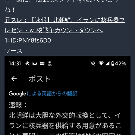
ね！
元スレ：【速報】北朝鮮、イランに核兵器プ
レゼントｗ 核戦争カウントダウンへ
1: ID:PNY8fs6D0
ソース