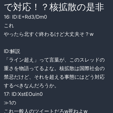
で対応！？核拡散の是非
16: ID:E+Rd3/Dm0
これ
やったら北すぐ終わるけど大丈夫そ？w
ID:解説
「ライン超え」って言葉が、このスレッドの
重さを物語ってるよな。核拡散は国際社会の
禁忌だけど、それを超える事態にはどう対応
するべきなんだろうか。
17: ID:XstEOuin0
≫1の
これ一般人のツイートだろw死ねよw