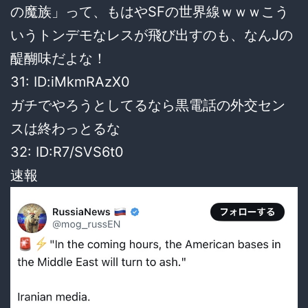
の魔族」って、もはやSFの世界線ｗｗｗこう
いうトンデモなレスが飛び出すのも、なんJの
醍醐味だよな！
31: ID:iMkmRAzX0
ガチでやろうとしてるなら黒電話の外交セン
スは終わっとるな
32: ID:R7/SVS6t0
速報