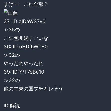
すげー これ全部？
37: ID:qIDoWS7v0
≫35の
この包囲網すごいな
36: ID:uHDfhWT+0
≫32の
やったれやったれ
39: ID:Y/T7eBe10
≫32の
他の中東の国ブチギレそう
ID:解説