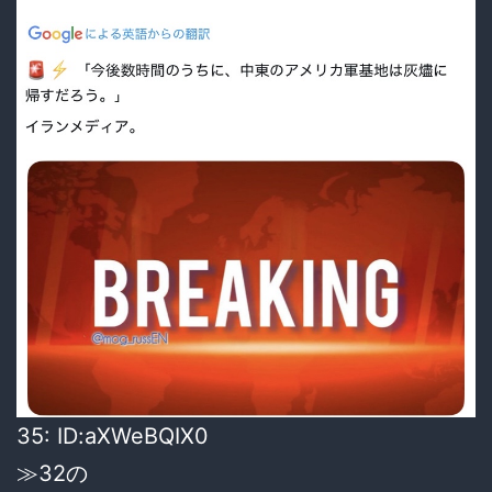
35: ID:aXWeBQIX0
≫32の