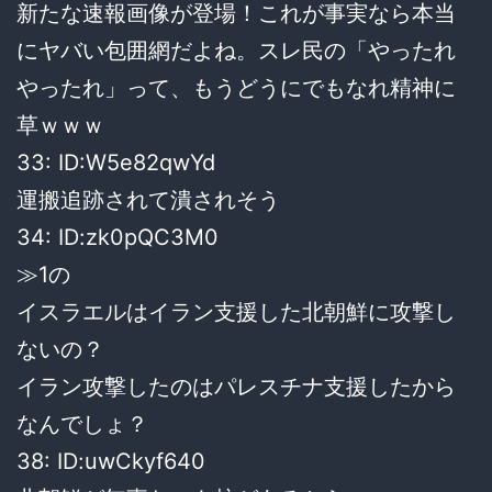
新たな速報画像が登場！これが事実なら本当
にヤバい包囲網だよね。スレ民の「やったれ
やったれ」って、もうどうにでもなれ精神に
草ｗｗｗ
33: ID:W5e82qwYd
運搬追跡されて潰されそう
34: ID:zk0pQC3M0
≫1の
イスラエルはイラン支援した北朝鮮に攻撃し
ないの？
イラン攻撃したのはパレスチナ支援したから
なんでしょ？
38: ID:uwCkyf640