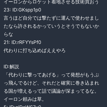
イーロンからロケット着地させる技術買おう
23: ID:GKspp1p0
言うほど自分では撃たずに運んで使わせまし
たなら許されるかっていうとそうでもないか
らな
21: ID:rRFYYsPf0
代わりに打ち込めばええやろ
ID:解説
「代わりに撃ってあげる」って発想がもうぶ
っ飛んでるけど、それだと確実に巻き込まれ
る国が増えるって話で議論が深まってるな。
イーロン頼みは草。