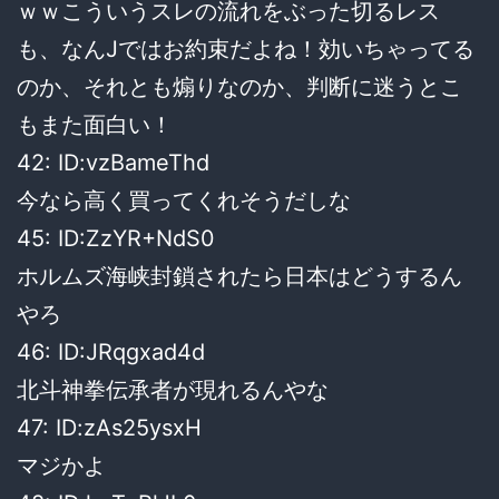
ｗｗこういうスレの流れをぶった切るレス
も、なんJではお約束だよね！効いちゃってる
のか、それとも煽りなのか、判断に迷うとこ
もまた面白い！
42: ID:vzBameThd
今なら高く買ってくれそうだしな
45: ID:ZzYR+NdS0
ホルムズ海峡封鎖されたら日本はどうするん
やろ
46: ID:JRqgxad4d
北斗神拳伝承者が現れるんやな
47: ID:zAs25ysxH
マジかよ