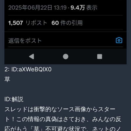
2: ID:aXWeBQIX0
草
ID:解説
スレッドは衝撃的なソース画像からスター
ト！この情報の真偽はさておき、みんなの反
応がもう「草」不可避な状況で、ネットのノ