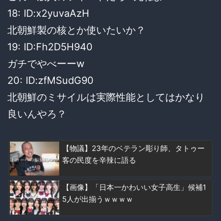
18: ID:x2yuvaAzH
北朝鮮製の核とか使いたいか？
19: ID:Fh2D5H940
ガチでやべーーw
20: ID:zfMSudG90
北朝鮮のミサイルは実際性能としてはかなり
良いんやろ？
【物議】23年のベテラン彫り師、タトゥー
客の民度を辛辣に語る
【画像】「日本一かわいい女子高生」候補1
5人が出揃うｗｗｗｗ