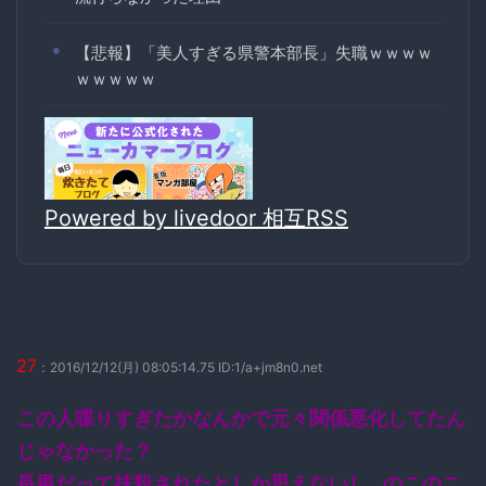
【悲報】「美人すぎる県警本部長」失職ｗｗｗｗ
ｗｗｗｗｗ
Powered by livedoor 相互RSS
27
：2016/12/12(月) 08:05:14.75 ID:1/a+jm8n0.net
この人喋りすぎたかなんかで元々関係悪化してたん
じゃなかった？
長男だって抹殺されたとしか思えないし…のこのこ