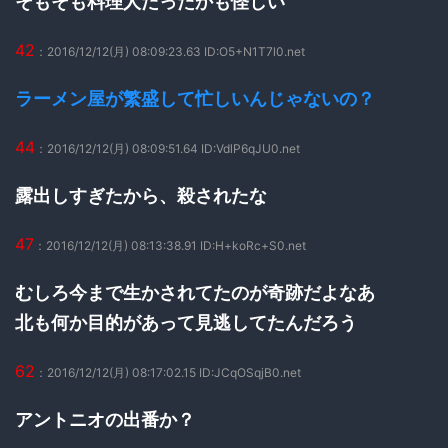
そもそも料理人だったかも怪しい
42
：2016/12/12(月) 08:09:23.63 ID:O5+N1T7l0.net
ラーメン屋が繁盛して忙しいんじゃないの？
44
：2016/12/12(月) 08:09:51.64 ID:VdlP6qJU0.net
露出しすぎたから、殺されたな
47
：2016/12/12(月) 08:13:38.91 ID:H+koRc+S0.net
むしろ今まで生かされてたのが奇跡だよなあ
北も何か目的があって見逃してたんだろう
62
：2016/12/12(月) 08:17:02.15 ID:JCqOSqjB0.net
アントニオの出番か？