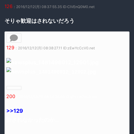
126
：2016/12/12(月) 08:37:55.35 ID:ClVEnQ0M0.net
そりゃ歓迎はされないだろう
129
：2016/12/12(月) 08:38:27.11 ID:zEwYcCcV0.net
200
：2016/12/12(月) 08:54:36.66 ID:qPc+mZpL0.net
>>129
許されなかったのか…