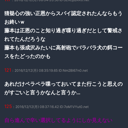
猜疑心の強い正恩からスパイ認定されたんならもう
お終いｗ
藤本は正恩のこと知り過ぎ喋り過ぎだとして警戒さ
れてたんだろうな
藤本も張成沢みたいに高射砲でバラバラ犬の餌コー
スをたどったのかも
121
：2016/12/12(月) 08:35:19.65 ID:Nm2Bl67n0.net
あれだけペラペラ喋っておいてまた行こうと思えの
がすごいと言うかなんと言うか…
125
：2016/12/12(月) 08:37:16.42 ID:7oM1VYut0.net
自ら進んで辛い選択してるようにしか見えない