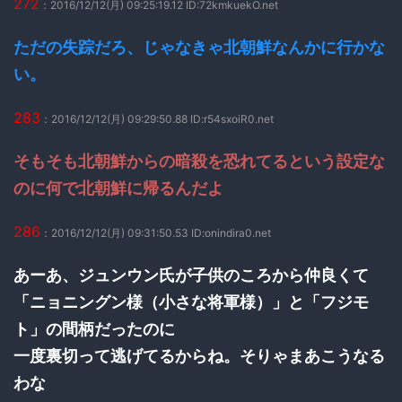
272
：2016/12/12(月) 09:25:19.12 ID:72kmkuekO.net
ただの失踪だろ、じゃなきゃ北朝鮮なんかに行かな
い。
283
：2016/12/12(月) 09:29:50.88 ID:r54sxoiR0.net
そもそも北朝鮮からの暗殺を恐れてるという設定な
のに何で北朝鮮に帰るんだよ
286
：2016/12/12(月) 09:31:50.53 ID:onindira0.net
あーあ、ジュンウン氏が子供のころから仲良くて
「ニョニングン様（小さな将軍様）」と「フジモ
ト」の間柄だったのに
一度裏切って逃げてるからね。そりゃまあこうなる
わな