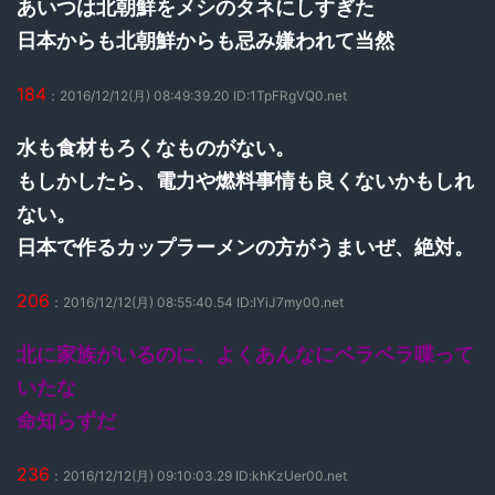
あいつは北朝鮮をメシのタネにしすぎた
日本からも北朝鮮からも忌み嫌われて当然
184
：2016/12/12(月) 08:49:39.20 ID:1TpFRgVQ0.net
水も食材もろくなものがない。
もしかしたら、電力や燃料事情も良くないかもしれ
ない。
日本で作るカップラーメンの方がうまいぜ、絶対。
206
：2016/12/12(月) 08:55:40.54 ID:lYiJ7my00.net
北に家族がいるのに、よくあんなにベラベラ喋って
いたな
命知らずだ
236
：2016/12/12(月) 09:10:03.29 ID:khKzUer00.net