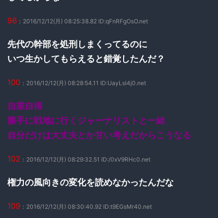
96
：2016/12/12(月) 08:25:38.82 ID:qFnRFgOsO.net
先代の幹部を処刑しまくってるのに
いつ生かしてもらえると錯覚したんだ？
100
：2016/12/12(月) 08:28:54.11 ID:UayLsI4j0.net
自業自得
勝手に戦地に行くジャーナリストと一緒
自分だけは大丈夫とか甘い考えだからこうなる
102
：2016/12/12(月) 08:29:32.51 ID:/0xV9RHc0.net
権力の風向きの変化を読めなかったんだな
109
：2016/12/12(月) 08:30:40.92 ID:t9EGsMr40.net