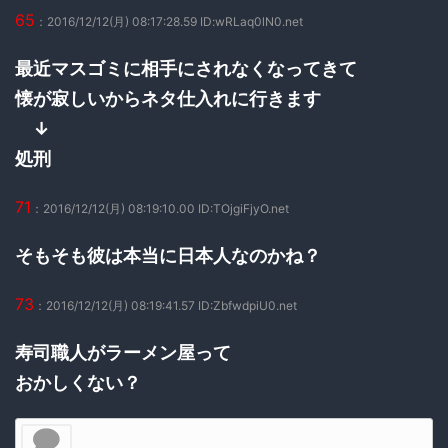
65
：2016/12/12(月) 08:17:28.59 ID:wRLaq0lN0.net
最近マスゴミに相手にされなくなってきて
懐が寂しいからネタ仕入れに行きます
↓
処刑
71
：2016/12/12(月) 08:19:10.00 ID:TOjgiFjyO.net
そもそも彼は本当に日本人なのかね？
73
：2016/12/12(月) 08:19:41.57 ID:ZbfwdpiU0.net
寿司職人がラーメン屋って
おかしくない？