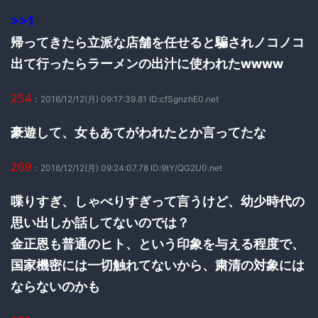
>>1
帰ってきたら立派な店舗を任せると騙されノコノコ
出て行ったらラーメンの出汁に使われたwwww
254
：2016/12/12(月) 09:17:39.81 ID:cfSgnzhE0.net
豪遊して、女もあてがわれたとか言ってたな
269
：2016/12/12(月) 09:24:07.78 ID:9tY/QG2U0.net
喋りすぎ、しゃべりすぎって言うけど、幼少時代の
思い出しか話してないのでは？
金正恩も普通のヒト、という印象を与える程度で、
国家機密には一切触れてないから、粛清の対象には
ならないのかも