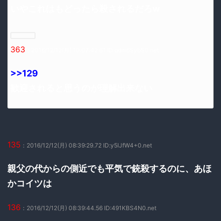
いやこれはもどったら殺されるだろw
363
：2016/12/12(月) 10:07:42.61 ID:qdm6SybS0.net
>>129
歓迎されると思うのが理解出来ない
135
：2016/12/12(月) 08:39:29.72 ID:y5lJfW4+0.net
親父の代からの側近でも平気で銃殺するのに、あほ
かコイツは
136
：2016/12/12(月) 08:39:44.56 ID:491KBS4N0.net