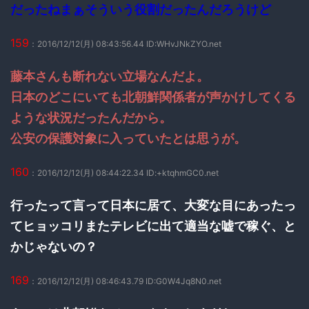
だったねまぁそういう役割だったんだろうけど
159
：2016/12/12(月) 08:43:56.44 ID:WHvJNkZYO.net
藤本さんも断れない立場なんだよ。
日本のどこにいても北朝鮮関係者が声かけしてくる
ような状況だったんだから。
公安の保護対象に入っていたとは思うが。
160
：2016/12/12(月) 08:44:22.34 ID:+ktqhmGC0.net
行ったって言って日本に居て、大変な目にあったっ
てヒョッコリまたテレビに出て適当な嘘で稼ぐ、と
かじゃないの？
169
：2016/12/12(月) 08:46:43.79 ID:G0W4Jq8N0.net