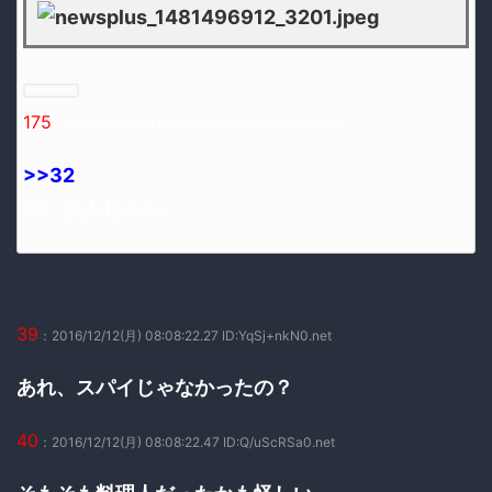
175
：2016/12/12(月) 08:47:47.85 ID:dbx4l2L+0.net
>>32
娘、美人じゃん。
39
：2016/12/12(月) 08:08:22.27 ID:YqSj+nkN0.net
あれ、スパイじゃなかったの？
40
：2016/12/12(月) 08:08:22.47 ID:Q/uScRSa0.net