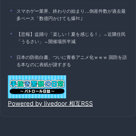
スマホゲー業界、終わりの始まり…倒産件数が過去最
多ペース「数億円かけても爆ﾀﾋ」
【悲報】盆踊り「楽しい！夏を感じる！」→近隣住民
「うるさい」→開催場所半減
日本の防衛白書、ついに青春アニメ化ｗｗｗ 国防を語
る本なのに表紙が謎すぎる
Powered by livedoor 相互RSS