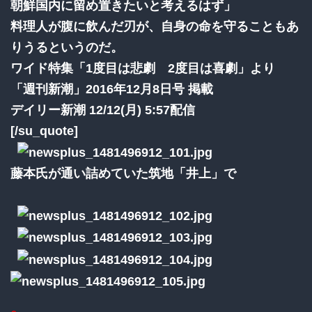
朝鮮国内に留め置きたいと考えるはず」
料理人が腹に飲んだ刃が、自身の命を守ることもあ
りうるというのだ。
ワイド特集「1度目は悲劇 2度目は喜劇」より
「週刊新潮」2016年12月8日号 掲載
デイリー新潮 12/12(月) 5:57配信
[/su_quote]
藤本氏が通い詰めていた筑地「井上」で