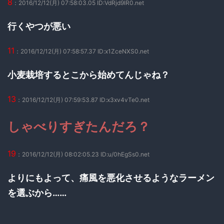
8
：2016/12/12(月) 07:58:03.05 ID:VdRjd9IR0.net
行くやつが悪い
11
：2016/12/12(月) 07:58:57.37 ID:x1ZceNXS0.net
小麦栽培するとこから始めてんじゃね？
13
：2016/12/12(月) 07:59:53.87 ID:x3xv4vTe0.net
しゃべりすぎたんだろ？
19
：2016/12/12(月) 08:02:05.23 ID:u/0hEgSs0.net
よりにもよって、痛風を悪化させるようなラーメン
を選ぶから……