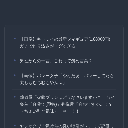
【画像】キャミイの最新フィギュア(1,88000円)、
ガチで作り込みがエグすぎる
男性からの一言、これって褒め言葉？
【画像】バレー女子「やんだあ、バレーしてたら
太ももむちむちやん…」
葬儀屋「火葬プランはどうなさいますか？」 ワイ
喪主「直葬で(即答)」葬儀屋「直葬ですか…！？
（ちょい引き気味）」⇒！！！
ヤフオクで「気持ちの良い取引が～」って評価し