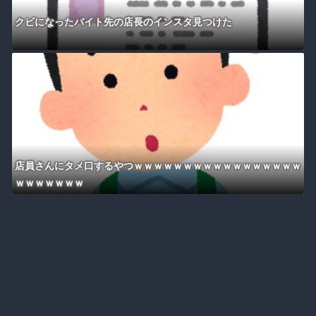
クビになったバイト先の店長のインスタ見つけた
店員さんにタメ口するやつｗｗｗｗｗｗｗｗｗｗｗｗｗｗｗｗｗ
ｗｗｗｗｗｗｗ