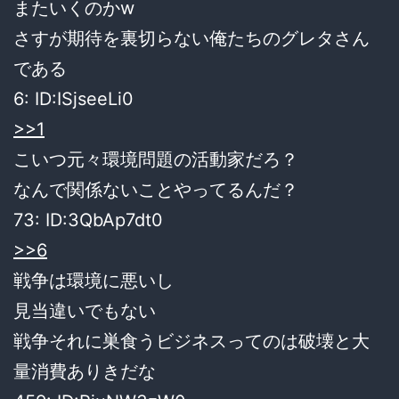
またいくのかw
さすが期待を裏切らない俺たちのグレタさん
である
6:
ID:ISjseeLi0
>>1
こいつ元々環境問題の活動家だろ？
なんで関係ないことやってるんだ？
73:
ID:3QbAp7dt0
>>6
戦争は環境に悪いし
見当違いでもない
戦争それに巣食うビジネスってのは破壊と大
量消費ありきだな