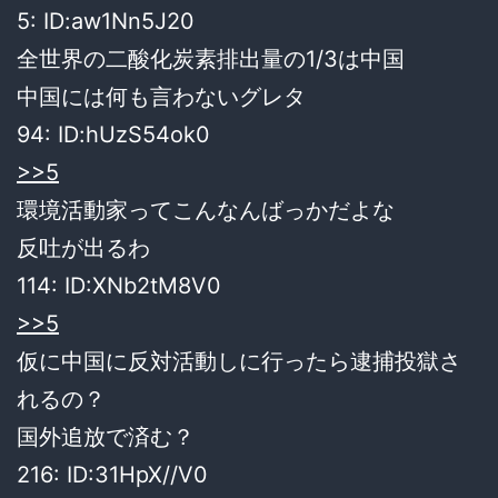
5:
ID:aw1Nn5J20
全世界の二酸化炭素排出量の1/3は中国
中国には何も言わないグレタ
94:
ID:hUzS54ok0
>>5
環境活動家ってこんなんばっかだよな
反吐が出るわ
114:
ID:XNb2tM8V0
>>5
仮に中国に反対活動しに行ったら逮捕投獄さ
れるの？
国外追放で済む？
216:
ID:31HpX//V0