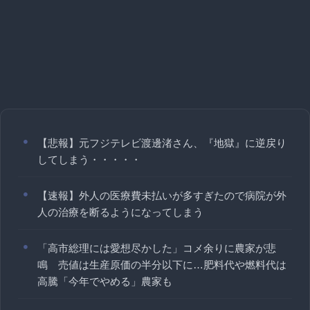
【悲報】元フジテレビ渡邊渚さん、『地獄』に逆戻り
してしまう・・・・・
【速報】外人の医療費未払いが多すぎたので病院が外
人の治療を断るようになってしまう
「高市総理には愛想尽かした」コメ余りに農家が悲
鳴 売値は生産原価の半分以下に…肥料代や燃料代は
高騰「今年でやめる」農家も