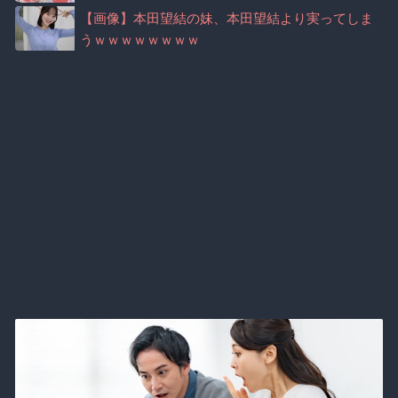
【画像】本田望結の妹、本田望結より実ってしま
うｗｗｗｗｗｗｗｗ