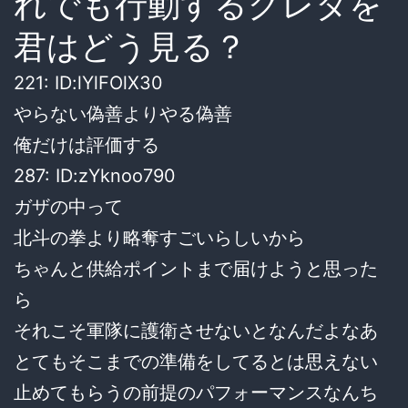
れでも行動するグレタを
君はどう見る？
221:
ID:lYlFOlX30
やらない偽善よりやる偽善
俺だけは評価する
287:
ID:zYknoo790
ガザの中って
北斗の拳より略奪すごいらしいから
ちゃんと供給ポイントまで届けようと思った
ら
それこそ軍隊に護衛させないとなんだよなあ
とてもそこまでの準備をしてるとは思えない
止めてもらうの前提のパフォーマンスなんち