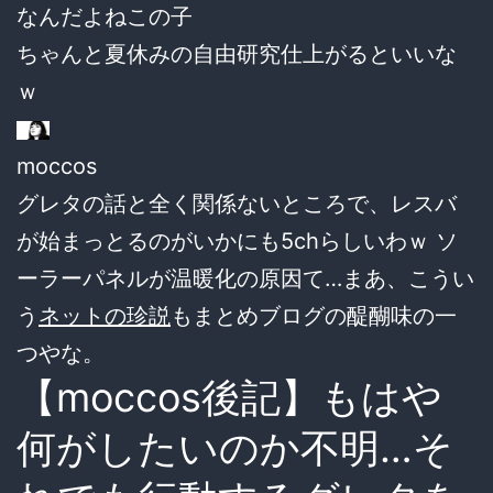
なんだよねこの子
ちゃんと夏休みの自由研究仕上がるといいな
ｗ
moccos
グレタの話と全く関係ないところで、レスバ
が始まっとるのがいかにも5chらしいわｗ ソ
ーラーパネルが温暖化の原因て…まあ、こうい
う
ネットの珍説
もまとめブログの醍醐味の一
つやな。
【moccos後記】もはや
何がしたいのか不明…そ