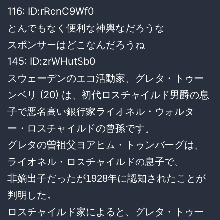
116:
ID:rRqnC9Wf0
とんでもなく便利な神輿なだろうな
スポンサーはどこなんだろうね
145:
ID:zrWHutSb0
スウェーデンのエコ活動家、グレタ・トゥー
ンベリ (20) は、初代ロスチャイルド男爵の息
子で悪名高い銀行家ライオネル・ウォルタ
ー・ロスチャイルドの曾孫です。
グレタの曽祖父ヨアヒム・トゥンバーグは、
ライオネル・ロスチャイルドの息子で、
非嫡出子だったが1928年に認知されたことが
判明した。
ロスチャイルド家によると、グレタ・トゥー