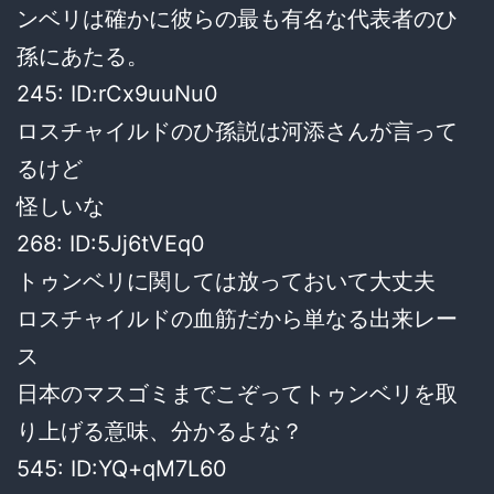
ンベリは確かに彼らの最も有名な代表者のひ
孫にあたる。
245:
ID:rCx9uuNu0
ロスチャイルドのひ孫説は河添さんが言って
るけど
怪しいな
268:
ID:5Jj6tVEq0
トゥンベリに関しては放っておいて大丈夫
ロスチャイルドの血筋だから単なる出来レー
ス
日本のマスゴミまでこぞってトゥンベリを取
り上げる意味、分かるよな？
545:
ID:YQ+qM7L60