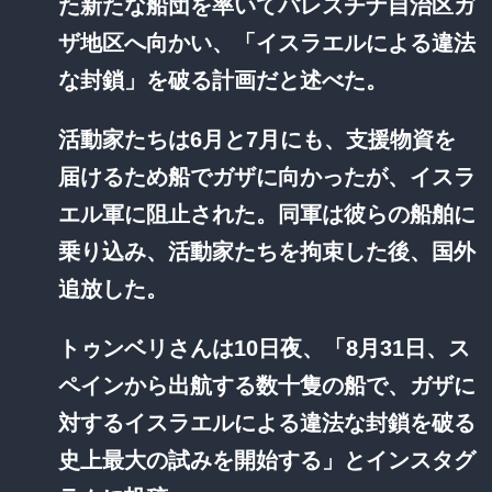
た新たな船団を率いてパレスチナ自治区ガ
ザ地区へ向かい、「イスラエルによる違法
な封鎖」を破る計画だと述べた。
活動家たちは6月と7月にも、支援物資を
届けるため船でガザに向かったが、イスラ
エル軍に阻止された。同軍は彼らの船舶に
乗り込み、活動家たちを拘束した後、国外
追放した。
トゥンベリさんは10日夜、「8月31日、ス
ペインから出航する数十隻の船で、ガザに
対するイスラエルによる違法な封鎖を破る
史上最大の試みを開始する」とインスタグ