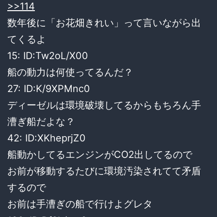
>>114
数年後に「お花畑きれい」って言いながら出
てくるよ
15:
ID:Tw2oL/X00
船の動力は何使ってるんだ？
27:
ID:K/9XPMnc0
ディーゼルは環境破壊してるからもちろん手
漕ぎ船だよな？
42:
ID:XKheprjZ0
船動かしてるエンジンがCO2出してるので
お前が移動するたびに環境汚染されてて矛盾
するので
お前は手漕ぎの船で行けよグレタ