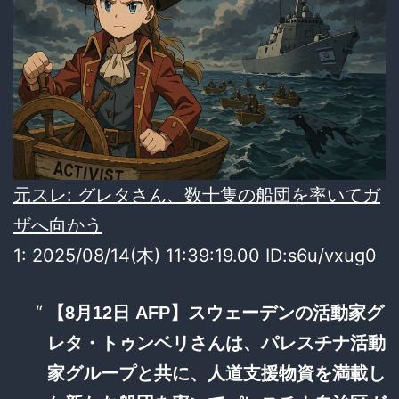
元スレ: グレタさん、数十隻の船団を率いてガ
ザへ向かう
1: 2025/08/14(木) 11:39:19.00
ID:s6u/vxug0
【8月12日 AFP】スウェーデンの活動家グ
レタ・トゥンベリさんは、パレスチナ活動
家グループと共に、人道支援物資を満載し