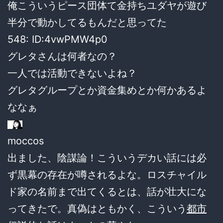
俺こういうピース団体て金持ちユダヤが遊び
半分で動かしてるもんだと思ってた
548:
ID:4vwPMW4p0
グレタさんは何者なの？
一人では活動できないよね？
グレタグループとか資金集めとか何かあるよ
ななぁ
moccos
出ました、陰謀論！こういうデカい話には必
ず黒幕の存在が噂されるよな。ロスチャイル
ド家の名前まで出てくるとは、話が壮大にな
ってきたで。真偽はともかく、こういう
都市