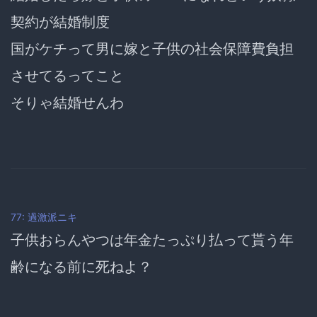
契約が結婚制度
国がケチって男に嫁と子供の社会保障費負担
させてるってこと
そりゃ結婚せんわ
77: 過激派ニキ
子供おらんやつは年金たっぷり払って貰う年
齢になる前に死ねよ？