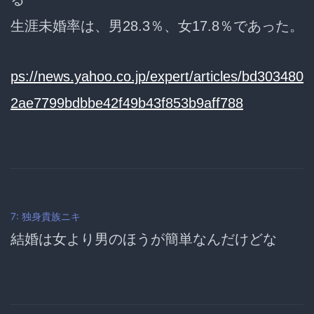
生涯未婚率は、男28.3％、女17.8％であった。
ps://news.yahoo.co.jp/expert/articles/bd303480
2ae7799bdbbe42f49b43f853b9aff788
7: 独身貴族ニキ
結婚は女より男のほうが簡単なんだけどな