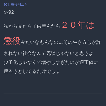
101: 懲役刑ニキ
≫92
２０年は
私から見たら子供産んだら
懲役
みたいなもんなのにその生き方しか許
されない社会なんて冗談じゃないと思うよ
少子化じゃなくて増やしすぎたのが適正値に
戻ろうとしてるだけでしょ