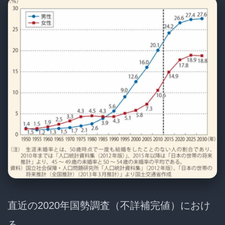
直近の2020年国勢調査（不詳補完値）におけ
る