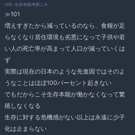
105: 生存本能考察ニキ
≫101
増えすぎたから減っているのなら、食糧が足
らなくなり居住環境も劣悪になって子供や若
い人の死亡率が高まって人口が減っていくは
ず
実際は現在の日本のような先進国ではそのよ
うなことはほぼ100パーセント起きない
でもだからこそ生存本能が働かなくなって繁
殖しなくなる
生存に対する危機感がない以上は永遠に少子
化は止まらない