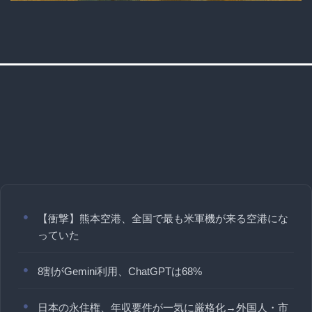
【衝撃】熊本空港、全国で最も米軍機が来る空港にな
っていた
8割がGemini利用、ChatGPTは68%
日本の永住権、年収要件が一気に厳格化→外国人・市