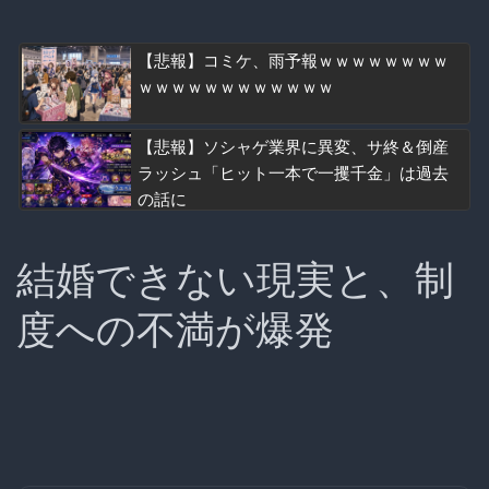
【悲報】コミケ、雨予報ｗｗｗｗｗｗｗｗ
ｗｗｗｗｗｗｗｗｗｗｗｗ
【悲報】ソシャゲ業界に異変、サ終＆倒産
ラッシュ「ヒット一本で一攫千金」は過去
の話に
結婚できない現実と、制
度への不満が爆発