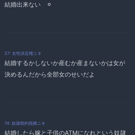
結婚出来ない ⚪︎
57: 女性決定権ニキ
結婚するかしないか産むか産まないかは女が
決めるんだから全部女のせいだよ
74: 奴隷契約指摘ニキ
結婚したら嫁と子供のATMになれという奴隷