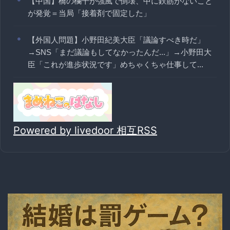
【中国】橋の欄干が強風で倒壊、中に鉄筋がないこと
が発覚＝当局「接着剤で固定した」
【外国人問題】小野田紀美大臣「議論すべき時だ」
→SNS「まだ議論もしてなかったんだ...」→小野田大
臣「これが進歩状況です」めちゃくちゃ仕事して...
Powered by livedoor 相互RSS