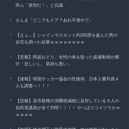
民ら「差別だ！」と抗議
さんま「どこでもドア？あれ不便やで」
【えぇ…】シャインマスカット約200房を盗んだ男の
自宅を調べた結果ｗｗｗｗｗｗｗｗ
【悲報】阿波おどり、女性の体を狙った盗撮動画が横
行「悲しいし、気持ち悪い」
【速報】韓国サッカー協会の性接待、日本人審判員４
人も調査へ！！！
【悲報】高市政権の消費税減税に反対している９人の
自民党議員が全て判明！！！！ やっぱりコイツラかｗ
ｗｗｗｗ