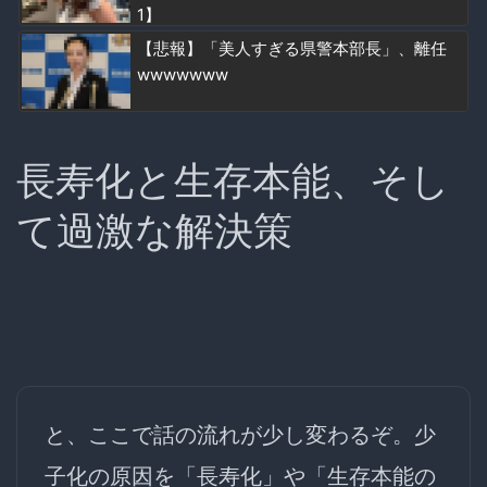
1】
【悲報】「美人すぎる県警本部長」、離任
wwwwwww
長寿化と生存本能、そし
て過激な解決策
と、ここで話の流れが少し変わるぞ。少
子化の原因を
「長寿化」や「生存本能の