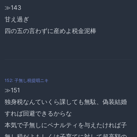
≫143
甘え過ぎ
四の五の言わずに産めよ税金泥棒
152: 子無し税提唱ニキ
≫151
独身税なんていくら課しても無駄、偽装結婚
すれば回避できるからな
本気で子無しにペナルティを与えたければ子
無し税だよもしくは子育てに対して超高額の