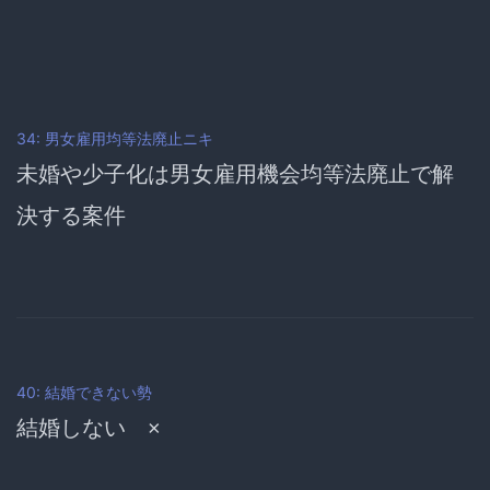
34: 男女雇用均等法廃止ニキ
未婚や少子化は男女雇用機会均等法廃止で解
決する案件
40: 結婚できない勢
結婚しない ×