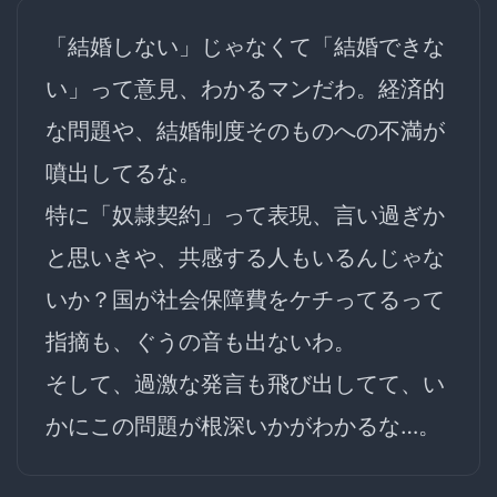
「結婚しない」じゃなくて「結婚できな
い」って意見、
わかるマン
だわ。経済的
な問題や、結婚制度そのものへの不満が
噴出してるな。
特に「奴隷契約」って表現、言い過ぎか
と思いきや、共感する人もいるんじゃな
いか？国が社会保障費をケチってるって
指摘も、ぐうの音も出ないわ。
そして、過激な発言も飛び出してて、い
かにこの問題が根深いかがわかるな…。