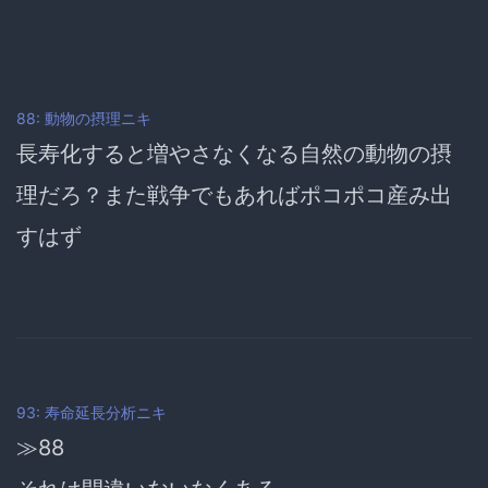
88: 動物の摂理ニキ
長寿化すると増やさなくなる自然の動物の摂
理だろ？また戦争でもあればポコポコ産み出
すはず
93: 寿命延長分析ニキ
≫88