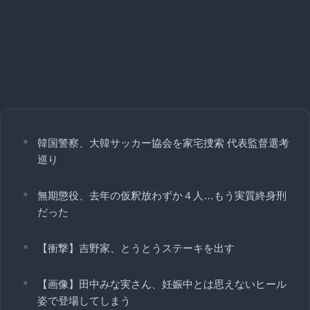
韓国警察、大韓サッカー協会を家宅捜索 代表監督選考
巡り
無期懲役、去年の仮釈放わずか４人…もう実質終身刑
だった
【衝撃】吉野家、とうとうステーキを出す
【画像】田中みな実さん、妊娠中とは思えないヒール
姿で登場してしまう