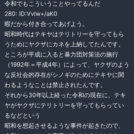
令和でもこういうことやってるんだ
280: ID:Vvlw+/aK0
暇だから付き合ってあげよう。
昭和時代はテキヤはテリトリーを守ってもら
うためにヤクザにカネを上納してたんです。
ところが平成に入ると暴力団対策法の施行
（1992年＝平成4年）によって、ヤクザのよう
な反社会的存在がシノギのためにテキヤに関
わるようなことは禁止されたんです。
それから30年以上経った令和の現在に、テキ
ヤがヤクザにテリトリーを守ってもらってい
るなどという
昭和を想起させるような事件が起きたので、