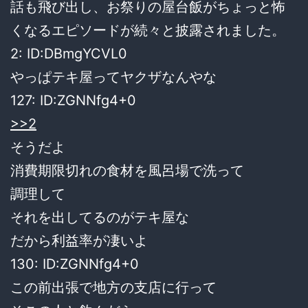
話も飛び出し、お祭りの屋台飯がちょっと怖
くなるエピソードが続々と披露されました。
2: ID:DBmgYCVL0
やっぱテキ屋ってヤクザなんやな
127: ID:ZGNNfg4+0
>>2
そうだよ
消費期限切れの食材を風呂場で洗って
調理して
それを出してるのがテキ屋な
だから利益率が凄いよ
130: ID:ZGNNfg4+0
この前出張で地方の支店に行って