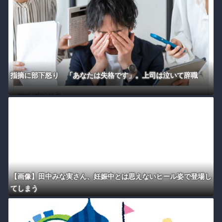
指摘に部下怒り 「あなたは失格です」。上司は泣いて辞職
【画像】田中みな実さん、妊娠中とは思えないヒール姿で登場し
てしまう