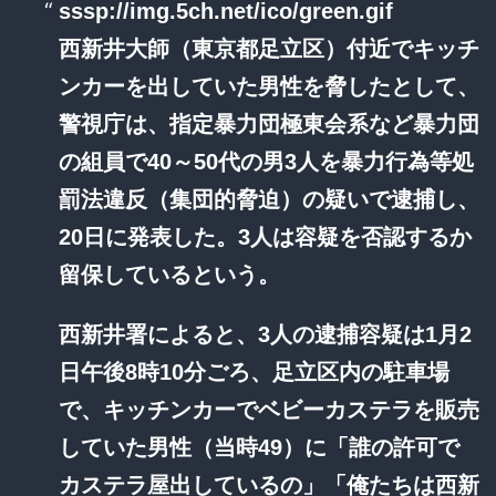
sssp://img.5ch.net/ico/green.gif
西新井大師（東京都足立区）付近でキッチ
ンカーを出していた男性を脅したとして、
警視庁は、指定暴力団極東会系など暴力団
の組員で40～50代の男3人を暴力行為等処
罰法違反（集団的脅迫）の疑いで逮捕し、
20日に発表した。3人は容疑を否認するか
留保しているという。
西新井署によると、3人の逮捕容疑は1月2
日午後8時10分ごろ、足立区内の駐車場
で、キッチンカーでベビーカステラを販売
していた男性（当時49）に「誰の許可で
カステラ屋出しているの」「俺たちは西新