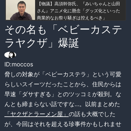
【物議】高須幹弥氏、『みいちゃんと山田
さん』アニメ化に懸念「グッズ化といった
商業的なお祭り騒ぎは控えるべき」
その名も「ベビーカステ
ラヤクザ」爆誕
ID:moccos
脅しの対象が「ベビーカステラ」という可愛
らしいスイーツだったことから、住民からは
早速「ダサすぎる」とのツッコミが殺到。な
んとも締まらない話ですな…。以前まとめた
「ヤクザとラーメン屋」
の話も大概でした
が、今回はそれを超える珍事件かもしれませ