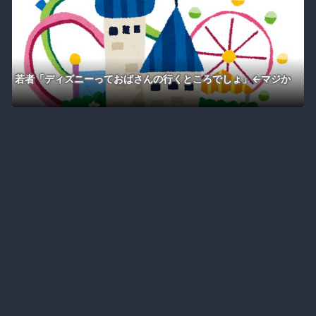
若者「ディズニーっておばさんの行くところでしょ」←マジか