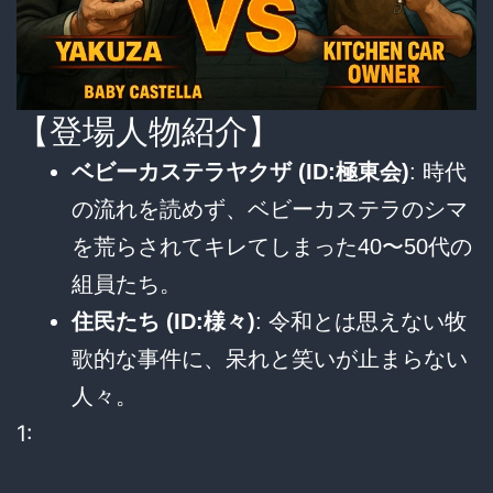
【登場人物紹介】
ベビーカステラヤクザ (ID:極東会)
: 時代
の流れを読めず、ベビーカステラのシマ
を荒らされてキレてしまった40〜50代の
組員たち。
住民たち (ID:様々)
: 令和とは思えない牧
歌的な事件に、呆れと笑いが止まらない
人々。
1: