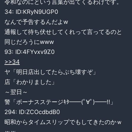
令和なのにという言葉が出てくるわけです。
34: ID:KRyN9UGP0
なんで予告するんだよw
通報して待ち伏せしてくれって言ってるのと
同じだろうにwww
93: ID:4FYvxv9Z0
>>34
ヤ「明日店出してたらぶち壊すぞ」
店「わかりました」
～翌日～
警「ボーナスステージｷﾀ━━(ﾟ∀ﾟ)━━!!」
294: ID:ZCOcdbdB0
昭和からタイムスリップでもしてきたのかｗ