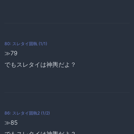
80: スレタイ固執 (1/1)
≫79
でもスレタイは神輿だよ？
86: スレタイ固執2 (1/2)
≫85
でもスレタイは神輿だよ？