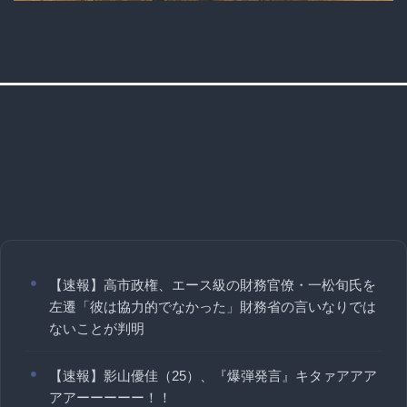
【速報】高市政権、エース級の財務官僚・一松旬氏を
左遷「彼は協力的でなかった」財務省の言いなりでは
ないことが判明
【速報】影山優佳（25）、『爆弾発言』キタァアアア
アアーーーーー！！