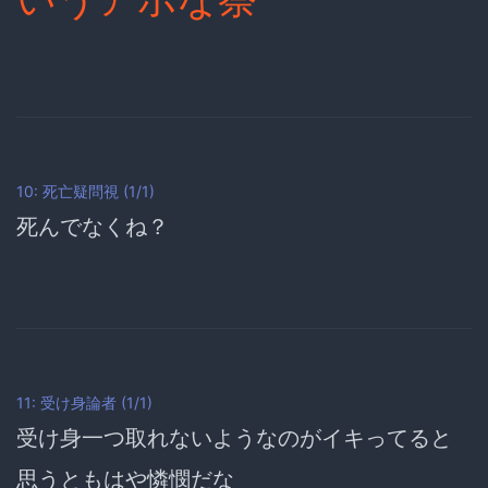
10: 死亡疑問視 (1/1)
死んでなくね？
11: 受け身論者 (1/1)
受け身一つ取れないようなのがイキってると
思うともはや憐憫だな