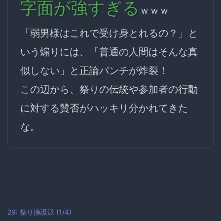
字面が強すぎる
ｗｗｗ
「弱男様はこれで受け身とれるの？」と
いう煽りには、「普通の人間はそんな真
似しない」と正論パンチが炸裂！
この辺から、祭りの伝統や参加者の行動
に対する賛否がハッキリ分かれてきた
な。
29: 祭り擁護派 (1/4)