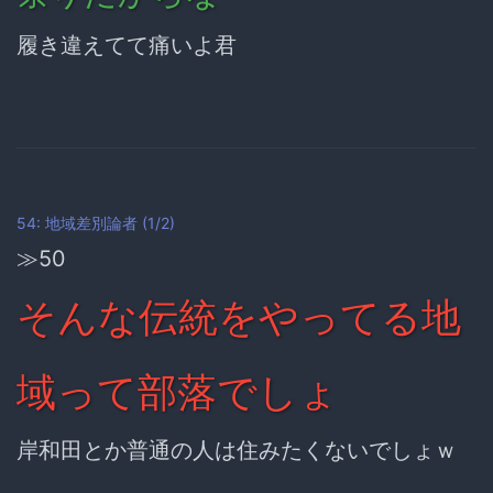
履き違えてて痛いよ君
54: 地域差別論者 (1/2)
≫50
そんな伝統をやってる地
域って部落でしょ
岸和田とか普通の人は住みたくないでしょｗ