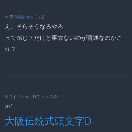
4: 予測的中マン (1/3)
え、そらそうなるやろ
って感じ？だけど事故ないのが普通なのかこ
れ？
6: DイニシャルDファン (1/1)
≫1
大阪伝統式頭文字D