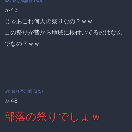
48: 祭り擁護派 (3/4)
≫43
じゃあこれ何人の祭りなの？ｗｗ
この祭りが昔から地域に根付いてるのはなん
でなの？ｗｗ
51: 祭り否定派 (3/5)
≫48
部落の祭りでしょｗ