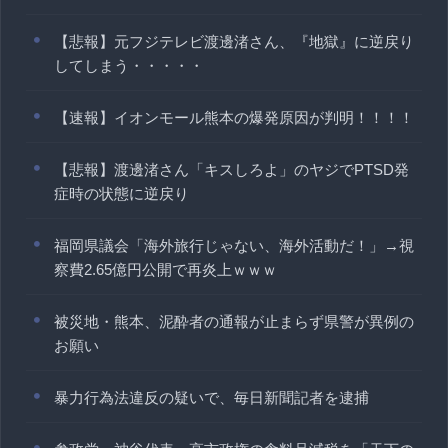
【悲報】元フジテレビ渡邊渚さん、『地獄』に逆戻り
してしまう・・・・・
【速報】イオンモール熊本の爆発原因が判明！！！！
【悲報】渡邊渚さん「キスしろよ」のヤジでPTSD発
症時の状態に逆戻り
福岡県議会「海外旅行じゃない、海外活動だ！」→視
察費2.65億円公開で再炎上ｗｗｗ
被災地・熊本、泥酔者の通報が止まらず県警が異例の
お願い
暴力行為法違反の疑いで、毎日新聞記者を逮捕