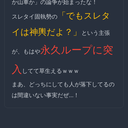
か山車か」の論争が始まったな！
「でもスレタ
スレタイ固執勢の
イは神輿だよ？」
という主張
永久ループに突
が、もはや
入
してて草生えるｗｗｗ
まあ、どっちにしても人が落下してるの
は間違いない事実だぜ…！