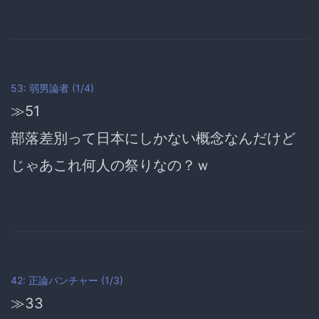
53: 弱男論者 (1/4)
≫51
部落差別って日本にしかない概念なんだけど
じゃあこれ何人の祭りなの？ｗ
42: 正論パンチャー (1/3)
≫33