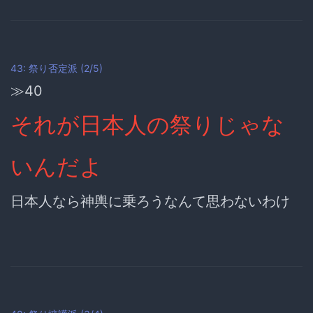
43: 祭り否定派 (2/5)
≫40
それが日本人の祭りじゃな
いんだよ
日本人なら神輿に乗ろうなんて思わないわけ