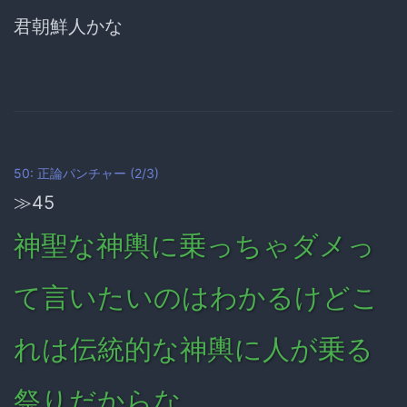
君朝鮮人かな
50: 正論パンチャー (2/3)
≫45
神聖な神輿に乗っちゃダメっ
て言いたいのはわかるけどこ
れは伝統的な神輿に人が乗る
祭りだからな