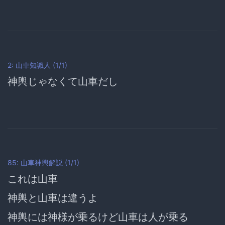
2: 山車知識人 (1/1)
神輿じゃなくて山車だし
85: 山車神輿解説 (1/1)
これは山車
神輿と山車は違うよ
神輿には神様が乗るけど山車は人が乗る