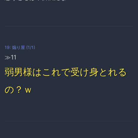
19: 煽り屋 (1/1)
≫11
弱男様はこれで受け身とれる
の？ｗ