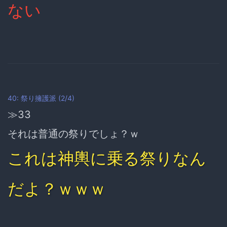
ない
40: 祭り擁護派 (2/4)
≫33
それは普通の祭りでしょ？ｗ
これは神輿に乗る祭りなん
だよ？ｗｗｗ