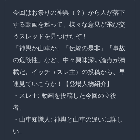
今回はお祭りの神輿（？）から人が落下
する動画を巡って、様々な意見が飛び交
うスレッドを見つけたぞ！
「神輿か山車か」「伝統の是非」「事故
の危険性」など、中々興味深い論点が満
載だ。イッチ（スレ主）の投稿から、早
速見ていこうか！【登場人物紹介】
・スレ主: 動画を投稿した今回の立役
者。
・山車知識人: 神輿と山車の違いに詳し
い。