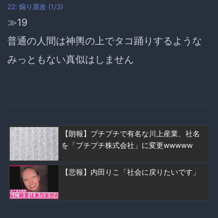
22: 煽り屋改 (1/3)
≫19
普通の人間は神輿の上でタコ踊りするような
みっともない真似はしません
【朗報】プチプチで有名な川上産業、社名
を「プチプチ株式会社」に変更wwwww
【悲報】内田りこ「社会に戻りたいです」