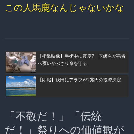
この人馬鹿なんじゃないかな
【衝撃映像】手術中に震度7、医師らが患者
へ覆いかぶさり命を守る
【朗報】秋田にアラブが2兆円の投資決定
「不敬だ！」「伝統
だ！」祭りへの価値観が