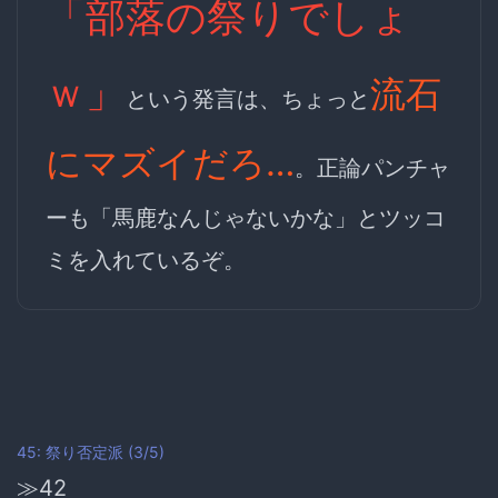
「部落の祭りでしょ
ｗ」
流石
という発言は、ちょっと
にマズイだろ…
。正論パンチャ
ーも「馬鹿なんじゃないかな」とツッコ
ミを入れているぞ。
45: 祭り否定派 (3/5)
≫42