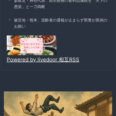
参政党・神谷代表、高市政権の食料品減税を「天下の
愚策」と一刀両断
被災地・熊本、泥酔者の通報が止まらず県警が異例の
お願い
Powered by livedoor 相互RSS