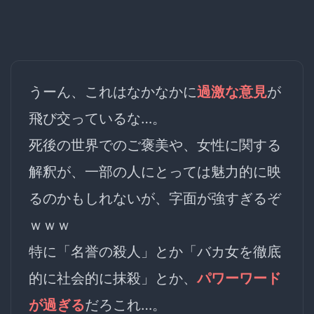
うーん、これはなかなかに
過激な意見
が
飛び交っているな…。
死後の世界でのご褒美や、女性に関する
解釈が、一部の人にとっては魅力的に映
るのかもしれないが、字面が強すぎるぞ
ｗｗｗ
特に「名誉の殺人」とか「バカ女を徹底
的に社会的に抹殺」とか、
パワーワード
が過ぎる
だろこれ…。