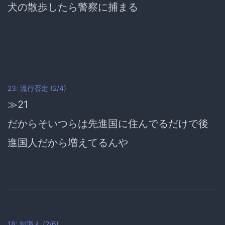
犬の散歩したら警察に捕まる
23: 流行否定 (2/4)
≫21
だからそいつらは先進国に住んでるだけで後
進国人だから増えてるんや
18: 知識人 (2/6)