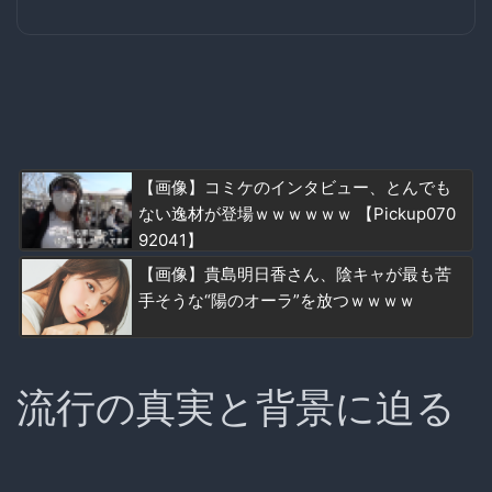
【画像】コミケのインタビュー、とんでも
ない逸材が登場ｗｗｗｗｗｗ 【Pickup070
92041】
【画像】貴島明日香さん、陰キャが最も苦
手そうな“陽のオーラ”を放つｗｗｗｗ
流行の真実と背景に迫る