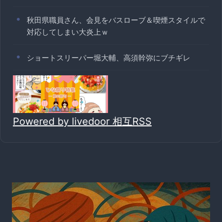
秋田県職員さん、会見をバスローブ＆喫煙スタイルで
対応してしまい大炎上ｗ
ショートスリーパー堀大輔、高須幹弥にブチギレ
Powered by livedoor 相互RSS