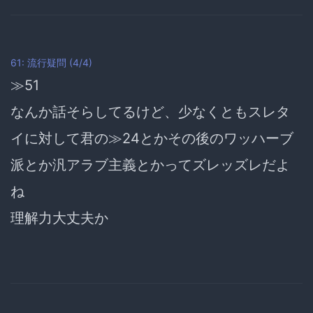
61: 流行疑問 (4/4)
≫51
なんか話そらしてるけど、少なくともスレタ
イに対して君の≫24とかその後のワッハーブ
派とか汎アラブ主義とかってズレッズレだよ
ね
理解力大丈夫か