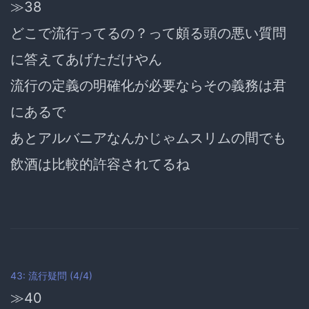
≫38
どこで流行ってるの？って頗る頭の悪い質問
に答えてあげただけやん
流行の定義の明確化が必要ならその義務は君
にあるで
あとアルバニアなんかじゃムスリムの間でも
飲酒は比較的許容されてるね
43: 流行疑問 (4/4)
≫40