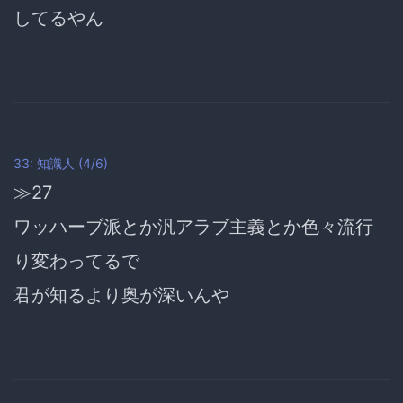
してるやん
33: 知識人 (4/6)
≫27
ワッハーブ派とか汎アラブ主義とか色々流行
り変わってるで
君が知るより奥が深いんや