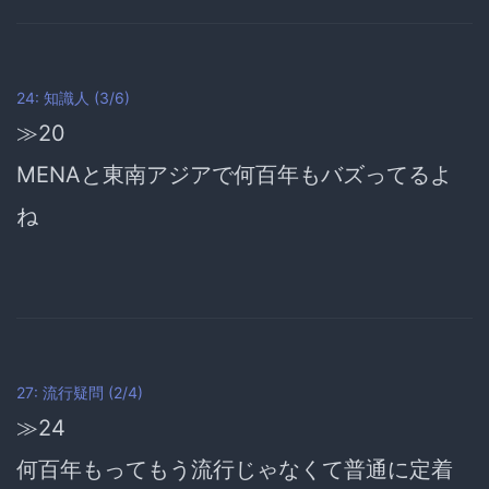
24: 知識人 (3/6)
≫20
MENAと東南アジアで何百年もバズってるよ
ね
27: 流行疑問 (2/4)
≫24
何百年もってもう流行じゃなくて普通に定着