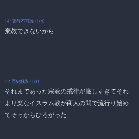
14: 棄教不可論 (1/4)
棄教できないから
11: 歴史解説 (1/1)
それまであった宗教の戒律が厳しすぎてそれ
より楽なイスラム教が商人の間で流行り始め
てそっからひろがった