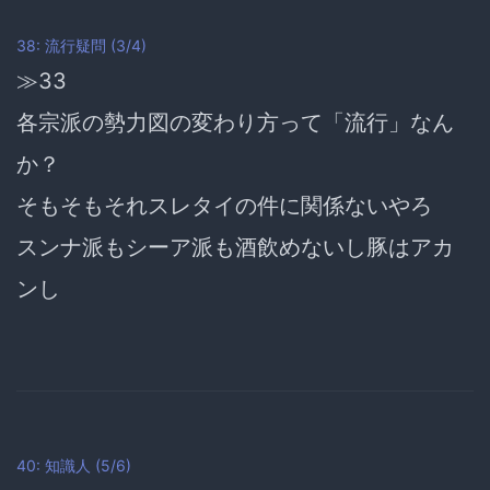
38: 流行疑問 (3/4)
≫33
各宗派の勢力図の変わり方って「流行」なん
か？
そもそもそれスレタイの件に関係ないやろ
スンナ派もシーア派も酒飲めないし豚はアカ
ンし
40: 知識人 (5/6)