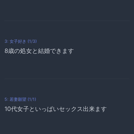
3: 女子好き (1/3)
8歳の処女と結婚できます
5: 若妻願望 (1/1)
10代女子といっぱいセックス出来ます