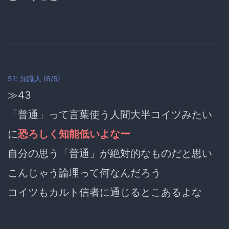
51: 知識人 (6/6)
≫43
「普通」って言葉使う人間大半コイツみたい
に
恐ろしく知能低いよなー
自分の思う「普通」が絶対的なものだと思い
こんじゃう論理って何なんだろう
コイツもカルト信者に通じるとこあるよな