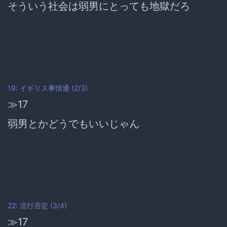
そういう社会は
弱男にとっても地獄
だろ
19: イギリス事情通 (2/3)
≫17
弱男とかどうでもいいじゃん
22: 流行否定 (3/4)
≫17