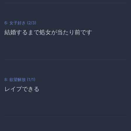
6: 女子好き (2/3)
結婚するまで処女が当たり前です
8: 欲望解放 (1/1)
レイプできる