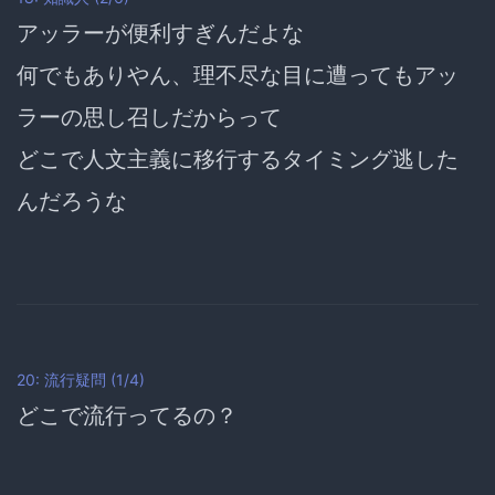
アッラーが便利すぎんだよな
何でもありやん、理不尽な目に遭ってもアッ
ラーの思し召しだからって
どこで人文主義に移行するタイミング逃した
んだろうな
20: 流行疑問 (1/4)
どこで流行ってるの？