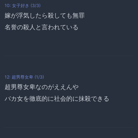
10: 女子好き (3/3)
嫁が浮気したら殺しても無罪
名誉の殺人
と言われている
12: 超男尊女卑 (1/3)
超男尊女卑なのがええんや
バカ女を徹底的に社会的に抹殺できる