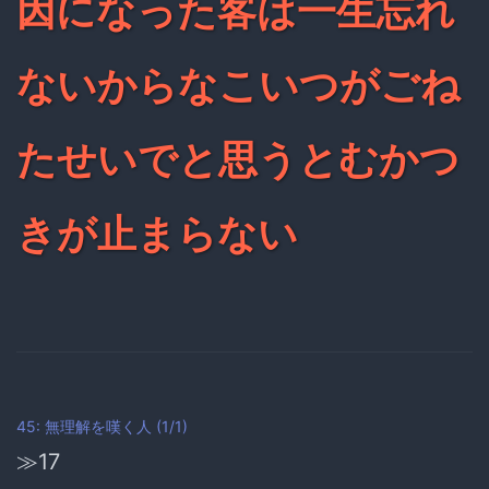
因になった客は一生忘れ
ないからなこいつがごね
たせいでと思うとむかつ
きが止まらない
45: 無理解を嘆く人 (1/1)
≫17