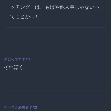
ッチング」は、もはや他人事じゃないっ
てことか…！
3: ぼくです (1/1)
それ
ぼく
4: バブル経験者 (1/2)