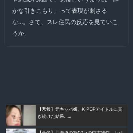
かな引きこもり」って表現が刺さる
な…。さて、スレ住民の反応を見ていこ
うか。
【悲報】元キャバ嬢、K-POPアイドルに貢
ぎ続けた結果……
【画像】北海道の1500万の中古物件、レベ