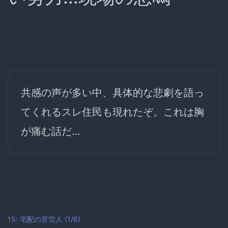
共感の声が多い中、具体的な悲劇を語っ
てくれるスレ住民も現れたぞ。これは胸
が痛む話だ…
15: 宅配の苦労人 (1/6)