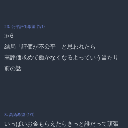
23: 公平評価希望 (1/1)
≫6
結局「
評価が不公平
」と思われたら
高評価求めて働かなくなるよっていう当たり
前の話
8: 高給希望 (1/1)
いっぱいお金もらえたらきっと誰だって頑張