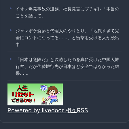
イオン爆発事故の遺族、社長発言にブチギレ「本当の
ことを話して」
ジャンポケ斎藤と代理人のやりとり、「地獄すぎて完
全にコントになってる……」と衝撃を受ける人が続出
中
「日本は危険だ」と吹聴したのを真に受けた中国人旅
行客、だが代替旅行先が日本ほど安全ではなかった結
果……
Powered by livedoor 相互RSS