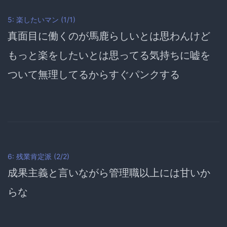
5: 楽したいマン (1/1)
真面目に働くのが馬鹿らしいとは思わんけど
もっと楽をしたいとは思ってる気持ちに嘘を
ついて無理してるからすぐ
パンクする
6: 残業肯定派 (2/2)
成果主義と言いながら管理職以上には甘いか
らな