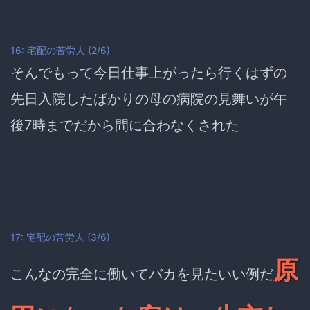
16: 宅配の苦労人 (2/6)
そんでもって今日仕事上がったら行くはずの
先日入院したばかりの母の病院の見舞いが午
後7時までだから間に合わなくされた
17: 宅配の苦労人 (3/6)
原
こんなの完全に働いてバカを見たいい例だ