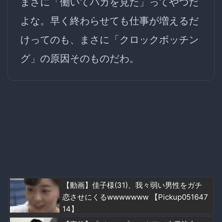
まさに「働いてバカを見た」ってやつだ
よな。早く終わらせても仕事が増えるだ
けってのも、まさに「クロックボッチン
グ」の原因そのものだわ。
【動画】佳子様(31)、我々弱い男性をガチ
恋させにくるwwwwwww 【Pickup051647
14】