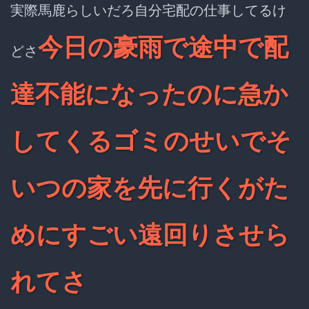
実際馬鹿らしいだろ自分宅配の仕事してるけ
今日の豪雨で途中で配
どさ
達不能になったのに急か
してくるゴミのせいでそ
いつの家を先に行くがた
めにすごい遠回りさせら
れてさ