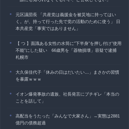
元区議団長 「共産党は義援金を被災地に持ってはい
く。が、持って行った先で党の活動のために使う」 日
本共産党「事実ではありません」
【 つ 】面識ある女性の水筒に"下半身"を押し付け"使用
不能"にした疑い 66歳男を「器物損壊」容疑で逮捕
札幌市
大久保佳代子「休みの日はだいたい…」まさかの習慣
を暴露ｗｗｗ
イオン爆発事故の遺族、社長発言にブチギレ「本当の
ことを話して」
高配当をうたった「みんなで大家さん」→実態は2881
億円の債務超過