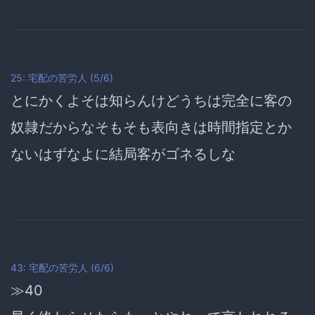
25: 宅配の苦労人 (5/6)
とにかくよそは知らんけどうちは完全に
客の
奴隷
だからなそもそも表向きは時間指定とか
ないはずなよに結局客がゴネるしな
43: 宅配の苦労人 (6/6)
≫40