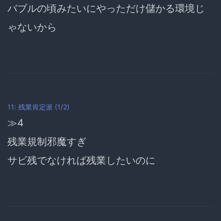
バブルの頃みたいにやっただけ儲かる環境じ
ゃないから
11: 残業肯定派 (1/2)
≫4
残業規制邪魔すぎ
サビ残でなければ残業したいのに