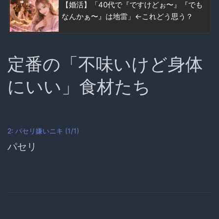
【婚活】「40代で『ですけどぉ〜』『でも
なんかぁ〜』は地雷」←これどう思う？
定番の「不味いけど身体
にいい」食材たち
2: パセリ嫌いニキ (1/1)
パセリ