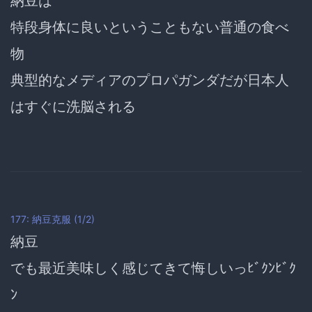
納豆は
特段身体に良いということもない普通の食べ
物
典型的なメディアのプロパガンダだが日本人
はすぐに洗脳される
177: 納豆克服 (1/2)
納豆
でも最近美味しく感じてきて
悔しいっﾋﾞｸﾝﾋﾞｸ
ﾝ