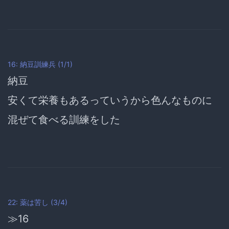
16: 納豆訓練兵 (1/1)
納豆
安くて栄養もあるっていうから色んなものに
混ぜて食べる訓練をした
22: 薬は苦し (3/4)
≫16