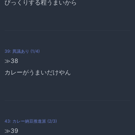
びっくりする程うまいから
39: 異議あり (1/4)
≫38
カレーがうまいだけやん
43: カレー納豆推進派 (2/3)
≫39