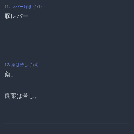
11: レバー好き (1/1)
豚レバー
12: 薬は苦し (1/4)
薬。
良薬は苦し。