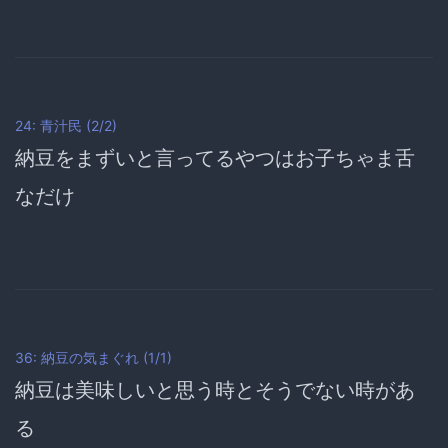
24: 青汁民 (2/2)
納豆をまずいと言ってるやつはお子ちゃま舌
なだけ
36: 納豆の気まぐれ (1/1)
納豆は美味しいと思う時とそうでない時があ
る