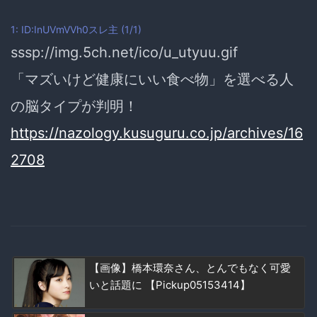
1: ID:InUVmVVh0
スレ主
(1/1)
sssp://img.5ch.net/ico/u_utyuu.gif
「マズいけど健康にいい食べ物」を選べる人
の脳タイプが判明！
https://nazology.kusuguru.co.jp/archives/16
2708
【画像】橋本環奈さん、とんでもなく可愛
いと話題に 【Pickup05153414】