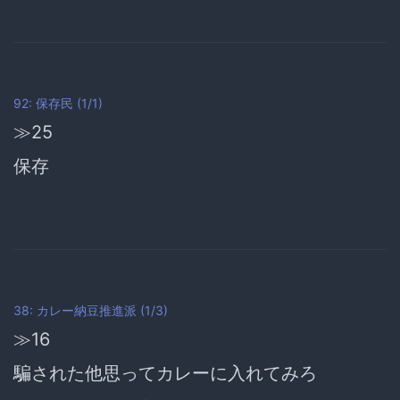
92: 保存民 (1/1)
≫25
保存
38: カレー納豆推進派 (1/3)
≫16
騙された他思ってカレーに入れてみろ