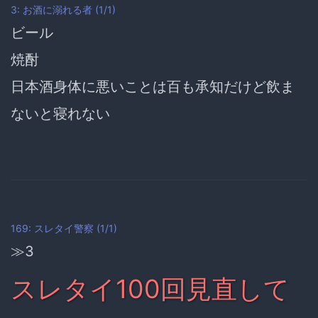
3: お酒に溺れる者 (1/1)
ビール
焼酎
日本酒身体に悪いことは百も承知だけど飲ま
ないと寝れない
169: スレタイ警察 (1/1)
≫3
スレタイ100回見直して