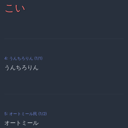
こい
4: うんちろりん (1/1)
うんちろりん
5: オートミール民 (1/2)
オートミール