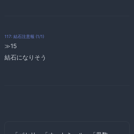
117: 結石注意報 (1/1)
≫15
結石になりそう