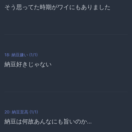
そう思ってた時期がワイにもありました
18: 納豆嫌い (1/1)
納豆好きじゃない
20: 納豆至高 (1/1)
納豆は何故あんなにも旨いのか…