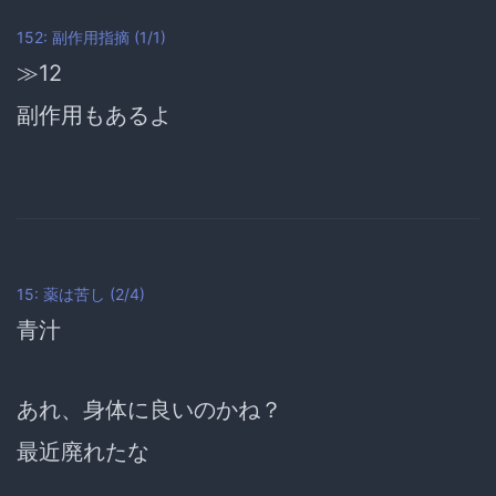
152: 副作用指摘 (1/1)
≫12
副作用もあるよ
15: 薬は苦し (2/4)
青汁
あれ、身体に良いのかね？
最近廃れたな