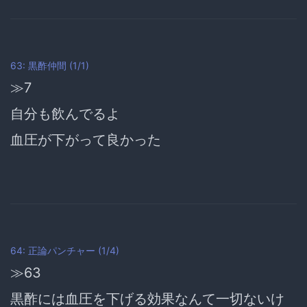
63: 黒酢仲間 (1/1)
≫7
自分も飲んでるよ
血圧が下がって良かった
64: 正論パンチャー (1/4)
≫63
黒酢には血圧を下げる効果なんて一切ないけ