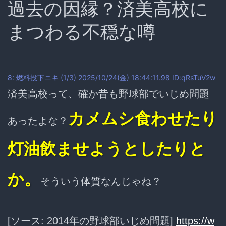
過去の因縁？済美高校に
まつわる不穏な噂
8: 燃料投下ニキ (1/3) 2025/10/24(金) 18:44:11.98 ID:qRsTuV2w
済美高校って、確か昔も野球部でいじめ問題
カメムシ食わせたり
あったよな？
灯油飲ませようとしたりと
か。
そういう体質なんじゃね？
[ソース: 2014年の野球部いじめ問題]
https://w