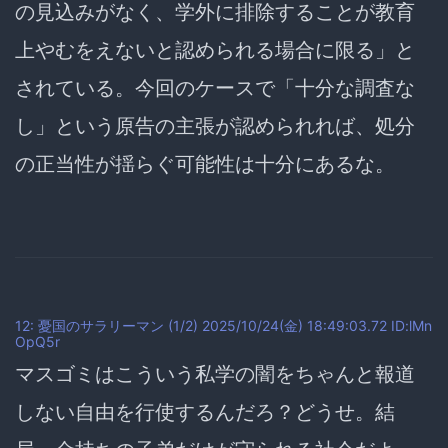
の見込みがなく、学外に排除することが教育
上やむをえないと認められる場合に限る」と
されている。今回のケースで「十分な調査な
し」という原告の主張が認められれば、処分
の正当性が揺らぐ可能性は十分にあるな。
12: 憂国のサラリーマン (1/2) 2025/10/24(金) 18:49:03.72 ID:lMn
OpQ5r
マスゴミはこういう私学の闇をちゃんと報道
しない自由を行使するんだろ？どうせ。結