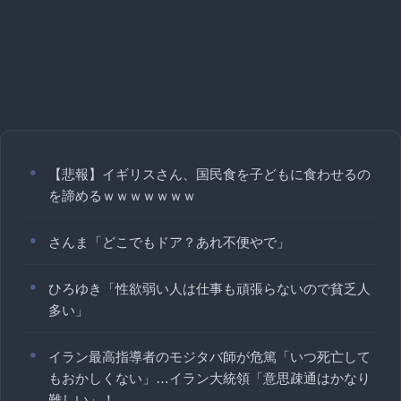
【悲報】イギリスさん、国民食を子どもに食わせるの
を諦めるｗｗｗｗｗｗｗ
さんま「どこでもドア？あれ不便やで」
ひろゆき「性欲弱い人は仕事も頑張らないので貧乏人
多い」
イラン最高指導者のモジタバ師が危篤「いつ死亡して
もおかしくない」…イラン大統領「意思疎通はかなり
難しい」！