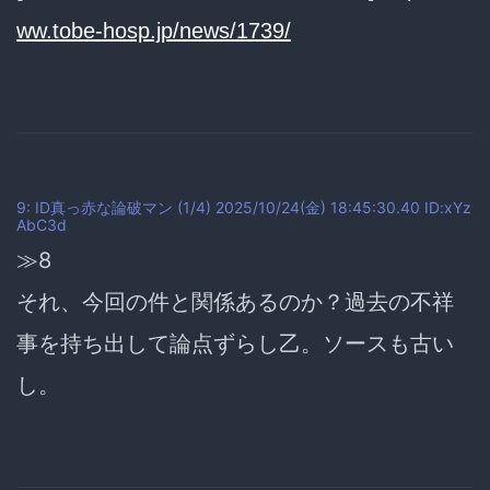
ww.tobe-hosp.jp/news/1739/
9: ID真っ赤な論破マン (1/4) 2025/10/24(金) 18:45:30.40 ID:xYz
AbC3d
≫8
それ、今回の件と関係あるのか？過去の不祥
事を持ち出して論点ずらし乙。ソースも古い
し。