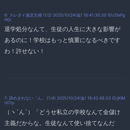
6: スレタイ速読主婦 (1/2) 2025/10/24(金) 18:41:30.50 ID:cDeFg
H0i
退学処分なんて、生徒の人生に大きな影響が
あるのに！学校はもっと慎重になるべきです
わ！許せない！
7: 諦めきれない「ん」 (1/4) 2025/10/24(金) 18:42:48.03 ID:jKlM
nO1p
（ヽ´ん`）「どうせ私立の学校なんて金儲け
主義だからな。生徒なんて使い捨てなんだ