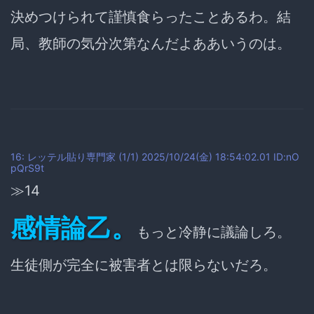
決めつけられて謹慎食らったことあるわ。
結
局、教師の気分次第なんだよああいうのは。
16: レッテル貼り専門家 (1/1) 2025/10/24(金) 18:54:02.01 ID:nO
pQrS9t
≫14
感情論乙。
もっと冷静に議論しろ。
生徒側が完全に被害者とは限らないだろ。