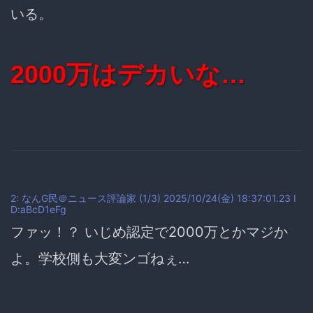
いる。
2000万はデカいな…
2: なんG民＠ニュース評論家 (1/3) 2025/10/24(金) 18:37:01.23 I
D:aBcD1eFg
ファッ！？ いじめ認定で2000万とかマジか
よ。学校側も大変ンゴねぇ…