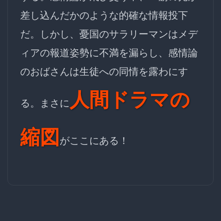
差し込んだかのような的確な情報投下
だ。しかし、憂国のサラリーマンはメデ
ィアの報道姿勢に不満を漏らし、感情論
のおばさんは生徒への同情を露わにす
人間ドラマの
る。まさに
縮図
がここにある！