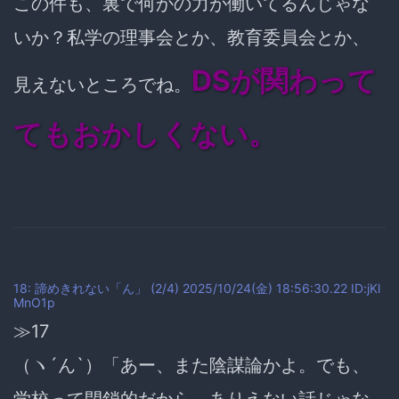
この件も、裏で何かの力が働いてるんじゃな
いか？私学の理事会とか、教育委員会とか、
DSが関わって
見えないところでね。
てもおかしくない。
18: 諦めきれない「ん」 (2/4) 2025/10/24(金) 18:56:30.22 ID:jKl
MnO1p
≫17
（ヽ´ん`）「あー、また陰謀論かよ。でも、
学校って閉鎖的だから、ありえない話じゃな