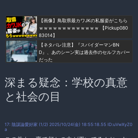
【画像】鳥取県最カワJKの私服姿がこちら
ｗｗｗｗｗｗｗｗｗｗｗｗｗ 【Pickup080
83014】
【ネタバレ注意】『スパイダーマンBN
D』、あのシーン実は過去作のセルフカバー
だった
深まる疑念：学校の真意
と社会の目
17: 陰謀論愛好家 (1/2) 2025/10/24(金) 18:55:18.55 ID:uVwXyZ0
a