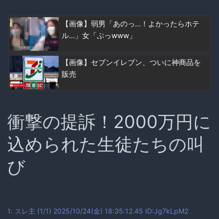
【画像】弱男「あのっ…！よかったらホテ
ル…」女「ぷっwww」
【画像】セブンイレブン、ついに神商品を
販売
衝撃の提訴！2000万円に
込められた生徒たちの叫
び
1:
スレ主
(1/1) 2025/10/24(金) 18:35:12.45 ID:Jg7kLpM2