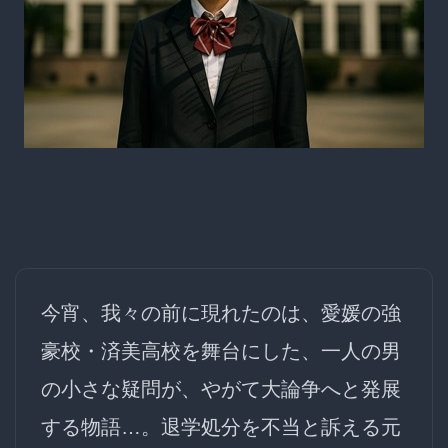
今宵、我々の前に現れたのは、愛媛の強
豪校・済美高校を舞台にした、一人の男
の小さな疑問が、やがて大論争へと発展
する物語…。退学処分を不当と訴える元