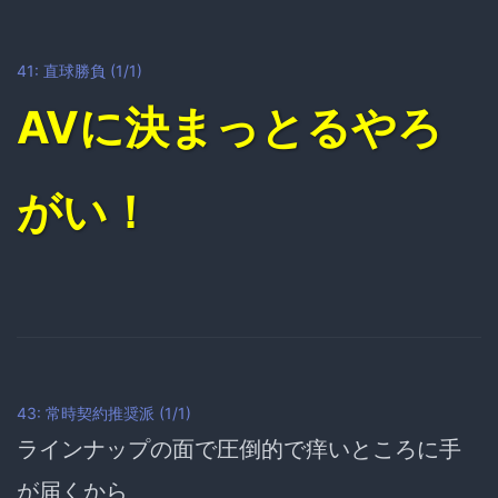
41: 直球勝負 (1/1)
AVに決まっとるやろ
がい！
43: 常時契約推奨派 (1/1)
ラインナップの面で圧倒的で痒いところに手
が届くから