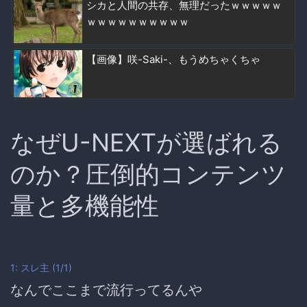
シカと人間の共存、無理だったｗｗｗｗｗ
ｗｗｗｗｗｗｗｗｗｗ
【画像】咲-Saki-、もうめちゃくちゃ
なぜU-NEXTが選ばれる
のか？圧倒的コンテンツ
量と多機能性
1:
スレ主
(1/1)
なんでここまで流行ってるんや