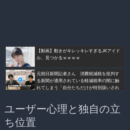
【動画】動きがキレッキレすぎるJKアイド
ル、見つかるｗｗｗｗ
元朝日新聞記者さん 消費税減税を批判す
る新聞が適用されている軽減税率の闇に触
れてしまう「自分たちだけが特別扱いされ
る理由を社説で論じてほしい」【HotTweet
s】
ユーザー心理と独自の立
ち位置