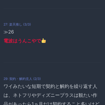
27: 楽天推し (3/3)
≫26
電波はうんこやで
29: 契約・解約玄人 (2/3)
ワイみたいな短期で契約と解約を繰り返す人
は、ネトフリやディズニープラスは観たい作
品があったら1ヵ月だけ契約すること多いけど