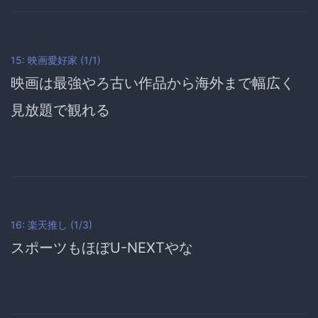
15: 映画愛好家 (1/1)
映画は最強やろ古い作品から海外まで幅広く
見放題で観れる
16: 楽天推し (1/3)
スポーツもほぼU-NEXTやな