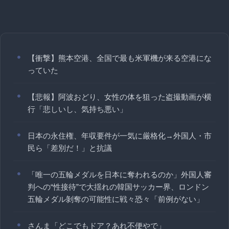
【衝撃】熊本空港、全国で最も米軍機が来る空港にな
っていた
【悲報】阿波おどり、女性の体を狙った盗撮動画が横
行「悲しいし、気持ち悪い」
日本の永住権、年収要件が一気に厳格化→外国人・市
民ら「差別だ！」と抗議
「唯一の五輪メダルを日本に奪われるのか」外国人審
判への“性接待”で大揺れの韓国サッカー界、ロンドン
五輪メダル剝奪の可能性に戦々恐々「前例がない」
さんま「どこでもドア？あれ不便やで」