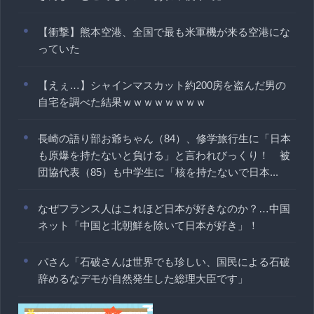
【衝撃】熊本空港、全国で最も米軍機が来る空港にな
っていた
【えぇ…】シャインマスカット約200房を盗んだ男の
自宅を調べた結果ｗｗｗｗｗｗｗｗ
長崎の語り部お爺ちゃん（84）、修学旅行生に「日本
も原爆を持たないと負ける」と言われびっくり！ 被
団協代表（85）も中学生に「核を持たないで日本...
なぜフランス人はこれほど日本が好きなのか？…中国
ネット「中国と北朝鮮を除いて日本が好き」！
パさん「石破さんは世界でも珍しい、国民による石破
辞めるなデモが自然発生した総理大臣です」