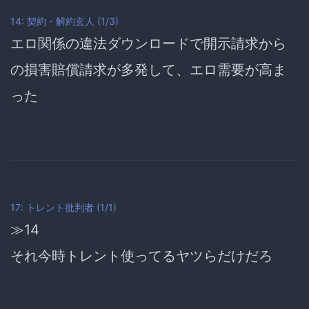
14: 契約・解約玄人 (1/3)
エロ関係の違法ダウンロードで開示請求から
の損害賠償請求が多発して、エロ需要が高ま
った
17: トレント批判者 (1/1)
≫14
それ今時トレント使ってるヤツらだけだろ