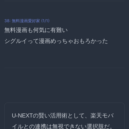
38: 無料漫画愛好家 (1/1)
無料漫画も何気に有難い
シグルイって漫画めっちゃおもろかった
U-NEXTの賢い活用術として、楽天モバ
イルとの連携は無視できない選択肢だ。