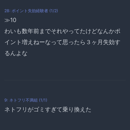
28: ポイント失効経験者 (1/2)
≫10
わいも数年前までそれやってたけどなんかポ
イント増えねーなって思ったら３ヶ月失効す
るんよな
9: ネトフリ不満組 (1/1)
ネトフリがゴミすぎて乗り換えた