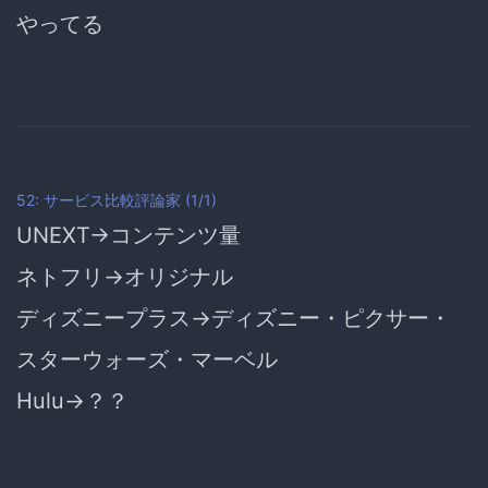
やってる
52: サービス比較評論家 (1/1)
UNEXT→コンテンツ量
ネトフリ→オリジナル
ディズニープラス→ディズニー・ピクサー・
スターウォーズ・マーベル
Hulu→？？