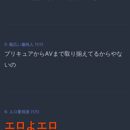
5: 幅広い趣味人 (1/1)
プリキュアからAVまで取り揃えてるからやな
いの
6: エロ重視派 (1/1)
エロよエロ