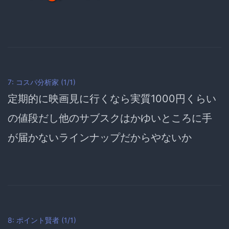
7: コスパ分析家 (1/1)
定期的に映画見に行くなら実質1000円くらい
の値段だし他のサブスクはかゆいところに手
が届かないラインナップだからやないか
8: ポイント賢者 (1/1)