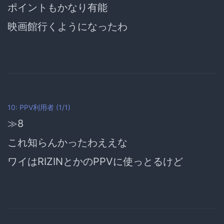
ポイントもかなり有能
映画館行くようになったわ
10: PPV利用者 (1/1)
≫8
これ知らんかったわええな
ワイはRIZINとかのPPVに使っとるけど