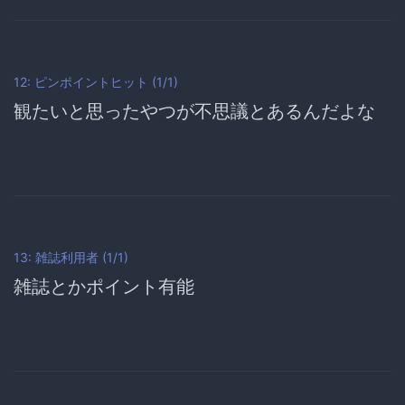
12: ピンポイントヒット (1/1)
観たいと思ったやつが不思議とあるんだよな
13: 雑誌利用者 (1/1)
雑誌とかポイント有能