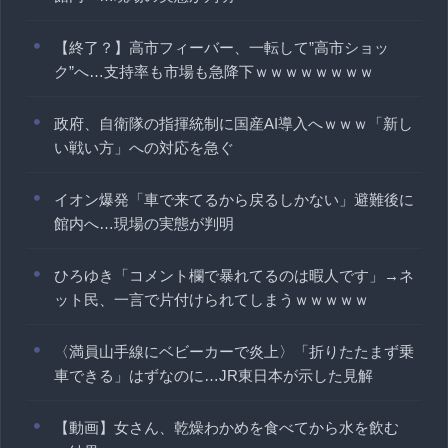
【終了？】高市フィーバー、一転して”高市ショッ
ク”へ…支持率も市場も急降下ｗｗｗｗｗｗｗｗ
政府、自衛隊の指揮統制に国産AI導入へｗｗｗ「新し
い戦い方」への対応を急ぐ
イオン爆発「車で来てるから戻るしかない」避難後に
館内へ…現場の実態が判明
ひろゆき「コメント欄で暴れてるのは暇人です」→ネ
ット民、一言で片付けられてしまうｗｗｗｗｗ
〈満員山手線にベビーカーで炎上〉「折りたたまず乗
車できる」はずなのに…JR東日本が示した見解
【動画】女さん、乾燥わかめを食べてから水を飲む