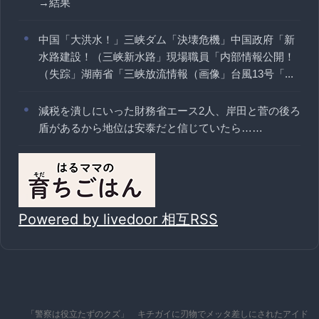
→結果
中国「大洪水！」三峡ダム「決壊危機」中国政府「新
水路建設！（三峡新水路」現場職員「内部情報公開！
（失踪」湖南省「三峡放流情報（画像」台風13号「...
減税を潰しにいった財務省エース2人、岸田と菅の後ろ
盾があるから地位は安泰だと信じていたら……
Powered by livedoor 相互RSS
「警察は役立たずのクズ」 キチガイに刃物でメッタ差しにされたアイド