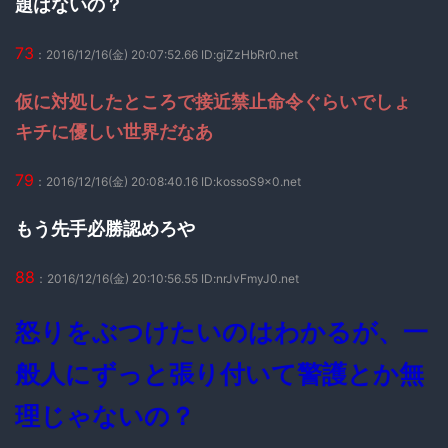
題はないの？
73
：2016/12/16(金) 20:07:52.66 ID:giZzHbRr0.net
仮に対処したところで接近禁止命令ぐらいでしょ
キチに優しい世界だなあ
79
：2016/12/16(金) 20:08:40.16 ID:kossoS9x0.net
もう先手必勝認めろや
88
：2016/12/16(金) 20:10:56.55 ID:nrJvFmyJ0.net
怒りをぶつけたいのはわかるが、一
般人にずっと張り付いて警護とか無
理じゃないの？