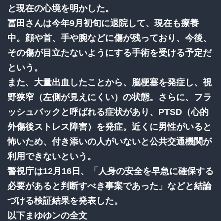
と現在の心境を明かした。
冨田さんは今年9月初旬に退院して、現在も療養
中。顔や首、手や腕などに傷が残っており、今後、
その傷が目立たないようにする手術を受ける予定だ
という。
また、大量出血したことから、脳梗塞を発症し、視
野狭窄（左側が見えにくい）の状態。さらに、フラ
ッシュバックと呼ばれる症状があり、PTSD（心的
外傷後ストレス障害）を発症。近くに男性がいると
怖いため、付き添いの人がいないと公共交通機関が
利用できないという。
警視庁は12月16日、「人身の安全を早急に確保する
必要があると判断すべき事案であった」などと結論
づける検証結果を発表した。
以下まゆゆンの全文