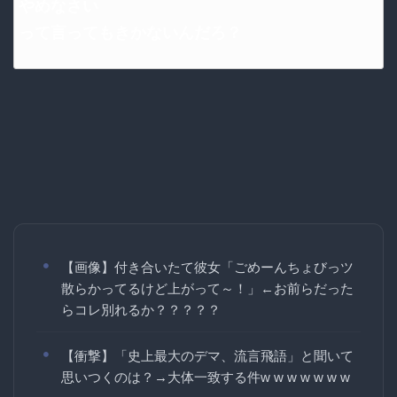
やめなさい
って言ってもきかないんだろ？
【画像】付き合いたて彼女「ごめーんちょびっツ
散らかってるけど上がって～！」←お前らだった
らコレ別れるか？？？？？
【衝撃】「史上最大のデマ、流言飛語」と聞いて
思いつくのは？→大体一致する件w w w w w w w