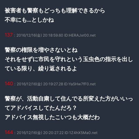
被害者も警察もどっちも理解できるから
不幸にも…としかね
137
：2016/12/16(金) 20:18:59.60 ID:HERAJxr00.net
警察の権限を増やさないとね
それをせずに市民を守れという玉虫色の指示を出し
ている限り、繰り返されるよ
140
：2016/12/16(金) 20:19:27.28 ID:Ya5Hw7fF0.net
警察が、活動自粛して住んでる所変えた方がいいっ
てアドバイスしてたんだろ？
アドバイス無視したこいつも大概だわ
144
：2016/12/16(金) 20:20:27.22 ID:1Z4hX5Ma0.net