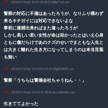
37
：2016/12/16(金) 20:01:29.96 ID:f86jr/7u0.net
警察の対応に不備はあったろうが、なりふり構わず
来るキチガイには対応できないよな
事前に逮捕出来ればまた違ったろうが
しかし美しい若い女性が命は助かったとはいえ心身
ともに傷だらけであのクズのせいでまともな人生と
は大きく離れた生き方になってしまうのは本当言葉
も無い
42
：2016/12/16(金) 20:02:01.32 ID:V5gXDdGf0.net
警察「うちらは警備会社ちゃうねん・・」
44
：2016/12/16(金) 20:02:12.78 ID:dczzeWmK0.net
生きててよかった