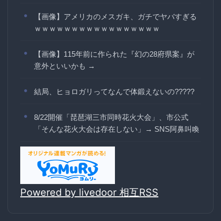
【画像】アメリカのメスガキ、ガチでヤバすぎる
ｗｗｗｗｗｗｗｗｗｗｗｗｗｗｗｗｗ
【画像】115年前に作られた『幻の28府県案』が
意外といいかも →
結局、ヒョロガリってなんで体鍛えないの?????
8/22開催「琵琶湖三市同時花火大会」、市公式
「そんな花火大会は存在しない」→ SNS阿鼻叫喚
Powered by livedoor 相互RSS