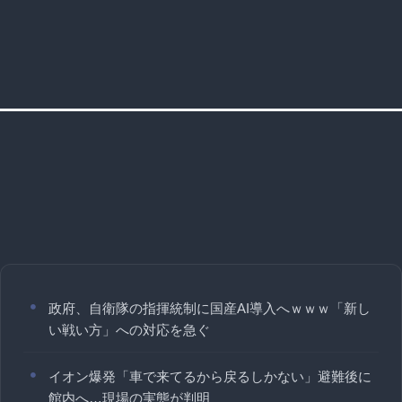
政府、自衛隊の指揮統制に国産AI導入へｗｗｗ「新し
い戦い方」への対応を急ぐ
イオン爆発「車で来てるから戻るしかない」避難後に
館内へ…現場の実態が判明