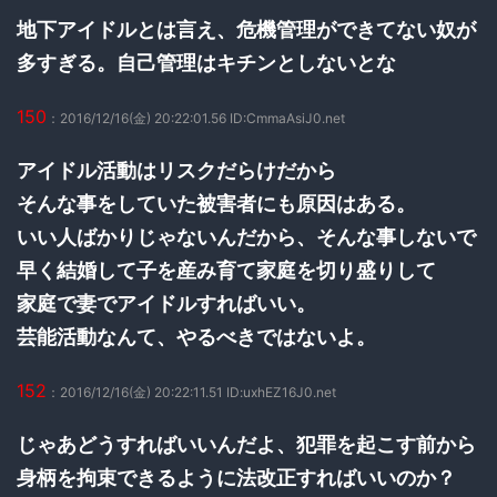
地下アイドルとは言え、危機管理ができてない奴が
多すぎる。自己管理はキチンとしないとな
150
：2016/12/16(金) 20:22:01.56 ID:CmmaAsiJ0.net
アイドル活動はリスクだらけだから
そんな事をしていた被害者にも原因はある。
いい人ばかりじゃないんだから、そんな事しないで
早く結婚して子を産み育て家庭を切り盛りして
家庭で妻でアイドルすればいい。
芸能活動なんて、やるべきではないよ。
152
：2016/12/16(金) 20:22:11.51 ID:uxhEZ16J0.net
じゃあどうすればいいんだよ、犯罪を起こす前から
身柄を拘束できるように法改正すればいいのか？