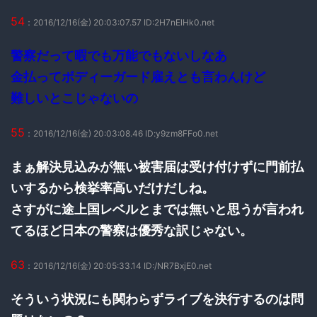
54
：2016/12/16(金) 20:03:07.57 ID:2H7nElHk0.net
警察だって暇でも万能でもないしなあ
金払ってボディーガード雇えとも言わんけど
難しいとこじゃないの
55
：2016/12/16(金) 20:03:08.46 ID:y9zm8FFo0.net
まぁ解決見込みが無い被害届は受け付けずに門前払
いするから検挙率高いだけだしね。
さすがに途上国レベルとまでは無いと思うが言われ
てるほど日本の警察は優秀な訳じゃない。
63
：2016/12/16(金) 20:05:33.14 ID:/NR7BxjE0.net
そういう状況にも関わらずライブを決行するのは問