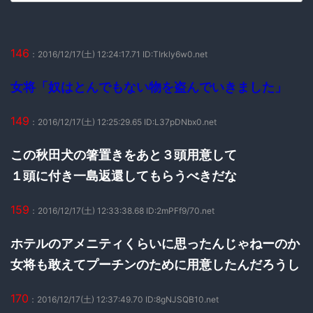
146
：2016/12/17(土) 12:24:17.71 ID:TIrkly6w0.net
女将「奴はとんでもない物を盗んでいきました」
149
：2016/12/17(土) 12:25:29.65 ID:L37pDNbx0.net
この秋田犬の箸置きをあと３頭用意して
１頭に付き一島返還してもらうべきだな
159
：2016/12/17(土) 12:33:38.68 ID:2mPFf9/70.net
ホテルのアメニティくらいに思ったんじゃねーのか
女将も敢えてプーチンのために用意したんだろうし
170
：2016/12/17(土) 12:37:49.70 ID:8gNJSQB10.net