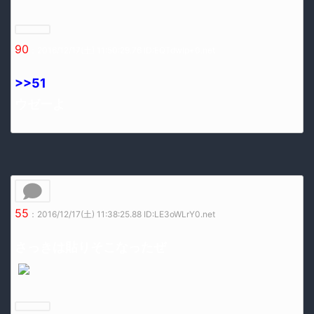
90
：2016/12/17(土) 11:50:29.76 ID:EQTdwlp+0.net
>>51
ウゼーよ
55
：2016/12/17(土) 11:38:25.88 ID:LE3oWLrY0.net
さっきは貼りそこなったぜ