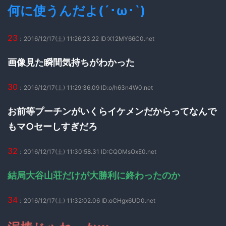
何に使うんだよ(´･ω･`)
23
：2016/12/17(土) 11:26:23.22 ID:X12MY66C0.net
画像見た瞬間気持ちがわかった
30
：2016/12/17(土) 11:29:36.09 ID:o/h63n4W0.net
お前等プーチンがいくらイケメンだからってなんで
もマ○セーしすぎだろ
32
：2016/12/17(土) 11:30:58.31 ID:CQOMsOxE0.net
結局大谷山荘だけが大勝利に終わったのか
34
：2016/12/17(土) 11:32:02.06 ID:oCHgx6UD0.net