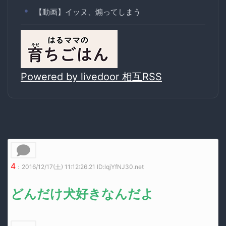
【動画】イッヌ、煽ってしまう
Powered by livedoor 相互RSS
4
：2016/12/17(土) 11:12:26.21 ID:lqjYfNJ30.net
どんだけ犬好きなんだよ