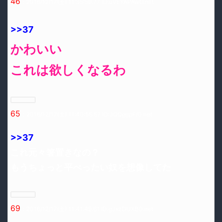
46
：2016/12/17(土) 11:35:59.77 ID:uVEYAPAwO.net
>>37
かわいい
これは欲しくなるわ
65
：2016/12/17(土) 11:40:55.57 ID:JQQggpF/0.net
>>37
これ元々箸置きなの？
もうちょっと平べったい奴を想像してた
69
：2016/12/17(土) 11:41:49.61 ID:gJxzDUXB0.net