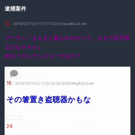
逮捕案件
12
：2016/12/17(土) 11:17:11.02 ID:rpuxdhsJ0.net
プーチン「まんまと盗られやがって、まるで北方領
土だなｗｗｗ」
的な？ロシアンジョークなの？
16
：2016/12/17(土) 11:20:24.24 ID:DGAKgR2LO.net
その箸置き盗聴器かもな
24
：2016/12/17(土) 11:26:37.73 ID:tvgE8KiY0.net