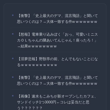
【衝撃】「史上最大のデマ、流言飛語」と聞いて
思いつくのは？→大体一致する件w w w w w w w
【怒報】電車乗り込みぼく「おっ、可愛いミニス
カＯＬちゃんの隣あいてんじゃん！座ったろ！」
→結果w w w w w w w w
【淫夢悲報】野獣亭の前、とんでもないことにな
るｗｗｗｗｗｗｗｗｗｗ
【衝撃】「史上最大のデマ、流言飛語」と聞いて
思いつくのは？→大体一致する件w w w w w w w
【画像】速水もこみちが新オープンしたカフェ、
サンドイッチ1つ3000円←コレは妥当だと思
う？？？？？？