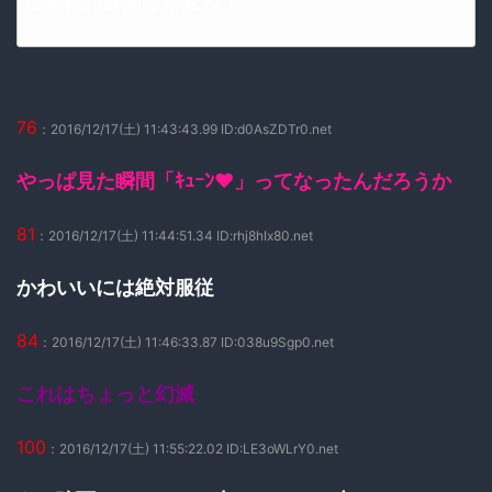
だが転売目的なら死ね！
76
：2016/12/17(土) 11:43:43.99 ID:d0AsZDTr0.net
やっぱ見た瞬間「ｷｭｰﾝ♥」ってなったんだろうか
81
：2016/12/17(土) 11:44:51.34 ID:rhj8hIx80.net
かわいいには絶対服従
84
：2016/12/17(土) 11:46:33.87 ID:038u9Sgp0.net
これはちょっと幻滅
100
：2016/12/17(土) 11:55:22.02 ID:LE3oWLrY0.net