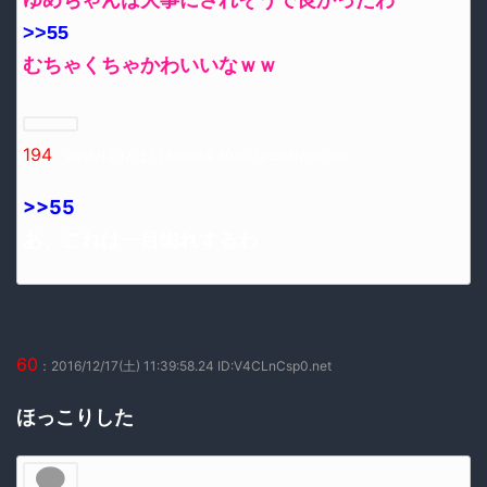
>>55
むちゃくちゃかわいいなｗｗ
194
：2016/12/17(土) 13:02:04.39 ID:2jN5uNyY0.net
>>55
あ、これは一目惚れするわ
60
：2016/12/17(土) 11:39:58.24 ID:V4CLnCsp0.net
ほっこりした