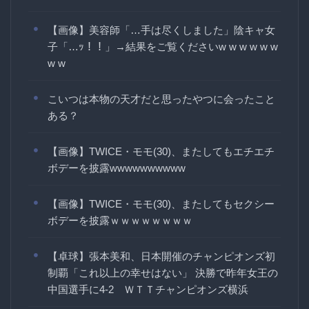
【画像】美容師「…手は尽くしました」陰キャ女
子「…ｯ！！」→結果をご覧くださいw w w w w w
w w
こいつは本物の天才だと思ったやつに会ったこと
ある？
【画像】TWICE・モモ(30)、またしてもエチエチ
ボデーを披露wwwwwwwwww
【画像】TWICE・モモ(30)、またしてもセクシー
ボデーを披露ｗｗｗｗｗｗｗｗ
【卓球】張本美和、日本開催のチャンピオンズ初
制覇「これ以上の幸せはない」 決勝で昨年女王の
中国選手に4-2 ＷＴＴチャンピオンズ横浜