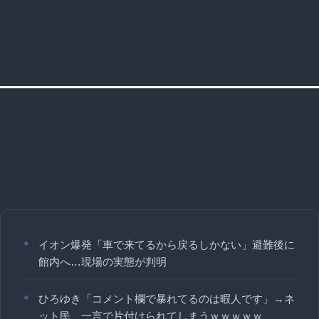
イオン爆発「車で来てるから戻るしかない」避難後に
館内へ…現場の実態が判明
ひろゆき「コメント欄で暴れてるのは暇人です」→ネ
ット民、一言で片付けられてしまうｗｗｗｗｗ