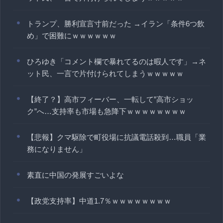
トランプ、勝利宣言寸前だった →イラン「条件6つ飲
め」で困難にｗｗｗｗｗｗ
ひろゆき「コメント欄で暴れてるのは暇人です」→ネ
ット民、一言で片付けられてしまうｗｗｗｗｗ
【終了？】高市フィーバー、一転して”高市ショッ
ク”へ…支持率も市場も急降下ｗｗｗｗｗｗｗｗ
【悲報】クマ駆除で町役場に抗議電話殺到…職員「業
務になりません」
素直に中国の発展すごいよな
【政党支持率】中道1.7％ｗｗｗｗｗｗｗｗ