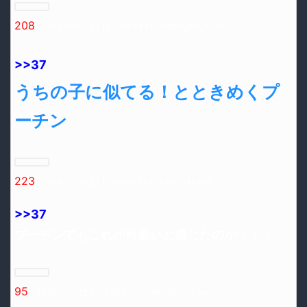
208
：2016/12/17(土) 13:23:49.43 ID:bWH8gMvy0.net
>>37
うちの子に似てる！とときめくプ
ーチン
223
：2016/12/17(土) 13:45:09.13 ID:/Jt0F1/40.net
>>37
プーチンでもこれが可愛いと感じたのか・・・
95
：2016/12/17(土) 11:52:58.79 ID:Km+TnICD0.net