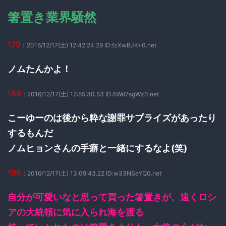
箸置き業界騒然
179
：2016/12/17(土) 12:42:24.29 ID:fzXwBJK+0.net
ノムたんかよ！
189
：2016/12/17(土) 12:55:30.53 ID:5Wd7sgWz0.net
こーゆーのは後から粋な謝罪サプライズがあったり
するもんだ
ノムヒョンさんの手癖と一緒にするなよ(笑)
198
：2016/12/17(土) 13:09:43.22 ID:w33NSeYQ0.net
自分が可愛いなと思って買った箸置きが、遠くロシ
アの大統領に気に入られ海を渡る