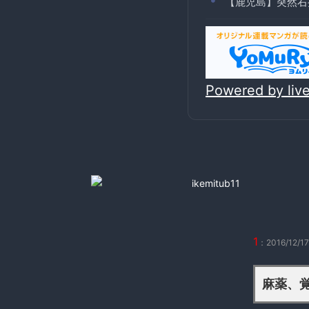
【鹿児島】突然右
Powered by li
1
：2016/12/1
麻薬、