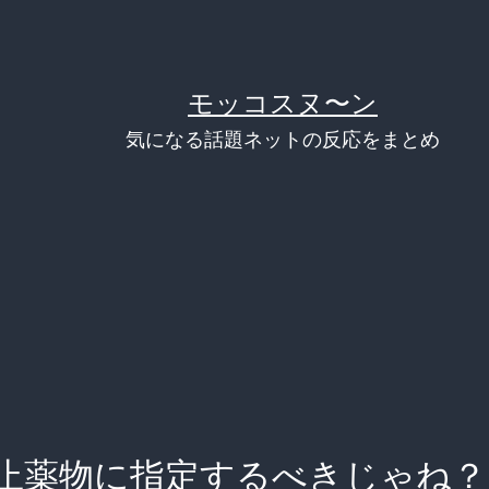
モッコスヌ〜ン
気になる話題ネットの反応をまとめ
止薬物に指定するべきじゃね？