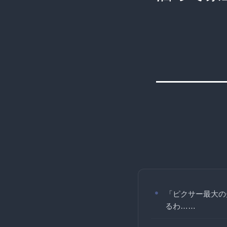
「ピクサー最大の
るわ……