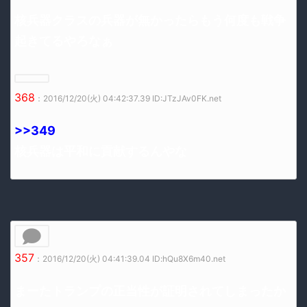
核兵器クラスの兵器が無かったらもう何度も戦争
起きてるやろなぁ
368
：2016/12/20(火) 04:42:37.39 ID:JTzJAv0FK.net
>>349
核兵器は平和に貢献するんやな
357
：2016/12/20(火) 04:41:39.04 ID:hQu8X6m40.net
まーたトランプの正当性が証明されてしまったか