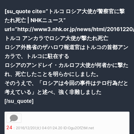
[su_quote cite=”トルコ ロシア大使が警察官に撃
たれ死亡 | NHKニュース”
url=”http://www3.nhk.or.jp/news/html/2016122
トルコ アンカラでロシア大使が撃たれ死亡
ロシア外務省のザハロワ報道官はトルコの首都アン
カラで、トルコに駐在する
ロシアのアンドレイ・カルロフ大使が何者かに撃た
れ、死亡したことを明らかにしました。
そのうえで、「ロシアは今回の事件はテロ行為だと
考えている」と述べ、強く非難しました
[/su_quote]
24
：2016/12/20(火) 04:01:24.20 ID:Ogu2OfZtM.net