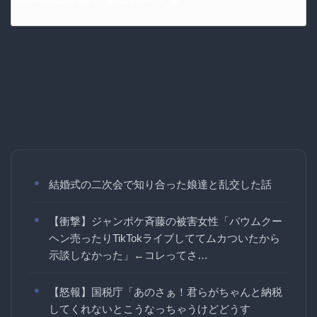
結婚式の二次会で知り合った娘達と乱交した話
【衝撃】ジャンポケ斉藤の被害女性「バウムクー
ヘン売ったりTikTokライブしててムカついたから
示談しなかった」←コレってさ…
【怒報】国税庁「あのさぁ！君らがちゃんと納税
してくれないとこうなっちゃうけどどうす