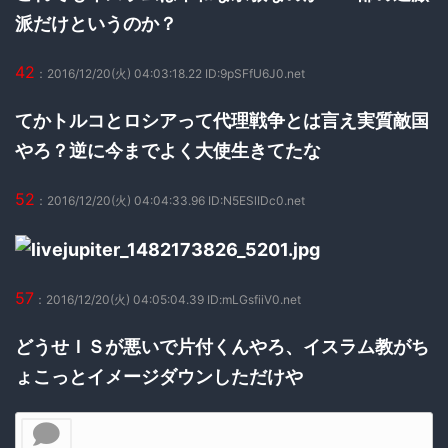
派だけというのか？
42
：2016/12/20(火) 04:03:18.22 ID:9pSFfU6J0.net
てかトルコとロシアって代理戦争とは言え実質敵国
やろ？逆に今までよく大使生きてたな
52
：2016/12/20(火) 04:04:33.96 ID:N5ESlIDc0.net
57
：2016/12/20(火) 04:05:04.39 ID:mLGsfiiV0.net
どうせＩＳが悪いで片付くんやろ、イスラム教がち
ょこっとイメージダウンしただけや