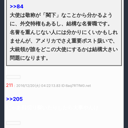
>>84
大使は敬称が「閣下」なことから分かるよう
に、外交特権もあるし、結構な名誉職です。
名誉を重んじない人には分かりにくいかもしれ
ませんが、アメリカでさえ重要ポスト扱いで、
大統領が誰をどこの大使にするかは結構大きい
問題になります。
211
：2016/12/20(火) 04:22:13.83 ID:6aq7RTfM0.net
>>205
じゃあ顔切り裂いたりしたら大事やんけ