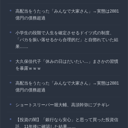
高配当をうたった「みんなで大家さん」→実態は2881
億円の債務超過
小学生の段階で人生を確定させるドイツ式の制度、
「バカを振い落せるから合理的だ」と自惚れていた結
果……
大久保佳代子「休みの日はだいたい…」まさかの習慣
を暴露ｗｗｗ
高配当をうたった「みんなで大家さん」→実態は2881
億円の債務超過
ショートスリーパー堀大輔、高須幹弥にブチギレ
【投資の闇】「銀行なら安心」と思って買った投資信
託、11年後に確認した結果……