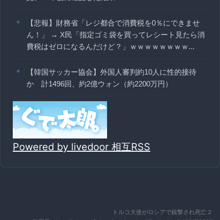
【悲報】財務省「レジ都合で消費税を0％にできませ
ん！」 → X民「指定ゴミ袋を買ってレシート見たら消
費税はゼロになるんだけど？」ｗｗｗｗｗｗｗｗ...
【韓国サッカー協会】外国人審判約10人に性的接待
か 計1496回、約2億ウォン（約2200万円）
Powered by livedoor 相互RSS
トルコ大使がロシアで銃撃され死亡２