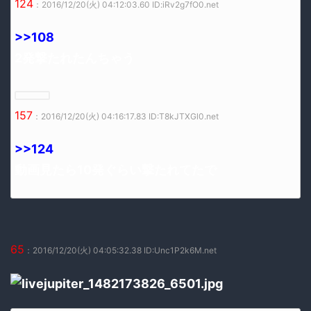
124
：2016/12/20(火) 04:12:03.60 ID:iRv2g7fO0.net
>>108
2発撃たれたんちゃう
157
：2016/12/20(火) 04:16:17.83 ID:T8kJTXGl0.net
>>124
動画見たら10発ぐらい撃たれてたで
65
：2016/12/20(火) 04:05:32.38 ID:Unc1P2k6M.net