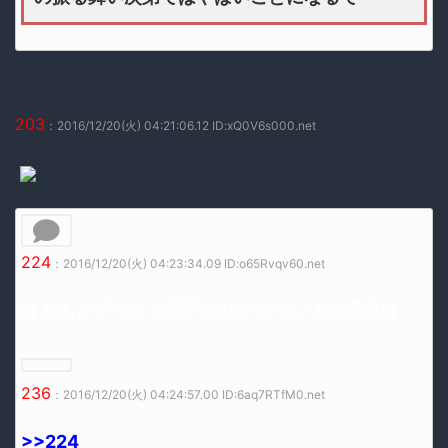
203
：2016/12/20(火) 04:21:06.12 ID:xQ0V6s000.net
224
：2016/12/20(火) 04:23:34.09 ID:o65Rvqv60.net
ほとんどブッシュ親子のせいやぞいまの混乱は
236
：2016/12/20(火) 04:24:57.00 ID:6aq7RTfM0.net
>>224