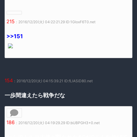
215
：2016/12/20(火) 04:22:21.29 ID:1GloxF6T0.net
>>151
154
：2016/12/20(火) 04:15:39.21 ID:fLlASiD80.net
一歩間違えたら戦争だな
186
：2016/12/20(火) 04:19:29.29 ID:bUBPGH3+0.net