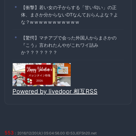
【衝撃】若い女の子からする「甘い匂い」の正
体、まさか分からないDTなんておらんよな？よ
な？w w w w w w w w w w w
【驚愕】マチアプで会った外国人からまさかの
『こう』言われたんやがこれワイ詰み
か？？？？？？？
Powered by livedoor 相互RSS
553
：2016/12/20(火) 05:04:56.00 ID:53JEF5h20.net