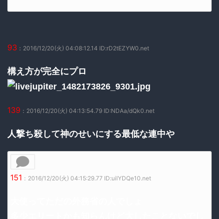
93
：2016/12/20(火) 04:08:12.14 ID:rD2tEZYW0.net
構え方が完全にプロ
139
：2016/12/20(火) 04:13:54.79 ID:NDAa/dQk0.net
人撃ち殺して神のせいにする最低な連中や
151
：2016/12/20(火) 04:15:29.77 ID:uilYDQe10.net
大使ってただの外務省の人でしょ
多少エリートかも知らんけど大したことないでし