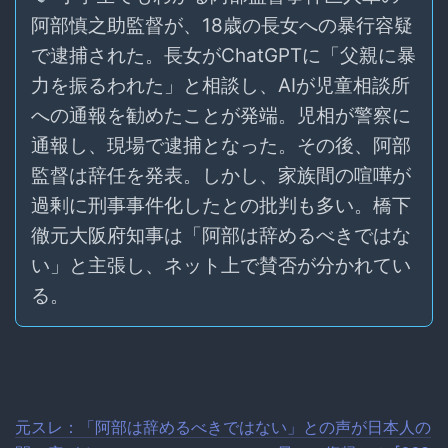
阿部慎之助監督が、18歳の長女への暴行容疑
で逮捕された。長女がChatGPTに「父親に暴
力を振るわれた」と相談し、AIが児童相談所
への通報を勧めたことが発端。児相が警察に
通報し、現場で逮捕となった。その後、阿部
監督は辞任を発表。しかし、家族間の喧嘩が
過剰に刑事事件化したとの批判も多い。橋下
徹元大阪府知事は「阿部は辞めるべきではな
い」と主張し、ネット上で賛否が分かれてい
る。
元スレ：「阿部は辞めるべきではない」との声が日本人の