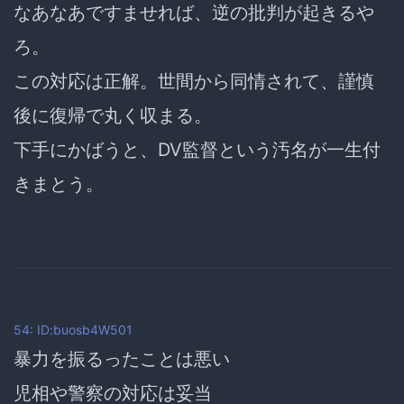
なあなあですませれば、逆の批判が起きるや
ろ。
この対応は正解。世間から同情されて、謹慎
後に復帰で丸く収まる。
下手にかばうと、DV監督という汚名が一生付
きまとう。
54: ID:buosb4W501
暴力を振るったことは悪い
児相や警察の対応は妥当