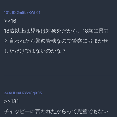
131: ID:2m5LzXWh01
>>16
18歳以上は児相は対象外だから、18歳に暴力
と言われたら警察管轄なので警察におまかせ
しただけではないのかな？
344: ID:XH7Wx8qX05
>>131
チャッピーに言われたからって児童でもない