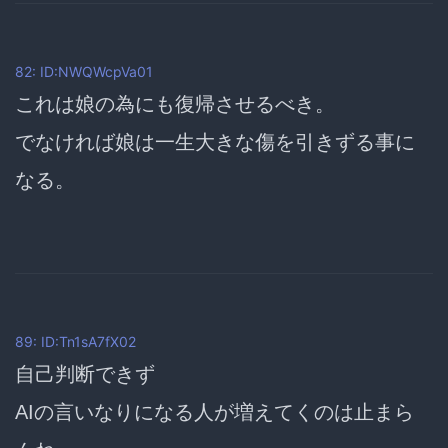
82: ID:NWQWcpVa01
これは娘の為にも復帰させるべき。
でなければ娘は一生大きな傷を引きずる事に
なる。
89: ID:Tn1sA7fX02
自己判断できず
AIの言いなりになる人が増えてくのは止まら