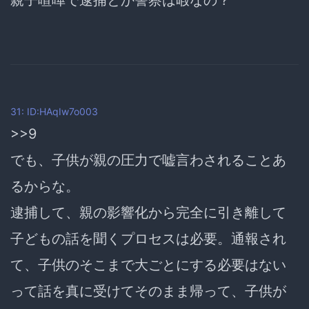
親子喧嘩で逮捕とか警察は暇なの？
31: ID:HAqIw7o003
>>9
でも、子供が親の圧力で嘘言わされることあ
るからな。
逮捕して、親の影響化から完全に引き離して
子どもの話を聞くプロセスは必要。通報され
て、子供のそこまで大ごとにする必要はない
って話を真に受けてそのまま帰って、子供が