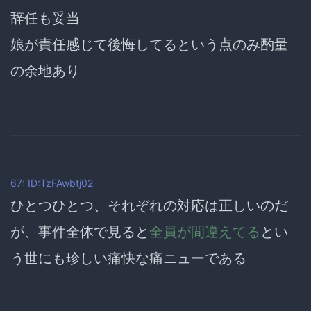
辞任も妥当
娘が責任感じて後悔してるという点のみ酌量
の余地あり
67: ID:TzFAwbtj02
ひとつひとつ、それぞれの対応は正しいのだ
が、事件全体で見ると
全員が間違えてる
とい
う世にも珍しい痛快な痛ニューである