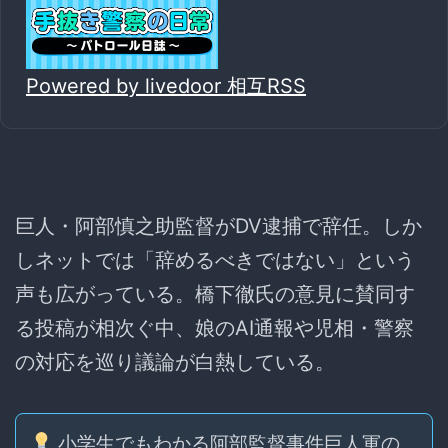
Powered by livedoor 相互RSS
巨人・阿部慎之助監督がDV逮捕で辞任。しか
しネットでは「辞めるべきではない」という
声も広がっている。橋下徹氏の意見に賛同す
る投稿が相次ぐ中、娘のAI通報や児相・警察
の対応を巡り議論が白熱している。
小学生でもわかる阿部監督事件巨人軍の