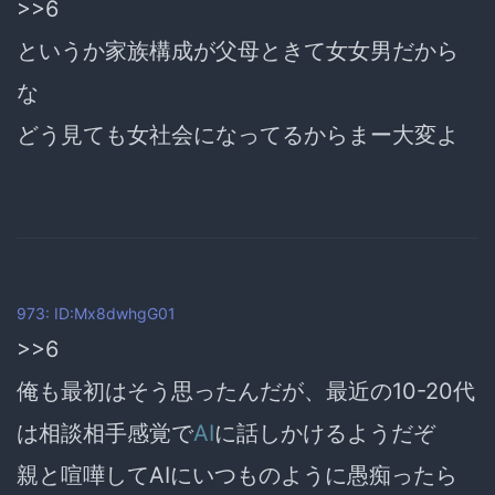
>>6
というか家族構成が父母ときて女女男だから
な
どう見ても女社会になってるからまー大変よ
973: ID:Mx8dwhgG01
>>6
俺も最初はそう思ったんだが、最近の10-20代
は相談相手感覚で
AI
に話しかけるようだぞ
親と喧嘩してAIにいつものように愚痴ったら