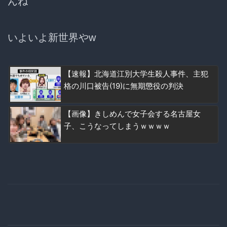
んね
いよいよ新世界やw
【速報】北海道江別大学生殺人事件、主犯
格の川口被告(19)に無期懲役の判決
【画像】きしめんで女子会する名古屋女
子、こうなってしまうｗｗｗｗ