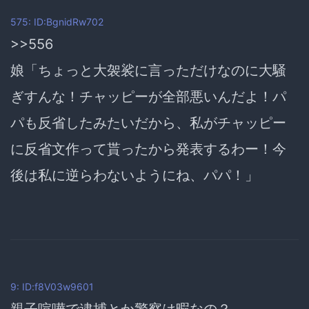
575: ID:BgnidRw702
>>556
娘「ちょっと大袈裟に言っただけなのに大騒
ぎすんな！チャッピーが全部悪いんだよ！パ
パも反省したみたいだから、私がチャッピー
に反省文作って貰ったから発表するわー！今
後は私に逆らわないようにね、パパ！」
9: ID:f8V03w9601