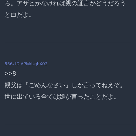
ら。アザとかなければ親の証言がどうだろう
と白だよ。
556: ID:APM/UqhX02
>>8
親父は「ごめんなさい」しか言ってねえぞ。
世に出ている全ては娘が言ったことだよ。