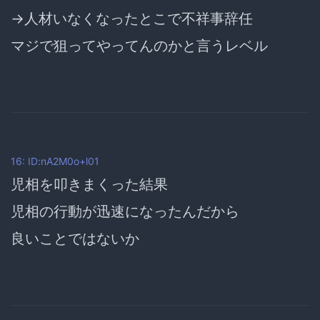
→人材いなくなったとこで不祥事辞任
マジで狙ってやってんのかと言うレベル
16: ID:nA2M0o+l01
児相を叩きまくった結果
児相の行動が迅速になったんだから
良いことではないか