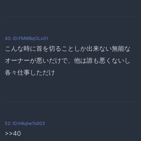
40: ID:FMWBqOLx01
こんな時に首を切ることしか出来ない無能な
オーナーが悪いだけで、他は誰も悪くないし
各々仕事しただけ
52: ID:HAqIw7o003
>>40