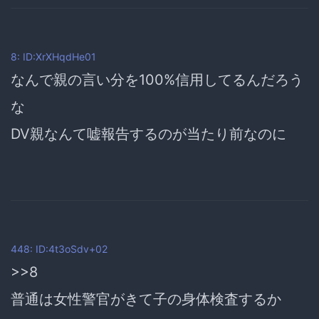
8: ID:XrXHqdHe01
なんで親の言い分を100%信用してるんだろう
な
DV親なんて嘘報告するのが当たり前なのに
448: ID:4t3oSdv+02
>>8
普通は女性警官がきて子の身体検査するか