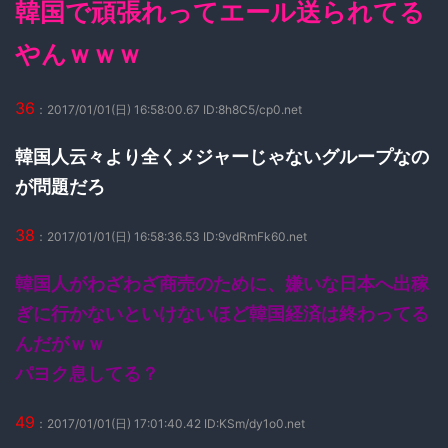
韓国で頑張れってエール送られてる
やんｗｗｗ
36
：2017/01/01(日) 16:58:00.67 ID:8h8C5/cp0.net
韓国人云々より全くメジャーじゃないグループなの
が問題だろ
38
：2017/01/01(日) 16:58:36.53 ID:9vdRmFk60.net
韓国人がわざわざ商売のために、嫌いな日本へ出稼
ぎに行かないといけないほど韓国経済は終わってる
んだがｗｗ
パヨク息してる？
49
：2017/01/01(日) 17:01:40.42 ID:KSm/dy1o0.net