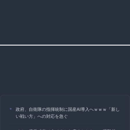
政府、自衛隊の指揮統制に国産AI導入へｗｗｗ「新し
い戦い方」への対応を急ぐ