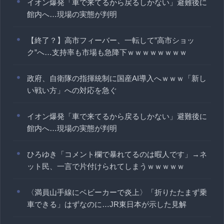
イオン爆発「車で来てるから戻るしかない」避難後に
館内へ…現場の実態が判明
【終了？】高市フィーバー、一転して”高市ショッ
ク”へ…支持率も市場も急降下ｗｗｗｗｗｗｗｗ
政府、自衛隊の指揮統制に国産AI導入へｗｗｗ「新し
い戦い方」への対応を急ぐ
イオン爆発「車で来てるから戻るしかない」避難後に
館内へ…現場の実態が判明
ひろゆき「コメント欄で暴れてるのは暇人です」→ネ
ット民、一言で片付けられてしまうｗｗｗｗｗ
〈満員山手線にベビーカーで炎上〉「折りたたまず乗
車できる」はずなのに…JR東日本が示した見解