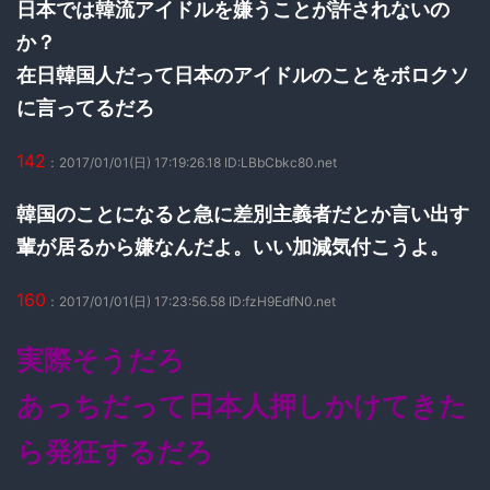
日本では韓流アイドルを嫌うことが許されないの
か？
在日韓国人だって日本のアイドルのことをボロクソ
に言ってるだろ
142
：2017/01/01(日) 17:19:26.18 ID:LBbCbkc80.net
韓国のことになると急に差別主義者だとか言い出す
輩が居るから嫌なんだよ。いい加減気付こうよ。
160
：2017/01/01(日) 17:23:56.58 ID:fzH9EdfN0.net
実際そうだろ
あっちだって日本人押しかけてきた
ら発狂するだろ