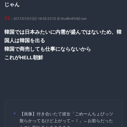
じゃん
23
：2017/01/01(日) 16:55:23.10 ID:9vdRmFk60.net
韓国では日本みたいに内需が盛んではないため、韓
国人は韓国を出る
韓国で商売しても仕事にならないから
これがHELL朝鮮
【画像】付き合いたて彼女「ごめーんちょびっツ
散らかってるけど上がって～！」←お前らだった