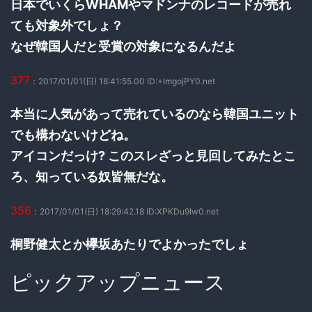
日本でいくらWHAMやマドンナのレコードが売れ
ても対象外でしょ？
なぜ韓国人だと受賞の対象になるんだよ
377
：2017/01/01(日) 18:41:55.00 ID:+ImgojPY0.net
本当に人気があって売れているのなら韓国ユニット
でも構わないけどね。
アイコンだっけ? このスレざっと見回してみたとこ
ろ、知っている奴皆無だな。
356
：2017/01/01(日) 18:29:42.18 ID:XPKDu9Iw0.net
桐野健太とか欅坂あたりでよかったでしょ
ピックアップニュース