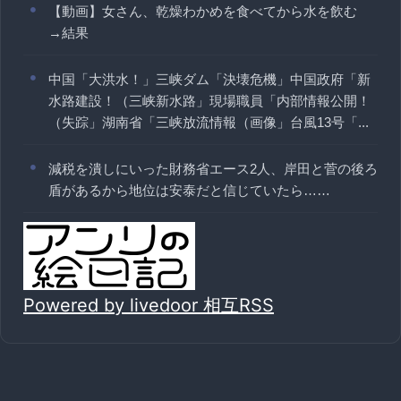
【動画】女さん、乾燥わかめを食べてから水を飲む
→結果
中国「大洪水！」三峡ダム「決壊危機」中国政府「新
水路建設！（三峡新水路」現場職員「内部情報公開！
（失踪」湖南省「三峡放流情報（画像」台風13号「...
減税を潰しにいった財務省エース2人、岸田と菅の後ろ
盾があるから地位は安泰だと信じていたら……
Powered by livedoor 相互RSS