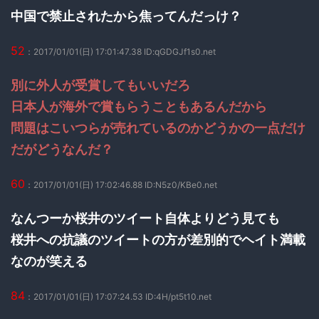
中国で禁止されたから焦ってんだっけ？
52
：2017/01/01(日) 17:01:47.38 ID:qGDGJf1s0.net
別に外人が受賞してもいいだろ
日本人が海外で賞もらうこともあるんだから
問題はこいつらが売れているのかどうかの一点だけ
だがどうなんだ？
60
：2017/01/01(日) 17:02:46.88 ID:N5z0/KBe0.net
なんつーか桜井のツイート自体よりどう見ても
桜井への抗議のツイートの方が差別的でヘイト満載
なのが笑える
84
：2017/01/01(日) 17:07:24.53 ID:4H/pt5t10.net