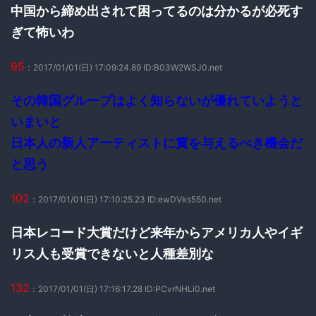
中国から締め出されて困ってるのは分かるが必死す
ぎて怖いわ
95
：2017/01/01(日) 17:09:24.89 ID:B03W2WSJ0.net
その韓国グループはよく知らないが優れていようと
いまいと
日本人の新人アーティストに賞を与えるべき機会だ
と思う
102
：2017/01/01(日) 17:10:25.23 ID:ewDVks550.net
日本レコード大賞だけど来年からアメリカ人やイギ
リス人も受賞できないと人種差別な
132
：2017/01/01(日) 17:16:17.28 ID:PCvrNHLi0.net