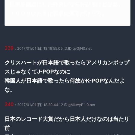
日本を拠点にした外タレなら分かるけどなあ。
ｉＣＯＮはたまに日本に来るだけだろ。
339
：2017/01/01(日) 18:19:55.05 ID:lDiqv3jN0.net
クリスハートが日本語で歌ったらアメリカンポップ
スじゃなくてJ-POPなのに
韓国人が日本語で歌ったら何故かK-POPなんだよ
な。
340
：2017/01/01(日) 18:20:44.12 ID:gMkwyPIL0.net
日本のレコード大賞だから日本人だけなのは当たり
前