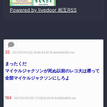
Powered by livedoor 相互RSS
32
：2017/01/01(日) 16:56:43.87 ID:dGoRxE050.net
まったくだ
マイケルジャクソンが死ぬ以前のレコ大は遡って
全部マイケルジャクソンにしろよ
184
：2017/01/01(日) 17:28:22.62 ID:6cX83k6D0.net