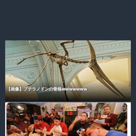
【画像】プテラノドンの骨格wwwwwww