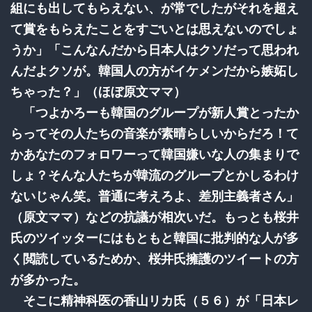
組にも出してもらえない、が常でしたがそれを超え
て賞をもらえたことをすごいとは思えないのでしょ
うか」「こんなんだから日本人はクソだって思われ
んだよクソが。韓国人の方がイケメンだから嫉妬し
ちゃった？」（ほぼ原文ママ）
「つよかろーも韓国のグループが新人賞とったか
らってその人たちの音楽が素晴らしいからだろ！て
かあなたのフォロワーって韓国嫌いな人の集まりで
しょ？そんな人たちが韓流のグループとかしるわけ
ないじゃん笑。普通に考えろよ、差別主義者さん」
（原文ママ）などの抗議が相次いだ。もっとも桜井
氏のツイッターにはもともと韓国に批判的な人が多
く閲読しているためか、桜井氏擁護のツイートの方
が多かった。
そこに精神科医の香山リカ氏（５６）が「日本レ