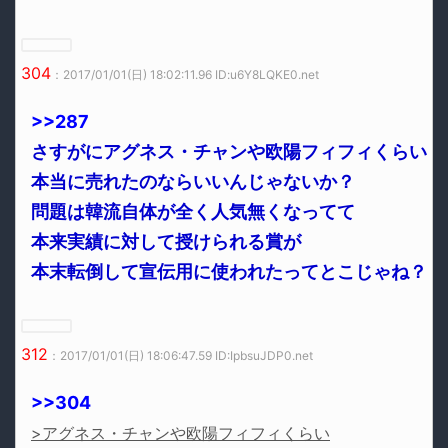
304
：2017/01/01(日) 18:02:11.96 ID:u6Y8LQKE0.net
>>287
さすがにアグネス・チャンや欧陽フィフィくらい
本当に売れたのならいいんじゃないか？
問題は韓流自体が全く人気無くなってて
本来実績に対して授けられる賞が
本末転倒して宣伝用に使われたってとこじゃね？
312
：2017/01/01(日) 18:06:47.59 ID:IpbsuJDP0.net
>>304
>アグネス・チャンや欧陽フィフィくらい