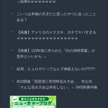
→結果w w w w w w w w
こいつは本物の天才だと思ったやつに会ったこと
ある？
【画像】アメリカのメスガキ、ガチでヤバすぎる
ｗｗｗｗｗｗｗｗｗｗｗｗｗｗｗｗｗ
【画像】115年前に作られた『幻の28府県案』が
意外といいかも →
結局、ヒョロガリってなんで体鍛えないの?????
8/22開催「琵琶湖三市同時花火大会」、市公式
「そんな花火大会は存在しない」→ SNS阿鼻叫喚