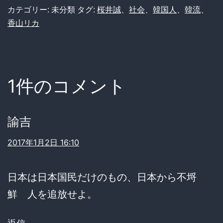
カテゴリー: 未分類
タグ:
桜井誠
、
社会
、
韓国人
、
韓流
、
香山リカ
1件のコメント
諭吉
2017年1月2日 16:10
日本は日本国民だけのもの、日本から不埒
鮮 人を追放せよ。