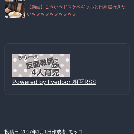
【動画】こういうドスケベギャルと日高屋行きた
いｗｗｗｗｗｗｗｗｗｗ
Powered by livedoor 相互RSS
投稿日:
2017年1月1日
作成者:
モッコ