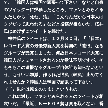
て、「韓国人は韓国で頑張って下さい」などと自身
のツイッターに投稿したところ、ファンとみられる
人たちから「死ね、猿」「こんなんだから日本人は
クソだって思われる」などと投稿が相次いだ。桜井
氏はめげずにツイートを続けた。
桜井氏のツイートは、１２月３０日。「『日本』
レコード大賞の最優秀新人賞を韓国の『遺恨』なる
グループが受賞しました。何故日本レコード大賞に
韓国人がノミネートされるのか意味不明ですが、そ
もそもこの遺恨なるグループ自体誰も知らないとい
う。もういい加減、作られた恨流（韓流）止めてく
れませんか？韓国人は韓国で頑張って下さい」
（『』以外は原文のまま）というもの。
これに対し、ファンとみられる人のツイートが相
次いだ。「最近、ＫーＰＯＰ勢は賞を取れない、番