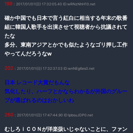
199
：2017/01/01(日) 17:32:05.40 ID:wRNzNhH10.net
確か中国でも日本で言う紅白に相当する年末の歌番
組に韓国人歌手を出演させて視聴者から抗議されて
たな
多分、東南アジアとかでも似たようなゴリ押し工作
やってんだろうなw
202
：2017/01/01(日) 17:32:37.03 ID:wnNEg6es0.net
日本 レコード大賞だもんな
気化したり、ハーフとかならわかるが外国のグルー
プが選ばれるのはおかしいわ
260
：2017/01/01(日) 17:47:44.90 ID:IpbsuJDP0.net
むしろｉＣＯＮが洋楽扱いじゃないことに、ファン