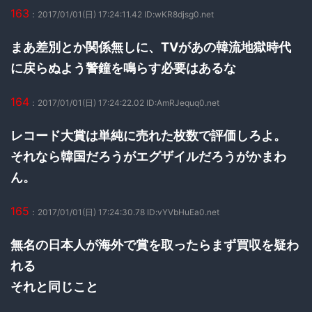
163
：2017/01/01(日) 17:24:11.42 ID:wKR8djsg0.net
まあ差別とか関係無しに、TVがあの韓流地獄時代
に戻らぬよう警鐘を鳴らす必要はあるな
164
：2017/01/01(日) 17:24:22.02 ID:AmRJequq0.net
レコード大賞は単純に売れた枚数で評価しろよ。
それなら韓国だろうがエグザイルだろうがかまわ
ん。
165
：2017/01/01(日) 17:24:30.78 ID:vYVbHuEa0.net
無名の日本人が海外で賞を取ったらまず買収を疑わ
れる
それと同じこと