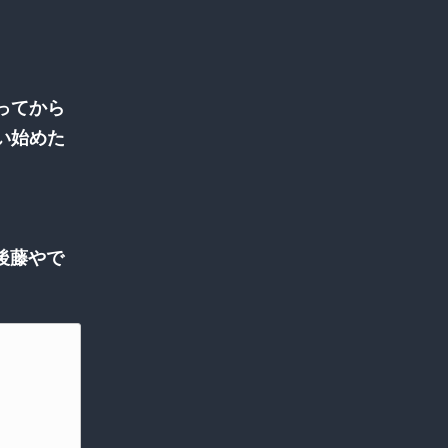
ってから
い始めた
後藤やで