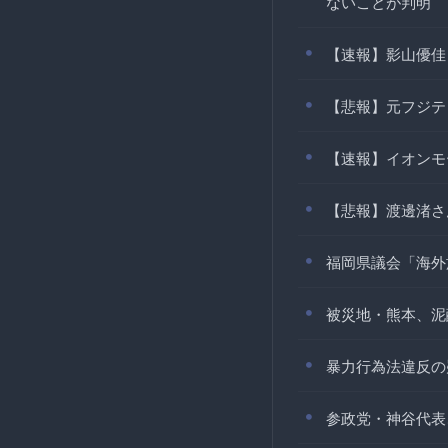
ないことが判明
【速報】影山優佳
【悲報】元フジテ
【速報】イオンモ
【悲報】渡邊渚さ
福岡県議会「海外
被災地・熊本、泥
暴力行為法違反の
参政党・神谷代表