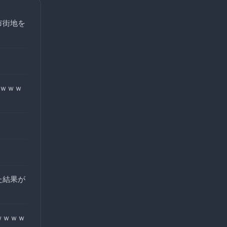
市街地を
ｗｗｗｗ
た結果が
ｗｗｗｗ