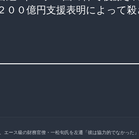
２００億円支援表明によって殺
、エース級の財務官僚・一松旬氏を左遷「彼は協力的でなかった」