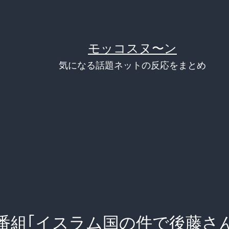
モッコスヌ〜ン
気になる話題ネットの反応をまとめ
番組｢イスラム国の件で後藤さ