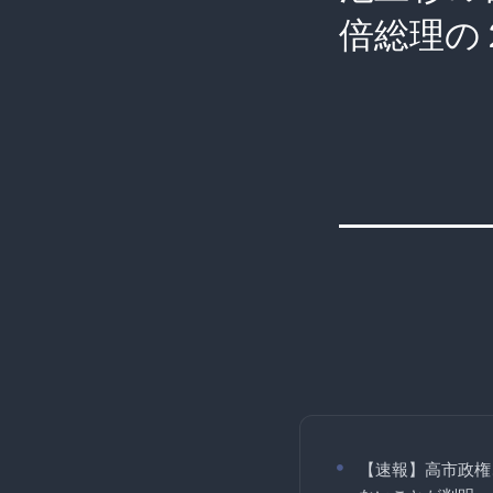
倍総理の
【速報】高市政権