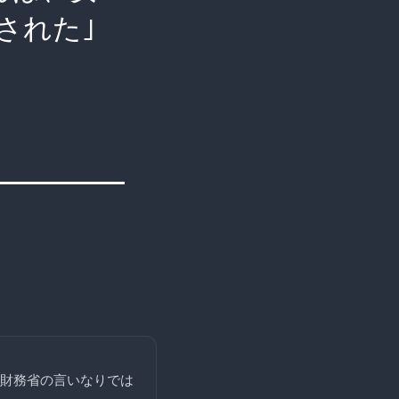
された｣
財務省の言いなりでは