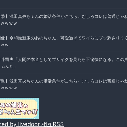
ｗ
衝撃】浅田真央ちゃんの婚活条件がこちら←むしろコレは普通じゃね
 w w w w
画像】令和最新版のあのちゃん、可愛過ぎてワイらにブッ刺さりまく
 w w
田斗司夫「人間の本音としてブサイクを見たら不愉快になる。この
とるんだ」
衝撃】浅田真央ちゃんの婚活条件がこちら←むしろコレは普通じゃね
 w w w w
red by livedoor 相互RSS