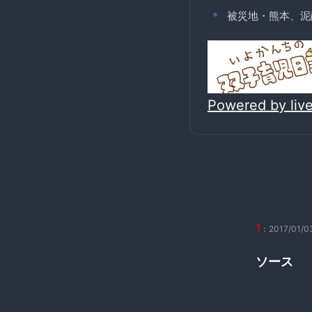
被災地・熊本、泥
Powered by li
1
：2017/01/03
ソース