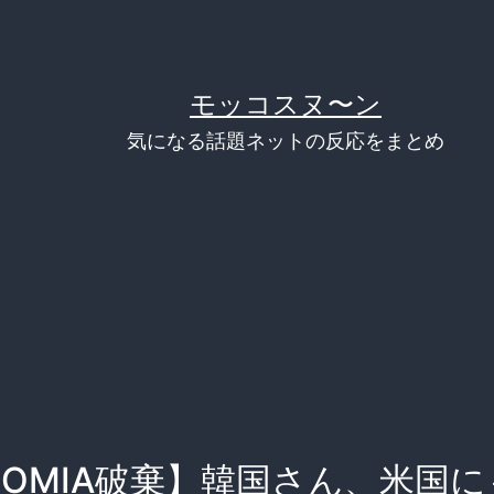
モッコスヌ〜ン
気になる話題ネットの反応をまとめ
SOMIA破棄】韓国さん、米国