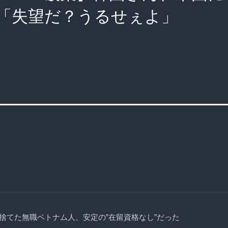
「失望だ？うるせぇよ」
捨てた無職ベトナム人、安定の”在留資格なし”だった