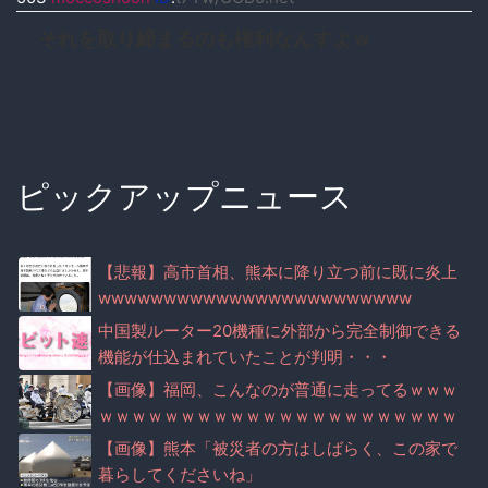
それを取り締まるのも権利なんすよｗ
ピックアップニュース
【悲報】高市首相、熊本に降り立つ前に既に炎上
wwwwwwwwwwwwwwwwwwwwwwww
中国製ルーター20機種に外部から完全制御できる
機能が仕込まれていたことが判明・・・
【画像】福岡、こんなのが普通に走ってるｗｗｗ
ｗｗｗｗｗｗｗｗｗｗｗｗｗｗｗｗｗｗｗｗｗｗ
ｗｗｗｗｗｗｗｗｗｗｗｗｗｗｗ
【画像】熊本「被災者の方はしばらく、この家で
暮らしてくださいね」