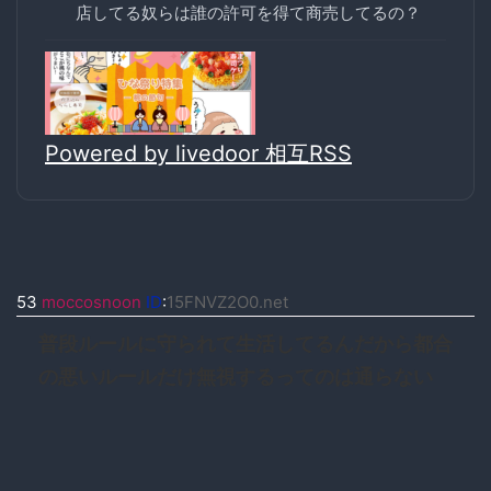
店してる奴らは誰の許可を得て商売してるの？
Powered by livedoor 相互RSS
53
moccosnoon
ID
:
15FNVZ2O0.net
普段ルールに守られて生活してるんだから都合
の悪いルールだけ無視するってのは通らない