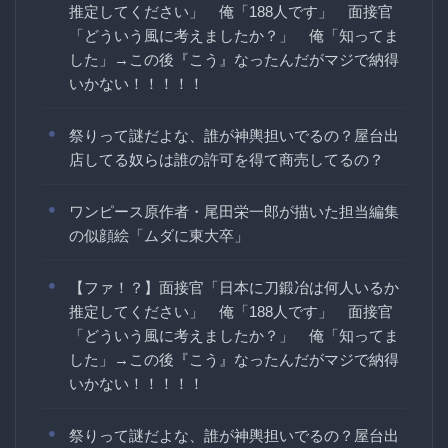
推定してください」 俺「188人です」 面接官
「どういう風に考えましたか？」 俺「知ってま
した」→この後『こう』なったんだがマジで納得
いかない！！！！！
祭りって謎だよな、誰が神輿担いでるの？屋台出
店してる奴らは誰の許可を得て商売してるの？
ワンピース原作者・尾田栄一郎が描いた担当編集
の似顔絵「ムダに東大卒」
【ファ！？】面接官「日本に刀鍛冶は何人いるか
推定してください」 俺「188人です」 面接官
「どういう風に考えましたか？」 俺「知ってま
した」→この後『こう』なったんだがマジで納得
いかない！！！！！
祭りって謎だよな、誰が神輿担いでるの？屋台出