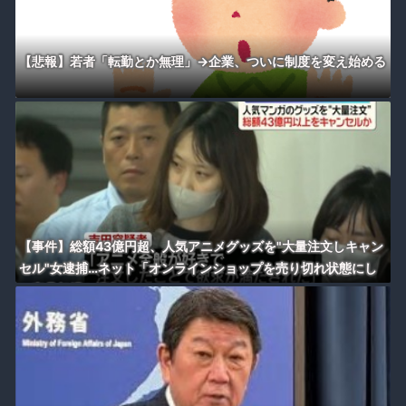
【悲報】若者「転勤とか無理」→企業、ついに制度を変え始める
【事件】総額43億円超、人気アニメグッズを"大量注文しキャン
セル"女逮捕…ネット「オンラインショップを売り切れ状態にし
て商品相場を操作してたのでは」