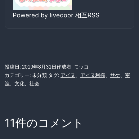
Powered by livedoor 相互RSS
投稿日:
2019年8月31日
作成者:
モッコ
カテゴリー: 未分類
タグ:
アイヌ
、
アイヌ利権
、
サケ
、
密
漁
、
文化
、
社会
11件のコメント