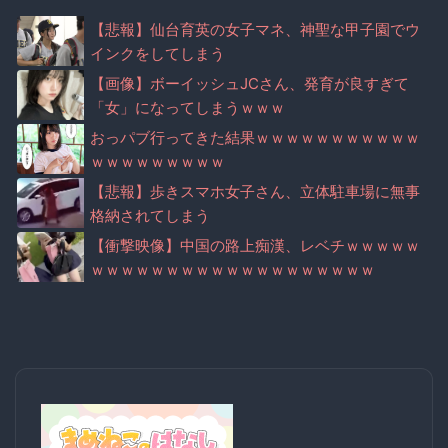
【悲報】仙台育英の女子マネ、神聖な甲子園でウ
インクをしてしまう
【画像】ボーイッシュJCさん、発育が良すぎて
「女」になってしまうｗｗｗ
おっパブ行ってきた結果ｗｗｗｗｗｗｗｗｗｗｗ
ｗｗｗｗｗｗｗｗｗ
【悲報】歩きスマホ女子さん、立体駐車場に無事
格納されてしまう
【衝撃映像】中国の路上痴漢、レベチｗｗｗｗｗ
ｗｗｗｗｗｗｗｗｗｗｗｗｗｗｗｗｗｗｗ