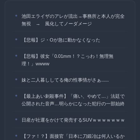
池田エライザのアレが流出→事務所と本人が完全
無視 → 風化してノーダメージ
【悲報】ジ・Oが急に動かなくなった
【悲報】彼女「0.01mm！？こっわ！無理無
理！」wwww
妹と二人暮ししてる俺の性事情がさぁ......
【最上あい刺殺事件】「痛い、やめて…」法廷で
公開された音声…明らかになった犯行の一部始終
日産が社運をかけて発売するSUVｗｗｗｗｗｗｗ
【ファ！？】面接官「日本に刀鍛冶は何人いるか