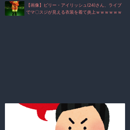
【画像】ビリー・アイリッシュ(24)さん、ライブ
でマ〇スジが見える衣装を着て炎上ｗｗｗｗｗｗ
ｗｗｗｗ