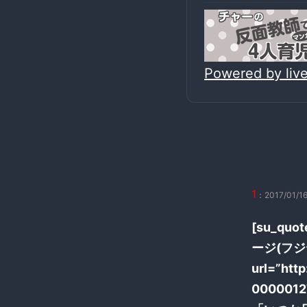
Powered by li
1
：2017/01/16
[su_q
ージ(フジテ
url=”htt
00000127