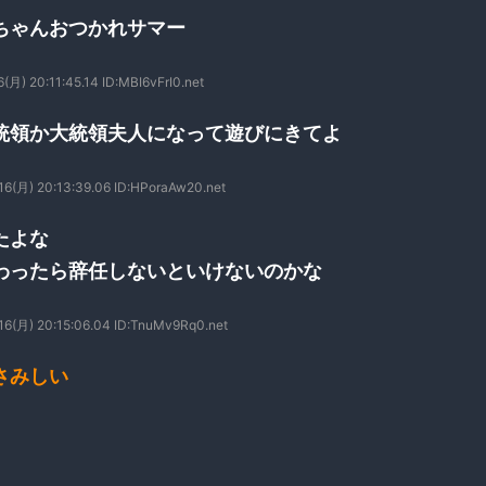
ちゃんおつかれサマー
(月) 20:11:45.14 ID:MBI6vFrI0.net
統領か大統領夫人になって遊びにきてよ
6(月) 20:13:39.06 ID:HPoraAw20.net
たよな
わったら辞任しないといけないのかな
6(月) 20:15:06.04 ID:TnuMv9Rq0.net
さみしい