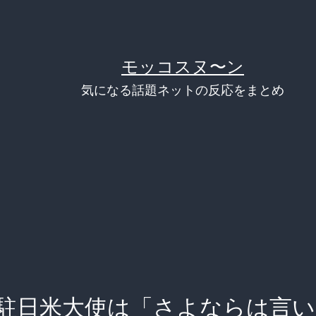
モッコスヌ〜ン
気になる話題ネットの反応をまとめ
駐日米大使は「さよならは言い