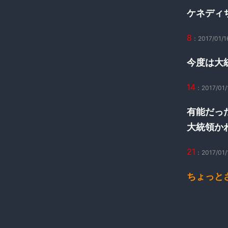
ケネディ
8
：2017/01/16
今度は大
14
：2017/01/1
有能だっ
大統領か
21
：2017/01/1
ちょっと