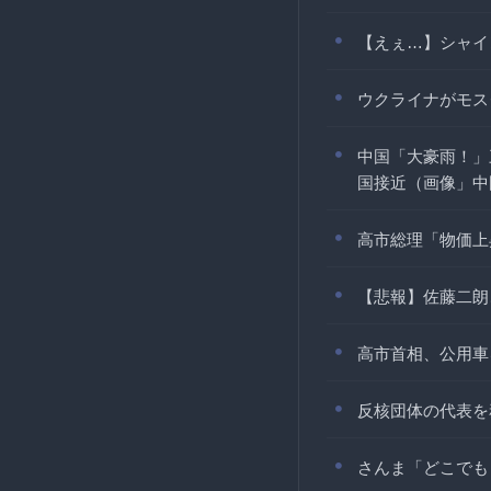
【えぇ…】シャイ
ウクライナがモス
中国「大豪雨！」
国接近（画像」中
高市総理「物価上
【悲報】佐藤二朗
高市首相、公用車
反核団体の代表を
さんま「どこでも