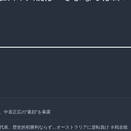
、中居正広の”素顔”を暴露
代表、歴史的初勝利ならず…オーストラリアに逆転負け ８戦全敗