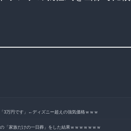
「3万円です」←ディズニー超えの強気価格ｗｗｗ
、祖母の「家族だけの一日葬」をした結果ｗｗｗｗｗｗｗ