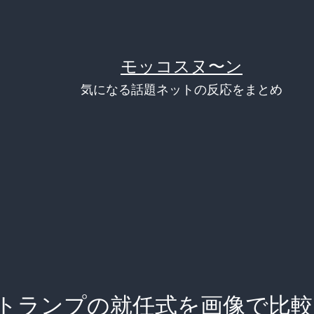
モッコスヌ〜ン
気になる話題ネットの反応をまとめ
トランプの就任式を画像で比較