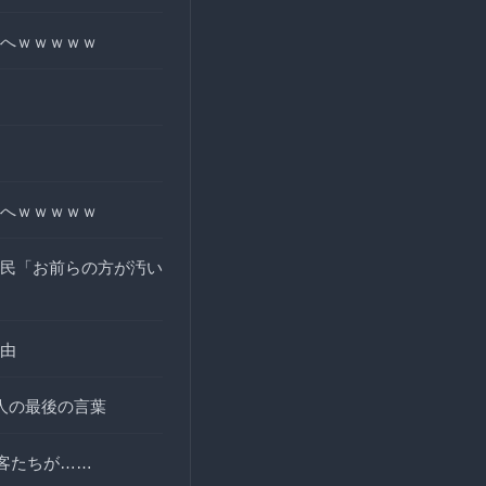
へｗｗｗｗｗ
へｗｗｗｗｗ
民「お前らの方が汚い
由
人の最後の言葉
客たちが……