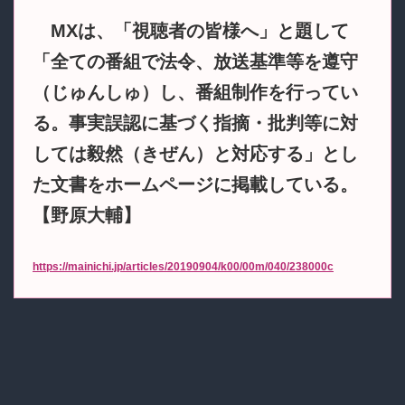
MXは、「視聴者の皆様へ」と題して
「全ての番組で法令、放送基準等を遵守
（じゅんしゅ）し、番組制作を行ってい
る。事実誤認に基づく指摘・批判等に対
しては毅然（きぜん）と対応する」とし
た文書をホームページに掲載している。
【野原大輔】
https://mainichi.jp/articles/20190904/k00/00m/040/238000c