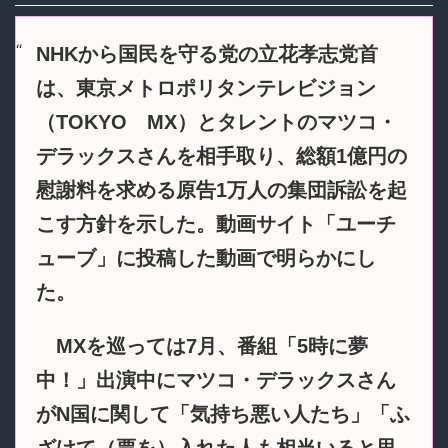
NHKから国民を守る党の立花孝志党首
は、東京メトロポリタンテレビジョン
（TOKYO MX）とタレントのマツコ・
デラックスさんを相手取り、総額1億円の
慰謝料を求める原告1万人の集団訴訟を起
こす方針を示した。動画サイト「ユーチ
ューブ」に投稿した動画で明らかにし
た。
MXを巡っては7月、番組「5時に夢
中！」出演中にマツコ・デラックスさん
がN国に関して「気持ち悪い人たち」「ふ
ざけて（票を）入れた人も相当いると思