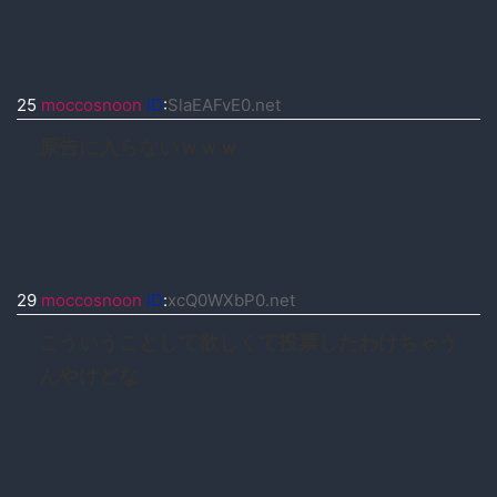
25
moccosnoon
ID
:
SlaEAFvE0.net
原告に入らないｗｗｗ
29
moccosnoon
ID
:
xcQ0WXbP0.net
こういうことして欲しくて投票したわけちゃう
んやけどな