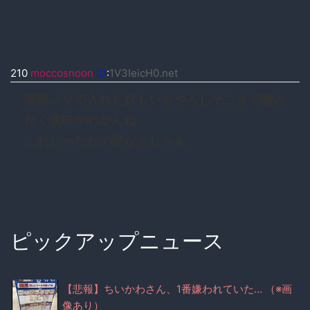
210
moccosnoon
ID
:
1V3IeicH0.net
実際ノリで入れた奴もいるやろしそこまで噛み
付く意味がわかんね
これじゃただの変な人じゃん
ピックアップニュース
【悲報】ちいかわさん、1番嫌われていた… （※画
像あり）