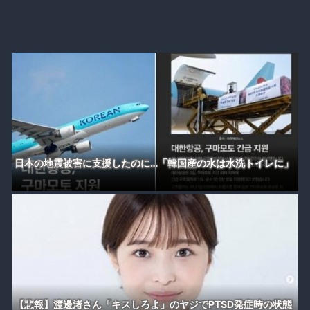
日本の地震被害に支援したのに…「韓国産の水は水洗トイレに」
【悲報】渡邊渚さん「キスしろよ」のヤジでPTSD発症時の状態