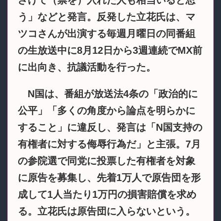
う」などと発言。反発した立花氏は、マ
ツコさんが出演する毎週月曜日の同番組
の生放送中に8月12日から3週連続でMX前
に出向き、抗議活動を行った。
N国は、番組が放送法4条の「政治的に
公平」「多くの角度から論点を明らかに
すること」に違反し、発言は「N国支持の
有権者に対する侮辱行為だ」と主張。7月
の参院選で同党に投票した有権者を対象
に原告を募集し、先着1万人で原告団を形
成して1人当たり1万円の損害賠償を求め
る。立花氏は原告団に入らないという。