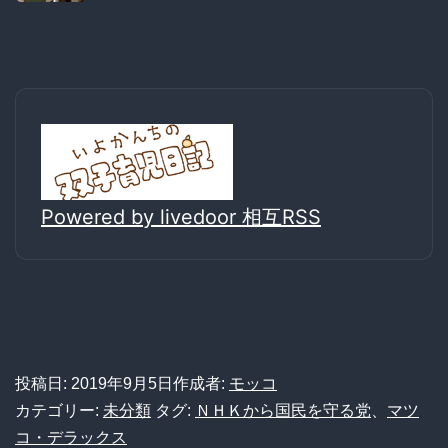
Powered by livedoor 相互RSS
投稿日:
2019年9月5日
作成者:
モッコ
カテゴリー:
未分類
タグ:
ＮＨＫから国民を守る党
、
マツ
コ・デラックス