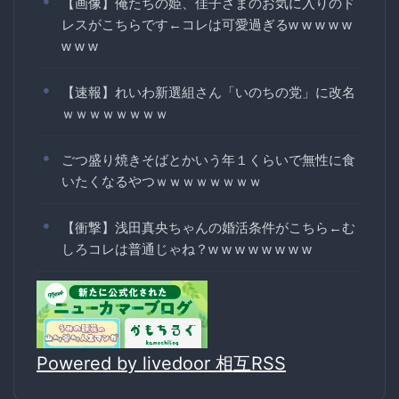
【画像】俺たちの姫、佳子さまのお気に入りのド
レスがこちらです←コレは可愛過ぎるw w w w w
w w w
【速報】れいわ新選組さん「いのちの党」に改名
ｗｗｗｗｗｗｗｗ
ごつ盛り焼きそばとかいう年１くらいで無性に食
いたくなるやつｗｗｗｗｗｗｗｗ
【衝撃】浅田真央ちゃんの婚活条件がこちら←む
しろコレは普通じゃね？w w w w w w w w
Powered by livedoor 相互RSS