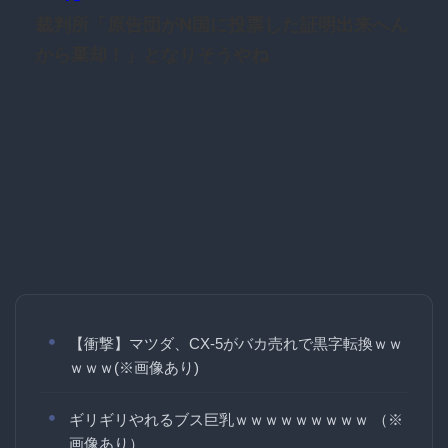
裁判所「原告団がN国に投票した証明出来へん
から棄却！」となりそうやね
【衝撃】マツダ、CX-5がバカ売れで黒字転換ｗｗ
ｗｗｗ(※画像あり)
ギリギリやれるブス巨乳ｗｗｗｗｗｗｗｗｗ （※
画像あり）