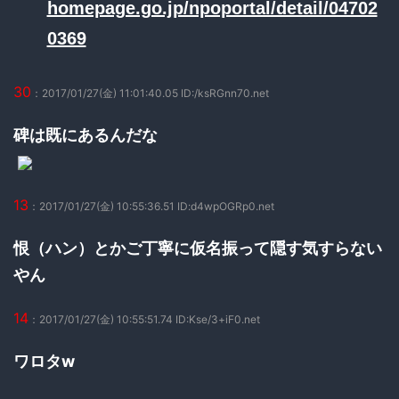
homepage.go.jp/npoportal/detail/04702
0369
30
：2017/01/27(金) 11:01:40.05 ID:/ksRGnn70.net
碑は既にあるんだな
13
：2017/01/27(金) 10:55:36.51 ID:d4wpOGRp0.net
恨（ハン）とかご丁寧に仮名振って隠す気すらない
やん
14
：2017/01/27(金) 10:55:51.74 ID:Kse/3+iF0.net
ワロタw