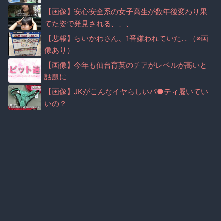
【画像】安心安全系の女子高生が数年後変わり果
てた姿で発見される、、、
【悲報】ちいかわさん、1番嫌われていた… （※画
像あり）
【画像】今年も仙台育英のチアがレベルが高いと
話題に
【画像】JKがこんなイヤらしいパ●ティ履いてい
いの？