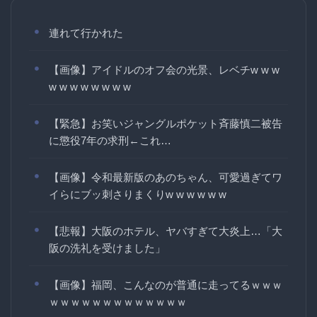
連れて行かれた
【画像】アイドルのオフ会の光景、レベチw w w
w w w w w w w w
【緊急】お笑いジャングルポケット斉藤慎二被告
に懲役7年の求刑←これ…
【画像】令和最新版のあのちゃん、可愛過ぎてワ
イらにブッ刺さりまくりw w w w w w
【悲報】大阪のホテル、ヤバすぎて大炎上…「大
阪の洗礼を受けました」
【画像】福岡、こんなのが普通に走ってるｗｗｗ
ｗｗｗｗｗｗｗｗｗｗｗｗｗ