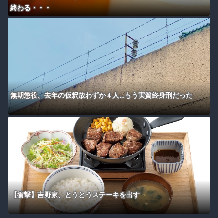
終わる・・・
無期懲役、去年の仮釈放わずか４人…もう実質終身刑だった
【衝撃】吉野家、とうとうステーキを出す