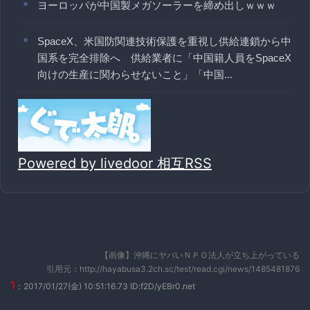
ヨーロッパが中国製メガソーラーを締め出しｗｗｗ
SpaceX、米国防関連技術保護を重視し供給連鎖から中
国系を完全排除へ 供給業者に「中国籍人員をSpaceX
向けの生産に関わらせないこと」「中国...
Powered by livedoor 相互RSS
【画像】沖縄にヤバいＮＰＯ法人が立ち上がっている
引用元：http://hayabusa3.2ch.sc/test/read.cgi/news/1485481876
1
：2017/01/27(金) 10:51:16.73 ID:f2D/yEBr0.net