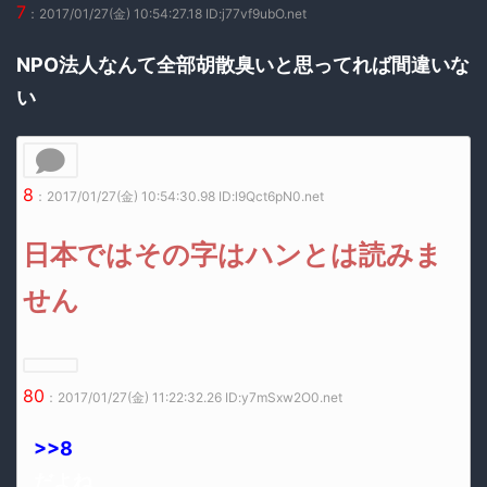
7
：2017/01/27(金) 10:54:27.18 ID:j77vf9ubO.net
NPO法人なんて全部胡散臭いと思ってれば間違いな
い
8
：2017/01/27(金) 10:54:30.98 ID:l9Qct6pN0.net
日本ではその字はハンとは読みま
せん
80
：2017/01/27(金) 11:22:32.26 ID:y7mSxw2O0.net
>>8
だよね