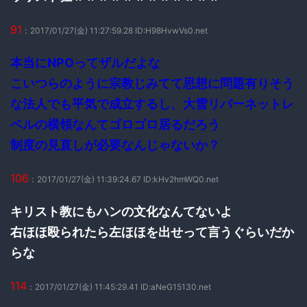
91
：2017/01/27(金) 11:27:59.28 ID:H98HvwVs0.net
本当にNPOってザルだよな
こいつらのように宗教じみてて思想に問題有りそう
な法人でも平気で成立するし、大雪リバーネットレ
ベルの横領なんてゴロゴロ居るだろう
制度の見直しが必要なんじゃないか？
106
：2017/01/27(金) 11:39:24.67 ID:kHv2hmWQ0.net
キリスト教にもハンの文化なんてないよ
右ほほ殴られたら左ほほを出せって言うぐらいだか
らな
114
：2017/01/27(金) 11:45:29.41 ID:aNeG15130.net