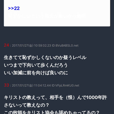
>>22
恥ずかしいという概念が無いから無理
24
：2017/01/27(金) 10:59:32.23 ID:8Vu8ABSL0.net
生きてて恥ずかしくないのか疑うレベル
いつまで下向いて歩くんだろう
いい加減に前を向けば良いのに
33
：2017/01/27(金) 11:04:12.44 ID:VFpLRmKU0.net
キリストの教えって、相手を（恨）んで1000年許
さないって教えなの？
この牧師をキリスト協会も認めちゃってるの？