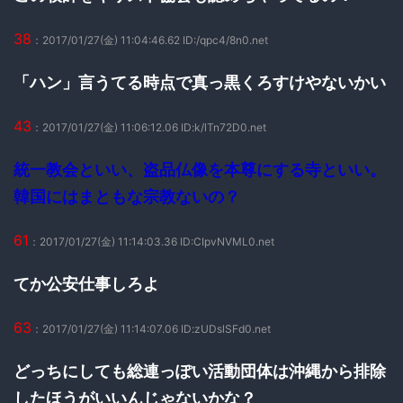
38
：2017/01/27(金) 11:04:46.62 ID:/qpc4/8n0.net
「ハン」言うてる時点で真っ黒くろすけやないかい
43
：2017/01/27(金) 11:06:12.06 ID:k/lTn72D0.net
統一教会といい、盗品仏像を本尊にする寺といい。
韓国にはまともな宗教ないの？
61
：2017/01/27(金) 11:14:03.36 ID:CIpvNVML0.net
てか公安仕事しろよ
63
：2017/01/27(金) 11:14:07.06 ID:zUDslSFd0.net
どっちにしても総連っぽい活動団体は沖縄から排除
したほうがいいんじゃないかな？