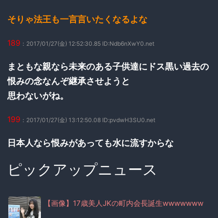
そりゃ法王も一言言いたくなるよな
189
：2017/01/27(金) 12:52:30.85 ID:Ndb6nXwY0.net
まともな親なら未来のある子供達にドス黒い過去の
恨みの念なんぞ継承させようと
思わないがね。
199
：2017/01/27(金) 13:12:50.08 ID:pvdwH3SU0.net
日本人なら恨みがあっても水に流すからな
ピックアップニュース
【画像】17歳美人JKの町内会長誕生wwwwwww