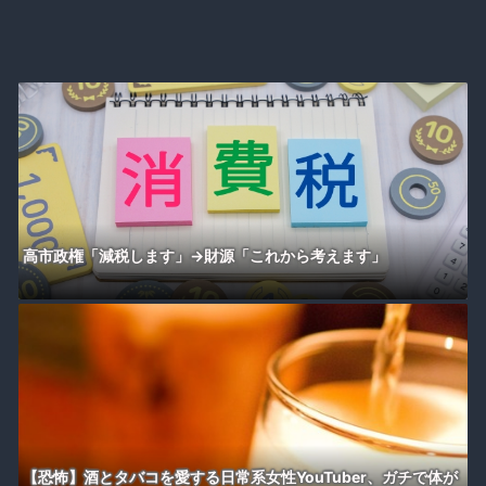
高市政権「減税します」→財源「これから考えます」
【恐怖】酒とタバコを愛する日常系女性YouTuber、ガチで体が