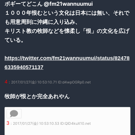
ボギーてどこん @fm21wannuumui
１０００年恨むという文化は日本には無い、それで
も用意周到に沖縄に入り込み、
キリスト教の牧師などを懐柔し「恨」の文化を広げ
ている。
https://twitter.com/fm21wannuumui/status/82478
6335940571137
4
：2017/01/27(金) 10:53:10.71 ID:d4wpOGRp0.net
牧師が恨とか完全あれやん
3
：2017/01/27(金) 10:53:10.53 ID:QID4kuX10.net