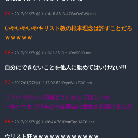
64
：2017/01/27(金) 11:14:15.38 ID:47WcOvSW0.net
いやいやいやキリスト教の根本理念は許すことだろ
ｗｗｗｗｗ
68
：2017/01/27(金) 11:16:11.35 ID:zUDslSFd0.net
自分にできないことを他人に勧めてはいけない!!!
70
：2017/01/27(金) 11:17:02.52 ID:ynWukEj00.net
こういうのいい加減どうにかしてほしいわ
一体いつまで日本は中国韓国に侵食され続けるんだ
88
：2017/01/27(金) 11:26:44.78 ID:nnTqqHAZ0.net
ウリスト狂ｗｗｗｗｗｗｗｗｗｗｗｗ