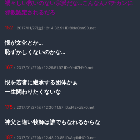
禍々しい救いのない宗派だな…こんなんバチカンに
邪教認定されるだろ
152
：2017/01/27(金) 12:14:32.91 ID:8ldoCsnS0.net
恨が文化とか…
恥ずかしくないのかな…
167
：2017/01/27(金) 12:25:51.97 ID:rYrdi7NY0.net
恨を若者に継承する団体かぁ
一生関わりたくないな
175
：2017/01/27(金) 12:30:11.87 ID:sFt2+zEx0.net
神父と違い牧師は誰でもなれるからな
187
：2017/01/27(金) 12:48:20.85 ID:AqdidHOi0.net