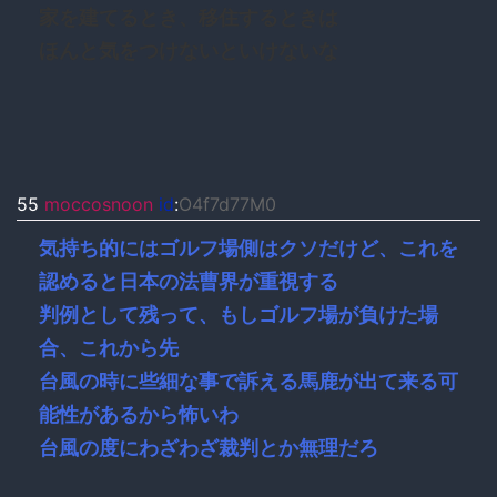
家を建てるとき、移住するときは
ほんと気をつけないといけないな
55
moccosnoon
id
:
O4f7d77M0
気持ち的にはゴルフ場側はクソだけど、これを
認めると日本の法曹界が重視する
判例として残って、もしゴルフ場が負けた場
合、これから先
台風の時に些細な事で訴える馬鹿が出て来る可
能性があるから怖いわ
台風の度にわざわざ裁判とか無理だろ