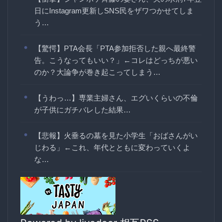
日にInstagram更新しSNS民をザワつかせてしま
う…
【驚愕】PTA会長「PTA参加拒否した親へ最終警
告。こうなってもいい？」←コレはどっちが悪い
のか？大論争が巻き起こってしまう…
【うわっ…】専業主婦さん、エグいくらいの不倫
が子供にガチバレした結果…
【悲報】火垂るの墓を見た小学生「おばさんがい
じわる」←これ、年代とともに変わっていくよ
な…