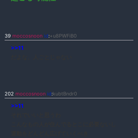
39
moccosnoon
id
:
+u8PWFiB0
>>11
だよな、人ごとじゃない
202
moccosnoon
id
:
kubtBndr0
>>11
それでいいと思うわ
こんなもの人が住んでるとこに必要ないし
運動をどんどん広げていくべき