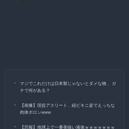
だよなあ
マジでこれだけは日本製じゃないとダメな物 、ガ
チで何がある？
【画像】現役アスリート、紐ビキニ姿でえっちな
肉体ボロンwww
【悲報】地球上で一番美味い液体ｗｗｗｗｗｗｗ