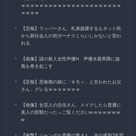
ｗｗｗｗｗｗｗｗｗｗｗｗｗｗｗｗｗｗｗｗｗｗ
ｗｗｗｗ
【悲報】ラッパーさん、札束披露するもネット民
から新社会人の初ボーナスくらいしかないと笑わ
れる
【画像】謎の新人女性声優H、声優水着界隈に旋
風を巻き起こす
【悲報】思春期の娘に「キモッ」と言われたお父
さん、グレるｗｗｗｗｗｗｗ
【画像】女芸人の吉住さん、メイクしたら普通に
美人の部類だった→ご覧くださいw w w w w w w
w
【衝撃】ジャンポケ斉藤の妻さん、夫の求刑7年翌