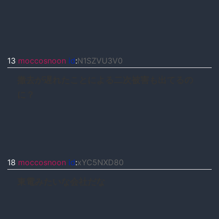
13
moccosnoon
id
:
N1SZVU3V0
撤去が遅れたことによる二次被害も出てるの
に？
18
moccosnoon
id
:
xYC5NXD80
東電みたいな会社だな