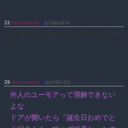
22
moccosnoon
id
:
y7qd2uEx0
気の毒だがこれは撃たれても仕方がない気がす
る
29
moccosnoon
id
:
eqzN8J3t0
外人のユーモアって理解できない
よな
ドアが開いたら「誕生日おめでと