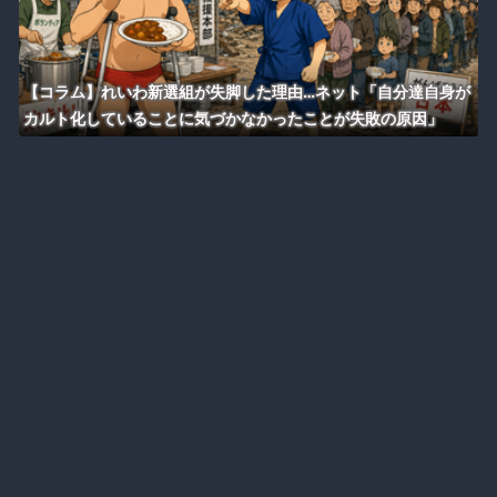
【コラム】れいわ新選組が失脚した理由…ネット「自分達自身が
カルト化していることに気づかなかったことが失敗の原因」