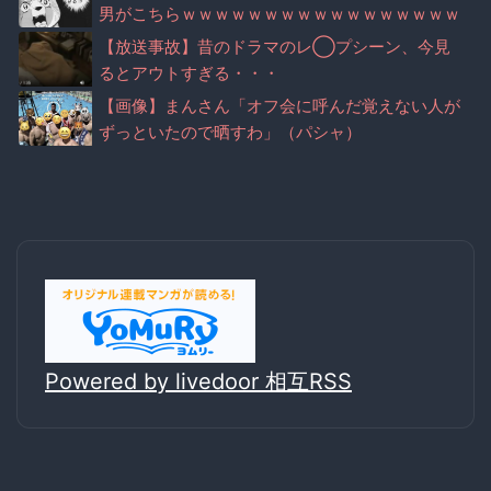
男がこちらｗｗｗｗｗｗｗｗｗｗｗｗｗｗｗｗｗ
ｗ
【放送事故】昔のドラマのレ◯プシーン、今見
るとアウトすぎる・・・
【画像】まんさん「オフ会に呼んだ覚えない人が
ずっといたので晒すわ」（パシャ）
Powered by livedoor 相互RSS