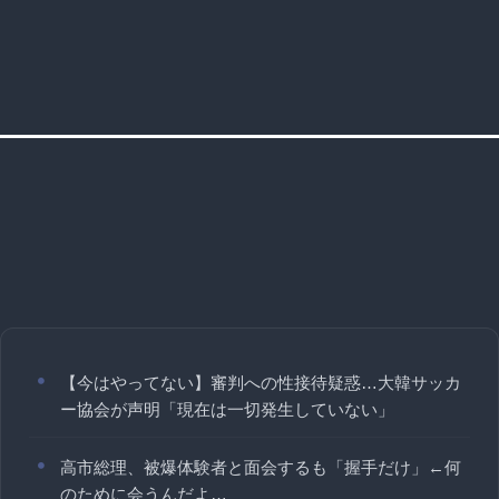
【今はやってない】審判への性接待疑惑…大韓サッカ
ー協会が声明「現在は一切発生していない」
高市総理、被爆体験者と面会するも「握手だけ」←何
のために会うんだよ…