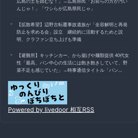
広島の土を踏むな！」→広島県民「お前らの方が汚い
んじゃ！」「ワシらが広島県民じゃ」
【拡散希望】辺野古転覆事故遺族が「全容解明と再発
防止を求める会」設立 継続的に活動するためと説
明、クラファン立ち上げも準備
【避難所】キッチンカー、から揚げや麺類提供 40代女
性「最高、パン中心の生活には飽き飽きしていて、野
菜不足も感じていた」→時事通信タイトル「パン...
Powered by livedoor 相互RSS