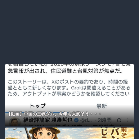
【動画】中国の三峡ダム、今年も大変そう・・・