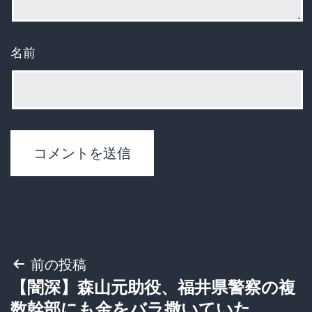
名前
投
前の投稿
【闇深】森山元助役、福井県警察の複
稿
数幹部にも金をバラ撒いていた