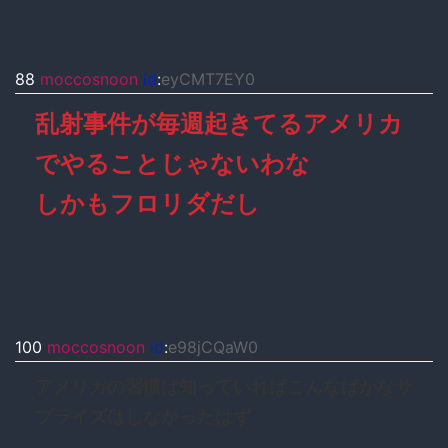
88
moccosnoon
id
:
eyCMT7EY0
乱射事件が毎週起きてるアメリカ
でやることじゃないわな
しかもフロリダだし
100
moccosnoon
id
:
e98jCQaW0
アメリカの習慣は知っていればこんなばかなサ
プライズはしなかったはず