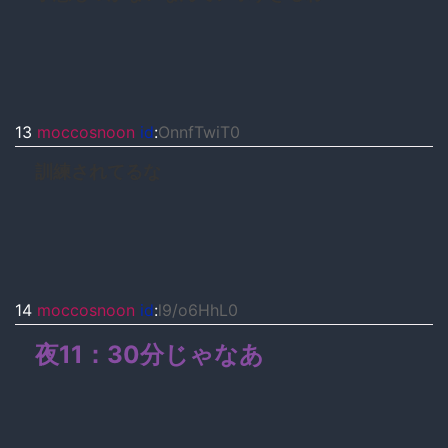
13
moccosnoon
id
:
OnnfTwiT0
訓練されてるな
14
moccosnoon
id
:
l9/o6HhL0
夜11：30分じゃなあ