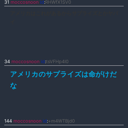
31
moccosnoon
id
:
RHWfX1SV0
アメリカはこれがあるからサプライズとかヤバ
イ
34
moccosnoon
id
:
tsVFHp4I0
アメリカのサプライズは命がけだ
な
144
moccosnoon
id
:
+m4WTBjd0