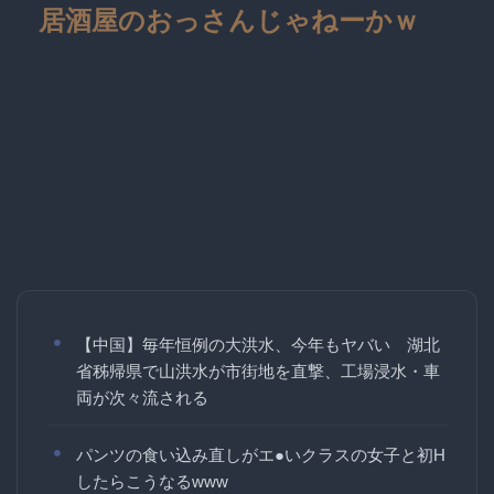
居酒屋のおっさんじゃねーかｗ
【中国】毎年恒例の大洪水、今年もヤバい 湖北
省秭帰県で山洪水が市街地を直撃、工場浸水・車
両が次々流される
パンツの食い込み直しがエ●いクラスの女子と初H
したらこうなるwww