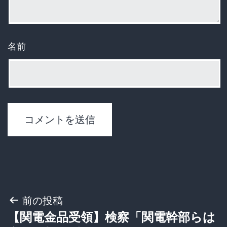
名前
投
前の投稿
【関電金品受領】検察「関電幹部らは
稿