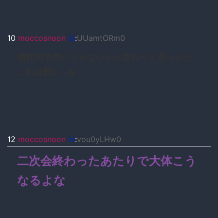
10
moccosnoon
id
:
UUamtORm0
個性的で良いじゃないかと言おうと思ったが、
これは酷い…w
12
moccosnoon
id
:
vou0yLHw0
二次会終わったあたりで大体こう
なるよな