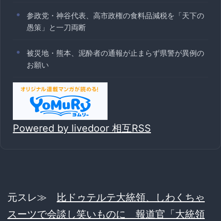
参政党・神谷代表、高市政権の食料品減税を「天下の
愚策」と一刀両断
被災地・熊本、泥酔者の通報が止まらず県警が異例の
お願い
Powered by livedoor 相互RSS
元スレ≫
比ドゥテルテ大統領、しわくちゃ
スーツで会談し笑いものに 報道官「大統領