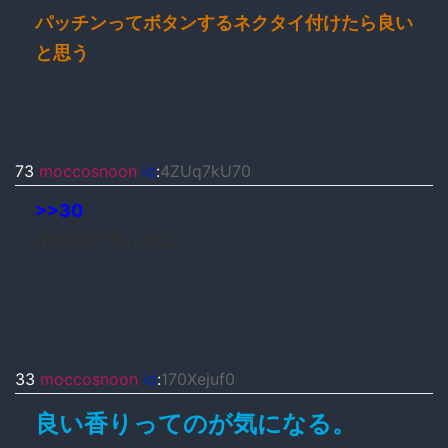
パッチンってボタンするネクタイ付けたら良い
と思う
73
moccosnoon
id
:
4ZUq7kU70
>>30
そのネクタイだよ
33
moccosnoon
id
:
170Xejuf0
良い香りってのが気になる。