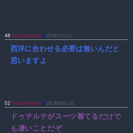
48
moccosnoon
id
:
2i4bYyLc0
西洋に合わせる必要は無いんだと
思いますよ
52
moccosnoon
id
:
9LBhMhcJ0
ドゥテルテがスーツ着てるだけで
も凄いことだぞ