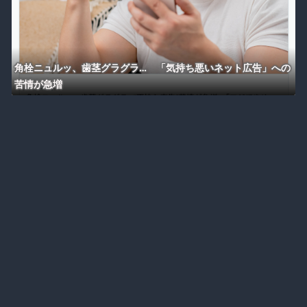
角栓ニュルッ、歯茎グラグラ… 「気持ち悪いネット広告」への
苦情が急増