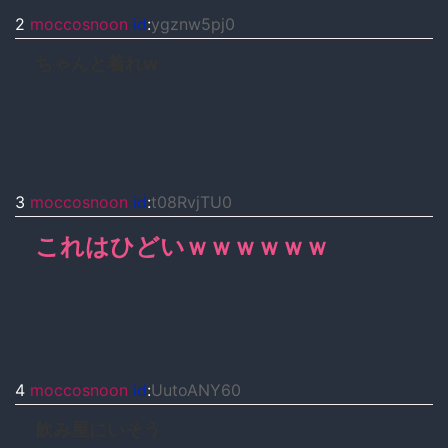
2
moccosnoon
id
:
ygznw5pj0
ちゃんと着れw
3
moccosnoon
id
:
t08RvjTU0
これはひどいｗｗｗｗｗｗ
4
moccosnoon
id
:
UutoANY60
飲み屋にいそう