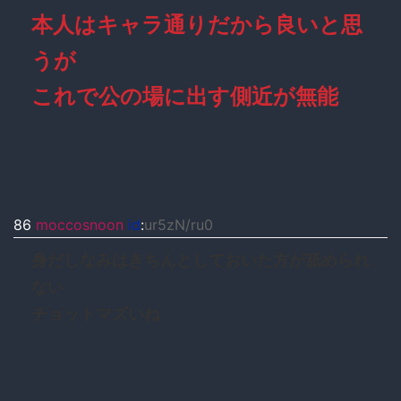
本人はキャラ通りだから良いと思
うが
これで公の場に出す側近が無能
86
moccosnoon
id
:
ur5zN/ru0
身だしなみはきちんとしておいた方が舐められ
ない
チョットマズいね