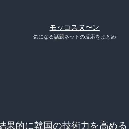
モッコスヌ〜ン
気になる話題ネットの反応をまとめ
結果的に韓国の技術力を高める