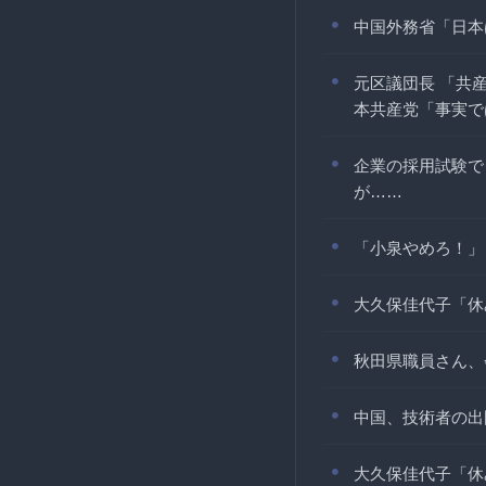
中国外務省「日本
元区議団長 「共
本共産党「事実で
企業の採用試験で
が……
「小泉やめろ！」
大久保佳代子「休
秋田県職員さん、
中国、技術者の出
大久保佳代子「休