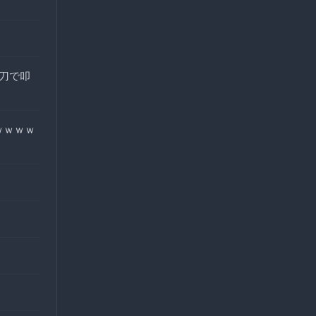
刀で叩
ｗｗｗｗ