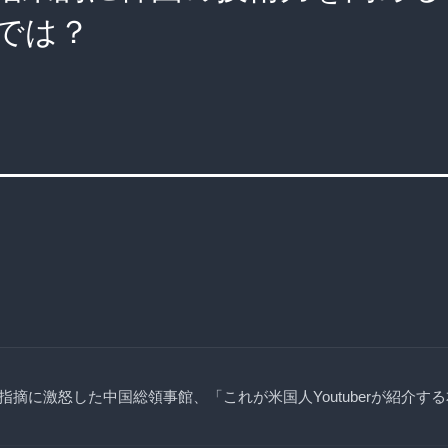
では？
指摘に激怒した中国総領事館、「これが米国人Youtuberが紹介す