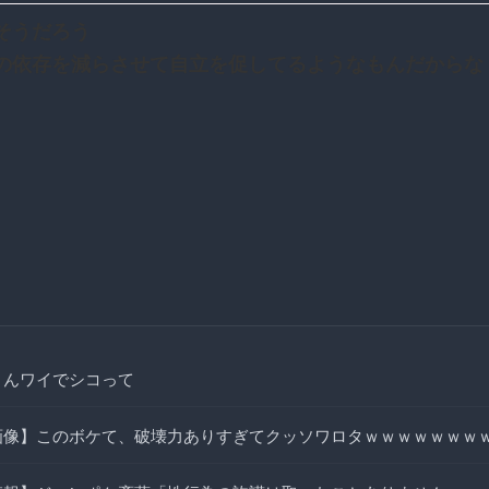
そうだろう
の依存を減らさせて自立を促してるようなもんだからな
まんワイでシコって
画像】このボケて、破壊力ありすぎてクッソワロタｗｗｗｗｗｗｗ