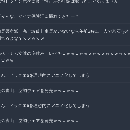
悲報】ジャンポケ斎藤「性行為の許諾は取ったことありません」
「みんな、マイナ保険証に慣れてきたー？」
幽霊否定派、完全論破】幽霊がいないなら午前2時に一人で墓石を木
割れるよな？ｗｗｗｗｗ
民ベトナム女達の宅飲み、レベチｗｗｗｗｗｗｗｗｗｗｗｗｗｗｗ
ｗｗｗｗ
Iさん、ドラクエ6を理想的にアニメ化してしまう
服の青山、空調ウェアを発売ｗｗｗｗｗｗ
Iさん、ドラクエ6を理想的にアニメ化してしまう
服の青山、空調ウェアを発売ｗｗｗｗｗｗ