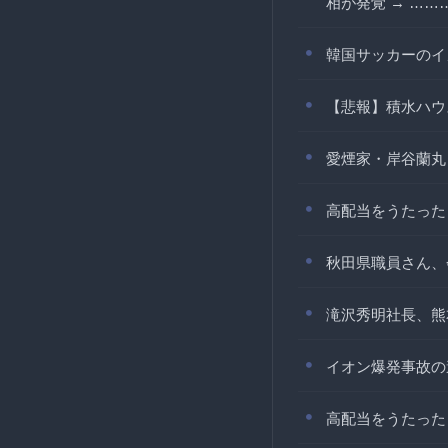
相が発覚 → ……
韓国サッカーのイ
【悲報】積水ハウ
愛煙家・岸谷蘭丸
高配当をうたった
秋田県職員さん、
滝沢秀明社長、熊
イオン爆発事故の
高配当をうたった