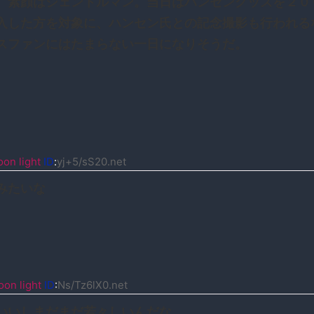
、素顔はジェントルマン。当日はハンセングッズを２０
入した方を対象に、ハンセン氏との記念撮影も行われる
スファンにはたまらない一日になりそうだ。
on light
ID
:
yj+5/sS20.net
みたいな
on light
ID
:
Ns/Tz6lX0.net
いいしまだまだ若々しいんだな