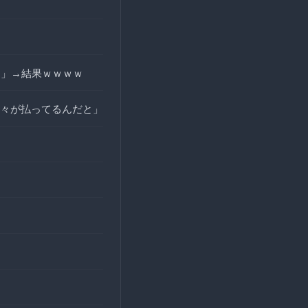
ぁ」→結果ｗｗｗｗ
々が払ってるんだと」