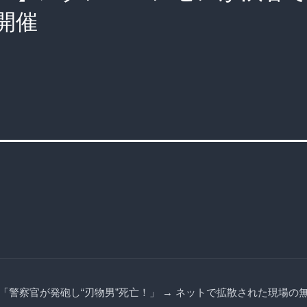
開催
「警察官が発砲し“刃物男”死亡！」 → ネットで拡散された現場の