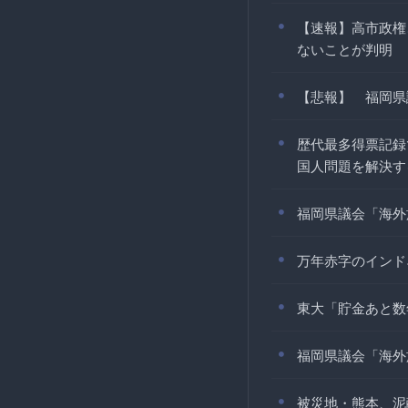
【速報】高市政権
ないことが判明
【悲報】 福岡県
歴代最多得票記録
国人問題を解決す
福岡県議会「海外
万年赤字のインド
東大「貯金あと数
福岡県議会「海外
被災地・熊本、泥