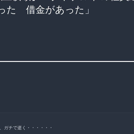
った 借金があった」
、ガチで逝く・・・・・・