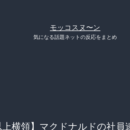
モッコスヌ〜ン
気になる話題ネットの反応をまとめ
以上横領】マクドナルドの社員逮