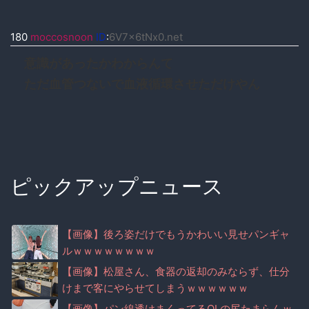
180
moccosnoon
ID
:
6V7x6tNx0.net
意識があったかわからんて
ただ血管つないで血液循環させただけやん
ピックアップニュース
【画像】後ろ姿だけでもうかわいい見せパンギャ
ルｗｗｗｗｗｗｗｗ
【画像】松屋さん、食器の返却のみならず、仕分
けまで客にやらせてしまうｗｗｗｗｗｗ
【画像】パン線透けまくってるOLの尻たまらんｗ