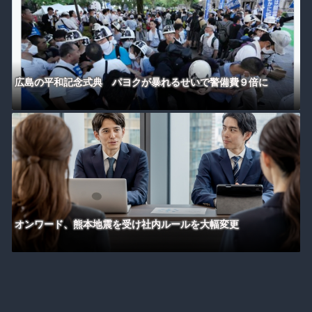
広島の平和記念式典 パヨクが暴れるせいで警備費９倍に
オンワード、熊本地震を受け社内ルールを大幅変更