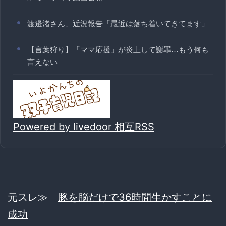
渡邊渚さん、近況報告「最近は落ち着いてきてます」
【言葉狩り】「ママ応援」が炎上して謝罪…もう何も
言えない
Powered by livedoor 相互RSS
元スレ≫
豚を脳だけで36時間生かすことに
成功