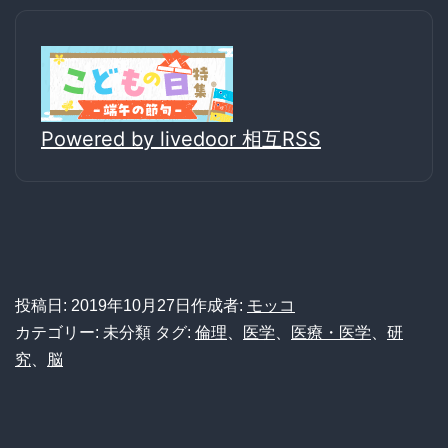
Powered by livedoor 相互RSS
投稿日:
2019年10月27日
作成者:
モッコ
カテゴリー: 未分類
タグ:
倫理
、
医学
、
医療・医学
、
研
究
、
脳