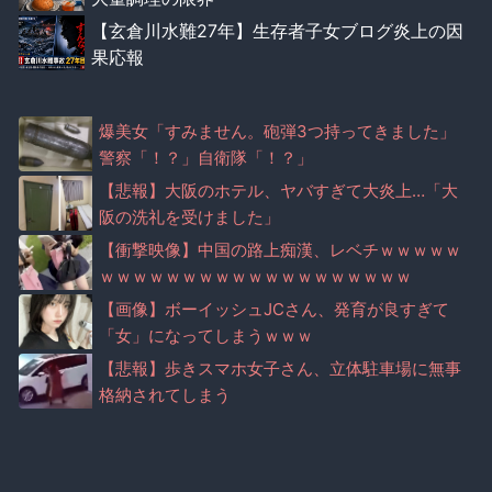
【玄倉川水難27年】生存者子女ブログ炎上の因
果応報
爆美女「すみません。砲弾3つ持ってきました」
警察「！？」自衛隊「！？」
【悲報】大阪のホテル、ヤバすぎて大炎上…「大
阪の洗礼を受けました」
【衝撃映像】中国の路上痴漢、レベチｗｗｗｗｗ
ｗｗｗｗｗｗｗｗｗｗｗｗｗｗｗｗｗｗｗ
【画像】ボーイッシュJCさん、発育が良すぎて
「女」になってしまうｗｗｗ
【悲報】歩きスマホ女子さん、立体駐車場に無事
格納されてしまう