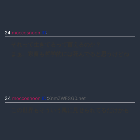
24
moccosnoon
ID
:
それって生きてるって言えるのか？
まぁ、家畜も哲学的には死んでると思うけどね
34
moccosnoon
ID
:
XnmZWESG0.net
この世界もそういう風に見せられてるだけかも