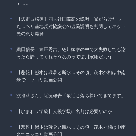
て……
【辺野古転覆】同志社国際高の説明、嘘だらけだっ
た…ヘリ基地反対協議会の虚偽説明も判明してネット
民の怒り爆発
織田信長、豊臣秀吉、徳川家康の中で大失敗しても謝
ったら許してくれそうなのって徳川家康だよな
【悲報】熊本は猛暑と断水…その頃、茂木外相は中南
米でニッコリ動画公開
渡邊渚さん、近況報告「最近は落ち着いてきてます」
【ひまわり学級】支援学級に名前は必要なのか
【悲報】熊本は猛暑と断水…その頃、茂木外相は中南
米でニッコリ動画公開