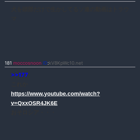
犬を頭部だけで生かしてるソ連の動画はトラウ
マ
181
moccosnoon
ID
:
kV8KpWc10.net
>>177
これか
https://www.youtube.com/watch?
v=QxxOSR4JK6E
おそロシア・・・