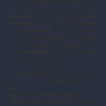
するこのゲーム機は、異国の土地で勢いを得る
ことができず、ニンテンドースイッチとPS4の
本拠地で完全に打ち負かされている」と日本勢
の強さを強調している。では、実際の販売台数
ベースでの国内勢力図はどのようになっている
のだろうか？2010年代に売れたハードで比較
すると、ゲーム情報誌ファミ通の集計によれ
ば、2018年末の時点でニンテンドー3DSは累
計2430万台を売り上げている。ソニーのプレ
イステーション4は750万台、ニンテンドース
イッチは680万台で追う。しかしXbox Oneは
10万台と、ニンテンドー3DSの約0.4%という
状況だ。
◆なぜ苦戦？ 発売当初から課題多く
振り返れば2001年の発売当時から、Xboxに