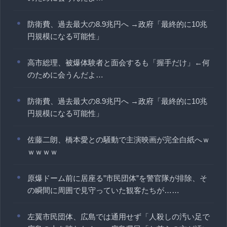
防衛費、過去最大の8.9兆円へ →政府「最終的に10兆
円規模になる可能性」
高市総理、被爆体験者と面会するも「握手だけ」←何
のために会うんだよ…
防衛費、過去最大の8.9兆円へ →政府「最終的に10兆
円規模になる可能性」
佐藤二朗、橋本愛との騒動で主演映画が完全白紙へｗ
ｗｗｗｗ
原爆ドーム前に居座る”市民団体”を警官隊が排除、そ
の瞬間に周囲で見守っていた観客たちが……
左翼市民団体、広島では通用せず「人殺しの汚い足で