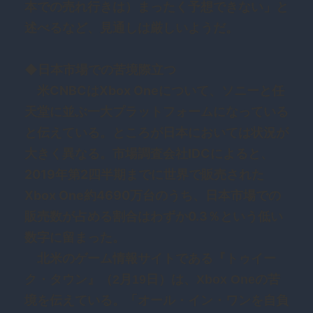
本での売れ行きは）まったく予想できない」と
述べるなど、見通しは厳しいようだ。
◆日本市場での苦境際立つ
米CNBCはXbox Oneについて、ソニーと任
天堂に並ぶ一大プラットフォームになっている
と伝えている。ところが日本においては状況が
大きく異なる。市場調査会社IDCによると、
2019年第2四半期までに世界で販売された
Xbox One約4690万台のうち、日本市場での
販売数が占める割合はわずか0.3％という低い
数字に留まった。
北米のゲーム情報サイトである『トゥイー
ク・タウン』（2月19日）は、Xbox Oneの苦
境を伝えている。「オール・イン・ワンを自負