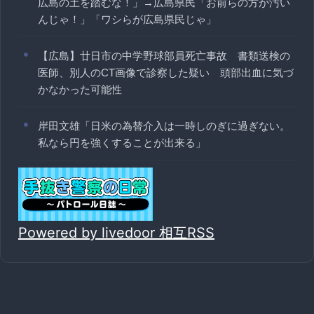
広島の土を踏むな！」→広島県民「お前らの方が汚い
んじゃ！」「ワシらが広島県民じゃ」
【広島】廿日市の中学野球部員死亡事故 書類送検の
医師、別人のCT画像で診察した疑い 頭部出血に気づ
かなかった可能性
岸田文雄「日米の為替介入は一時しのぎに過ぎない。
私なら円を強くすることが出来る」
Powered by livedoor 相互RSS