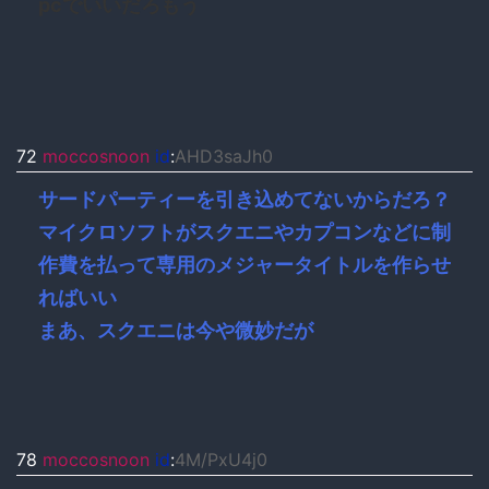
pcでいいだろもう
72
moccosnoon
id
:
AHD3saJh0
サードパーティーを引き込めてないからだろ？
マイクロソフトがスクエニやカプコンなどに制
作費を払って専用のメジャータイトルを作らせ
ればいい
まあ、スクエニは今や微妙だが
78
moccosnoon
id
:
4M/PxU4j0