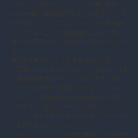
を踏まえ、日本ではハンドヘルド機と携帯ゲー
ムが圧倒的な支持を得ていると伝えている。近
年発売されたニンテンドースイッチも携帯機と
して持ち歩くことが可能な設計になっており、
据え置き専用の設計はやや分が悪いのかもしれ
ない。
◆次世代機スカーレットで巻き返しなるか
苦境に立たされるマイクロソフトだが、日本
市場は依然重要なマーケットだと同社は捉えて
いる。2020年末には開発コードネーム「スカ
ーレット」と呼ばれる次世代型Xboxの発売が
予定されているが、CNBCによるとマイクロソ
フトは、日本を含めた世界の市場にフォーカス
する姿勢を示しているようだ。
また、スカーレットの責任者はゲーム情報サ