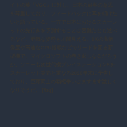
イトの英『VGC』に対し、日本の顧客の意思
を尊重しており、フィードバックに耳を傾けた
いと語っている。一方で日本におけるスカーレ
ットの先行きを予測することは困難だとも述べ
るなど、弱気な姿勢も垣間見える。8Kの高解
像度や高速なGPU搭載などでリードを図る新
型機で、マイクロソフトの巻き返しなるだろう
か。ソニーも次世代機プレイステーション5を
スカーレット発売と重なる2020年末に予告し
ており、巨頭同士の覇権争いはますます激しく
なりそうだ。 [/bq]