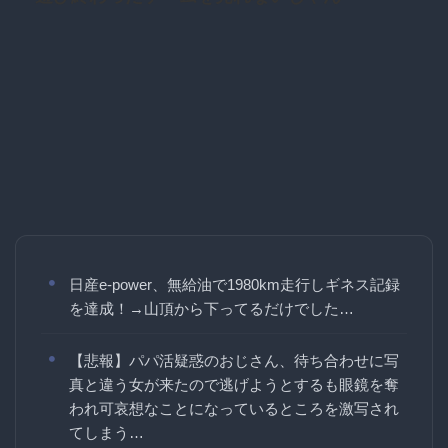
日産e-power、無給油で1980km走行しギネス記録
を達成！→山頂から下ってるだけでした…
【悲報】パパ活疑惑のおじさん、待ち合わせに写
真と違う女が来たので逃げようとするも眼鏡を奪
われ可哀想なことになっているところを激写され
てしまう…