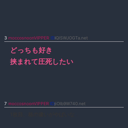
3
moccosnoonVIPPER
ID
:
QlSWJOGTa.net
どっちも好き
挟まれて圧死したい
7
moccosnoonVIPPER
ID
:
iOIb9W740.net
1枚目、格の違いがやばいな