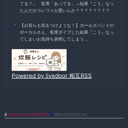
てる？」 取専「あってる」→結果『こう』なっ
たんだがコレワイが悪いんか？？？？？？？？
【お前らも気をつけような！】ガールズバンドの
ボーカルさん、客席ダイブした結果『こう』なっ
てしまいお気持ち表明してしまう…
Powered by livedoor 相互RSS
4
moccosnoonVIPPER
ID
:
Bbm4ZXI40.net
宇垣つよすぎる