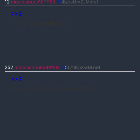
12
moccosnoonVIPPER
ID
:
B/esUmZJM.net
>>2
こんなもんかw感ある
252
moccosnoonVIPPER
ID
:
37tlK5XwM.net
>>2
そうしかみえなくなるからやめろ