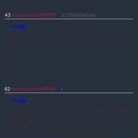
43
moccosnoonVIPPER
ID
:
c3Td/mjH0.net
>>33
ほんとこいつはなんでアナウンサーなんかやっ
てたんやろな
62
moccosnoonVIPPER
ID
:
>>33
局アナやめただけでフリーアナウンサーって立
場じゃないの
アナウンサーの仕事が入ってこないだけで