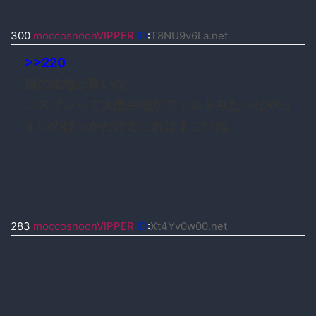
300
moccosnoonVIPPER
ID
:
T8NU9v6La.net
>>220
服の生地が良いな
コスプレって大抵生地がフェルトみたいなやっ
すいのばっかだけどこれはすごいね
283
moccosnoonVIPPER
ID
:
Xt4Yv0w00.net