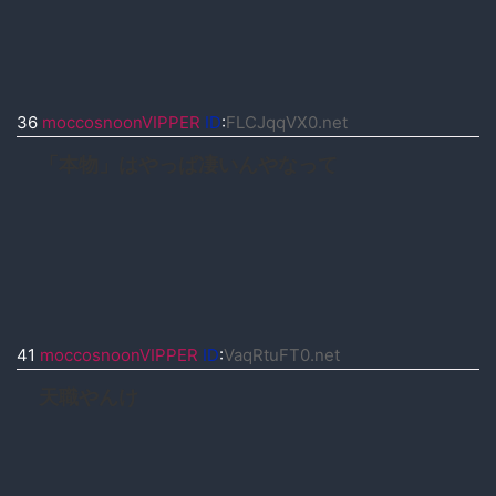
36
moccosnoonVIPPER
ID
:
FLCJqqVX0.net
「本物」はやっぱ凄いんやなって
41
moccosnoonVIPPER
ID
:
VaqRtuFT0.net
天職やんけ