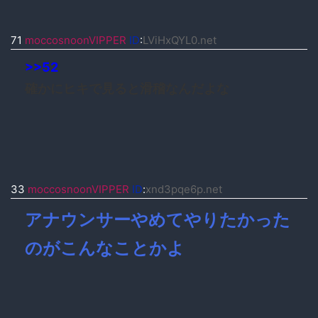
71
moccosnoonVIPPER
ID
:
LViHxQYL0.net
>>52
確かにヒキで見ると滑稽なんだよな
33
moccosnoonVIPPER
ID
:
xnd3pqe6p.net
アナウンサーやめてやりたかった
のがこんなことかよ