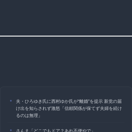
夫・ひろゆき氏に西村ゆか氏が“離婚”を提示 新党の届
け出を知らされず激怒「信頼関係が保てず夫婦を続け
るのは無理」
さんま「どこでもドア？あれ不便やで」