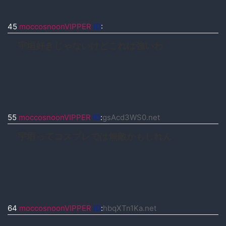
45
moccosnoonVIPPER
ID
:
宇垣好きじゃないけどこれは強いわ
55
moccosnoonVIPPER
ID
:
gsAcd3WS0.net
宇垣ってコスプレでは無敵かもしれん
64
moccosnoonVIPPER
ID
:
hbqXTn1Ka.net