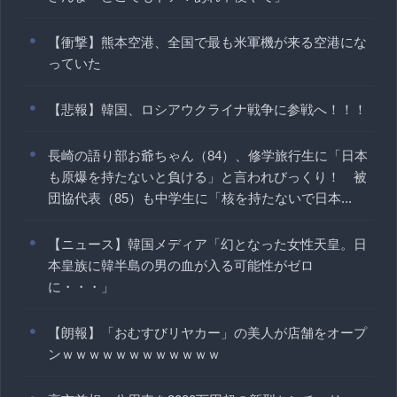
【衝撃】熊本空港、全国で最も米軍機が来る空港にな
っていた
【悲報】韓国、ロシアウクライナ戦争に参戦へ！！！
長崎の語り部お爺ちゃん（84）、修学旅行生に「日本
も原爆を持たないと負ける」と言われびっくり！ 被
団協代表（85）も中学生に「核を持たないで日本...
【ニュース】韓国メディア「幻となった女性天皇。日
本皇族に韓半島の男の血が入る可能性がゼロ
に・・・」
【朗報】「おむすびリヤカー」の美人が店舗をオープ
ンｗｗｗｗｗｗｗｗｗｗｗｗ