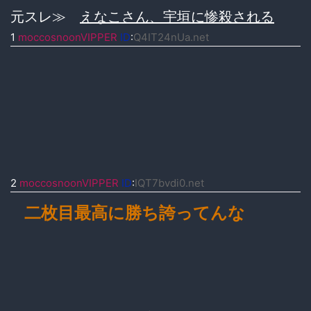
元スレ≫
えなこさん、宇垣に惨殺される
1
moccosnoonVIPPER
ID
:
Q4IT24nUa.net
2
moccosnoonVIPPER
ID
:
IQT7bvdi0.net
二枚目最高に勝ち誇ってんな