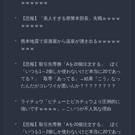
ｗｗｗｗｗｗ
【悲報】「美人すぎる県警本部長」失職ｗｗｗｗ
ｗｗｗｗｗ
熊本地震で居酒屋から温泉が湧き出るｗｗｗｗｗ
ｗｗｗ
【悲報】取引先専務「Aを20個注文する」 ぼく
「いつも1～2個しか使わないけど本当に20であっ
てる？」 取専「あってる」→結果『こう』なっ
たんだがコレワイが悪いんか？？？？？？？？
ライチュウ「ピチューとピカチュウより圧倒的に
強いですｗｗｗｗ」←こいつが不人気な理由
【悲報】取引先専務「Aを20個注文する」 ぼく
「いつも1～2個しか使わないけど本当に20であっ