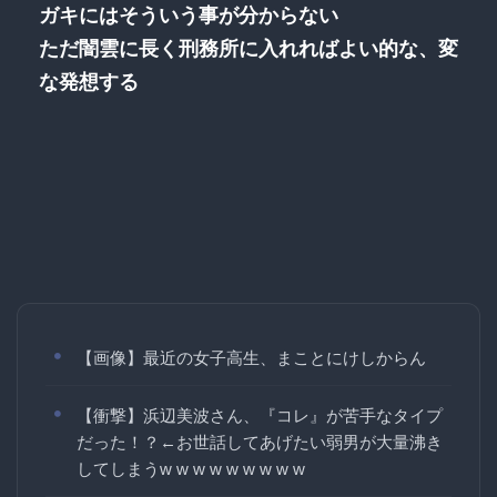
ガキにはそういう事が分からない
ただ闇雲に長く刑務所に入れればよい的な、変
な発想する
【画像】最近の女子高生、まことにけしからん
【衝撃】浜辺美波さん、『コレ』が苦手なタイプ
だった！？←お世話してあげたい弱男が大量沸き
してしまうw w w w w w w w w