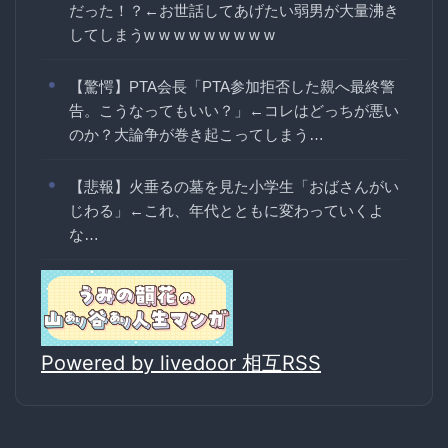
だった！？←お世話してあげたい弱男が大量沸き
してしまうw w w w w w w w w
【驚愕】PTA会長「PTA参加拒否した親へ最終警
告。こうなってもいい？」←コレはどっちが悪い
のか？大論争が巻き起こってしまう…
【悲報】火垂るの墓を見た小学生「おばさんがい
じわる」←これ、年代とともに変わっていくよ
な…
Powered by livedoor 相互RSS