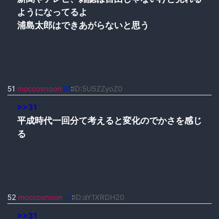
ようになってるよ
浦島太郎はできあがらないと思う
51
moccosnoon
ID
:
ID:5U5ZZyoZ0
>>31
平成時代一回分て考えると変化のでかさを感じ
る
52
moccosnoon
ID
:
ID:aY1XRDH20
>>31