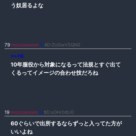
う奴居るよな
79
moccosnoon
ID
:
ID:ZUGwVSQN0
>>76
10年服役から対象になるって法規とすぐ出て
くるってイメージの合わせ技だろね
19
moccosnoon
ID
:
ID:sOHr0dLl0
60ぐらいで出所するならずっと入ってた方が
いいよね