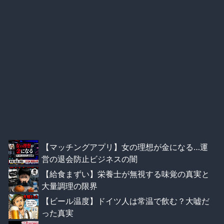
【マッチングアプリ】女の理想が金になる…運
営の退会防止ビジネスの闇
【給食まずい】栄養士が無視する味覚の真実と
大量調理の限界
【ビール温度】ドイツ人は常温で飲む？大嘘だ
った真実