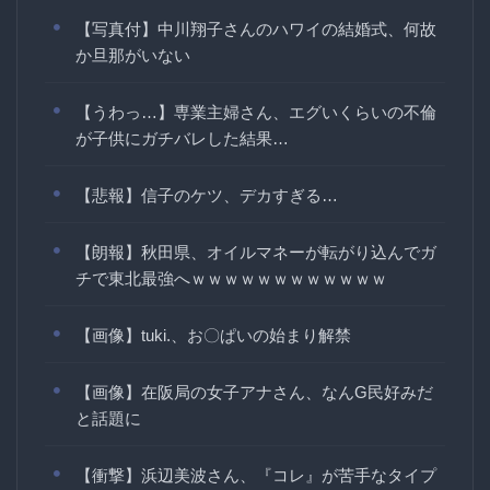
【写真付】中川翔子さんのハワイの結婚式、何故
か旦那がいない
【うわっ…】専業主婦さん、エグいくらいの不倫
が子供にガチバレした結果…
【悲報】信子のケツ、デカすぎる…
【朗報】秋田県、オイルマネーが転がり込んでガ
チで東北最強へｗｗｗｗｗｗｗｗｗｗｗｗ
【画像】tuki.、お〇ぱいの始まり解禁
【画像】在阪局の女子アナさん、なんG民好みだ
と話題に
【衝撃】浜辺美波さん、『コレ』が苦手なタイプ