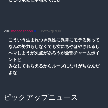
206
moccosnoon
ID
:
ID:dtpkgLrU0
こういう生まれつき異性に異常にモテる男って
なんの努力もしなくても女にちやほやされるし
ヘマしようが欠点があろうが全部チャームポイ
ントと
みなしてもらえるからルーズになりがちなんだ
よな
ピックアップニュース