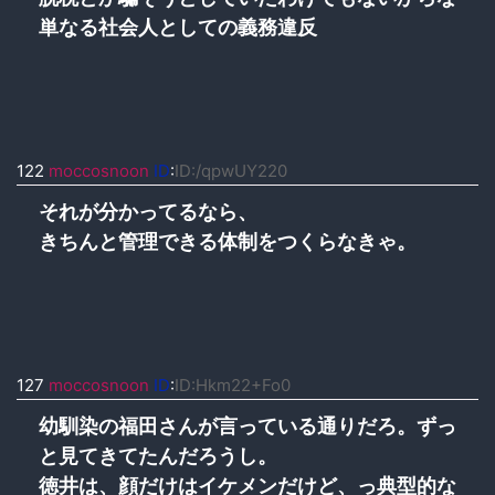
単なる社会人としての義務違反
122
moccosnoon
ID
:
ID:/qpwUY220
それが分かってるなら、
きちんと管理できる体制をつくらなきゃ。
127
moccosnoon
ID
:
ID:Hkm22+Fo0
幼馴染の福田さんが言っている通りだろ。ずっ
と見てきてたんだろうし。
徳井は、顔だけはイケメンだけど、っ典型的な