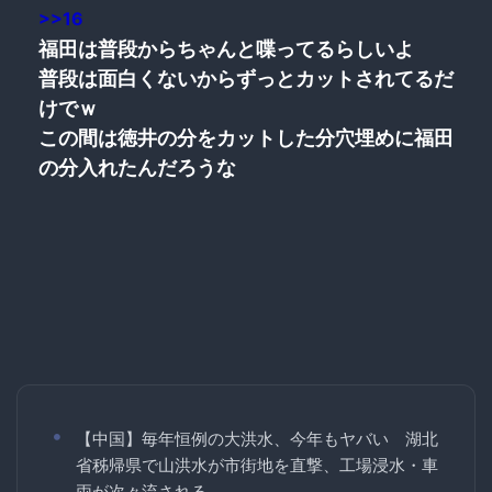
>>16
福田は普段からちゃんと喋ってるらしいよ
普段は面白くないからずっとカットされてるだ
けでｗ
この間は徳井の分をカットした分穴埋めに福田
の分入れたんだろうな
【中国】毎年恒例の大洪水、今年もヤバい 湖北
省秭帰県で山洪水が市街地を直撃、工場浸水・車
両が次々流される