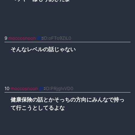
9
moccosnoon
ID
:
ID:oFTo9ZlL0
そんなレベルの話じゃない
10
moccosnoon
ID
:
ID:PRjgIvVD0
健康保険の話とかそっちの方向にみんなで持っ
て行こうとしてるよな