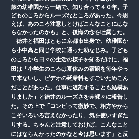
歳の幼稚園から一緒で、知り合って４０年。子
どものころからルーズなところがあった。今思
えば、あのころ注意しとけばこんなことにはな
らなかったのかも」と、後悔の念を吐露した。
徳井と福田はともに京都市出身で、幼稚園か
ら小中高と同じ学校に通った幼なじみ。子ども
のころから日々の生活の様子を知るだけに、福
田は「小学生のころは夏休みの宿題を毎年やっ
て来ないし、ビデオの延滞料もすごいためこん
だことがあった。仕事に遅刻することも結構あ
りました」と徳井のルーズさを赤裸々に報告し
た。その上で「コンビって微妙で、相方やから
こそいろいろ言えなかったり、気を使いすぎた
りする。ちゃんと注意しておけば、こんなこと
にはならんかったのかなと今は思います」と反