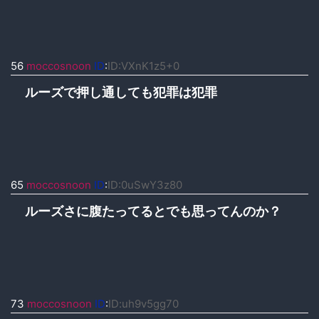
56
moccosnoon
ID
:
ID:VXnK1z5+0
ルーズで押し通しても犯罪は犯罪
65
moccosnoon
ID
:
ID:0uSwY3z80
ルーズさに腹たってるとでも思ってんのか？
73
moccosnoon
ID
:
ID:uh9v5gg70