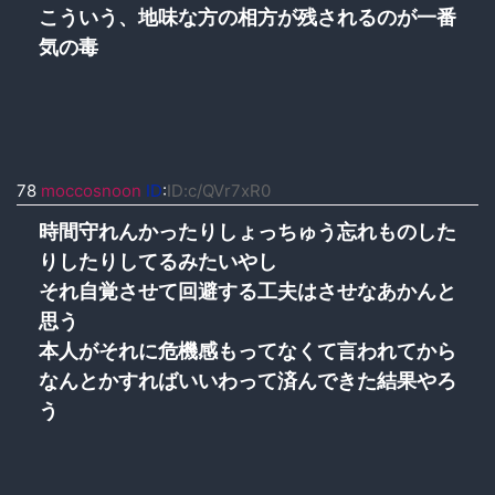
こういう、地味な方の相方が残されるのが一番
気の毒
78
moccosnoon
ID
:
ID:c/QVr7xR0
時間守れんかったりしょっちゅう忘れものした
りしたりしてるみたいやし
それ自覚させて回避する工夫はさせなあかんと
思う
本人がそれに危機感もってなくて言われてから
なんとかすればいいわって済んできた結果やろ
う