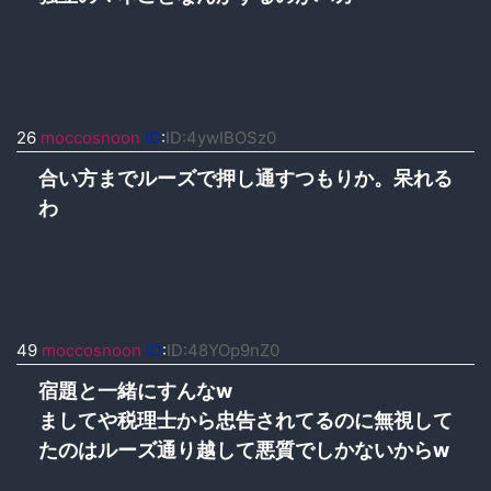
26
moccosnoon
ID
:
ID:4ywIBOSz0
合い方までルーズで押し通すつもりか。呆れる
わ
49
moccosnoon
ID
:
ID:48YOp9nZ0
宿題と一緒にすんなw
ましてや税理士から忠告されてるのに無視して
たのはルーズ通り越して悪質でしかないからw