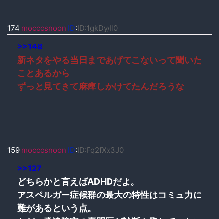
174
moccosnoon
ID
:
ID:1gkDy/Il0
>>148
新ネタをやる当日まであげてこないって聞いた
ことあるから
ずっと見てきて麻痺しかけてたんだろうな
159
moccosnoon
ID
:
ID:Fq2fXx3J0
>>127
どちらかと言えばADHDだよ。
アスペルガー症候群の最大の特性はコミュ力に
難があるという点。