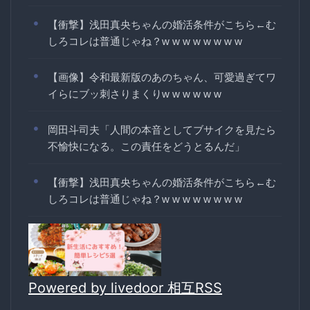
【衝撃】浅田真央ちゃんの婚活条件がこちら←む
しろコレは普通じゃね？w w w w w w w w
【画像】令和最新版のあのちゃん、可愛過ぎてワ
イらにブッ刺さりまくりw w w w w w
岡田斗司夫「人間の本音としてブサイクを見たら
不愉快になる。この責任をどうとるんだ」
【衝撃】浅田真央ちゃんの婚活条件がこちら←む
しろコレは普通じゃね？w w w w w w w w
Powered by livedoor 相互RSS