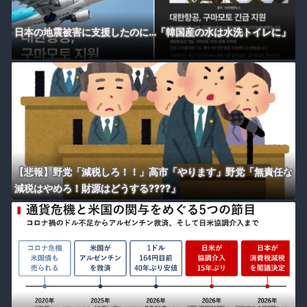
日本の地震被害に支援したのに…「韓国産の水は水洗トイレに」
【悲報】野党「減税しろ！！」高市「やります」野党「無責任な
減税はやめろ！財源はどうする????」