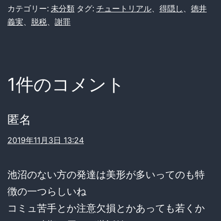
カテゴリー:
未分類
タグ:
チュートリアル
、
得隠し
、
徳井
義実
、
脱税
、
謝罪
1件のコメント
匿名
2019年11月3日 13:24
池沼のない方の発達は美形が多いってのも特
徴の一つらしいね
コミュ苦手とか注意欠損とかあっても若くか