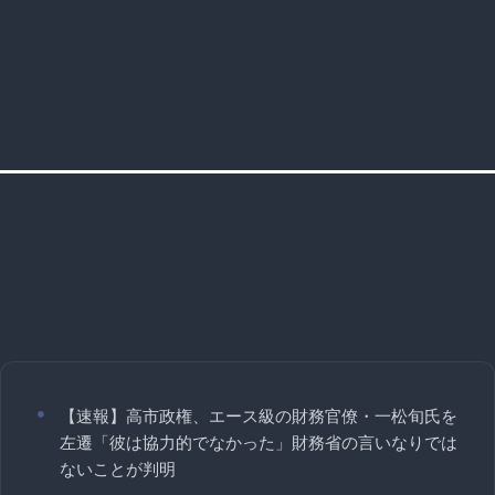
【速報】高市政権、エース級の財務官僚・一松旬氏を
左遷「彼は協力的でなかった」財務省の言いなりでは
ないことが判明