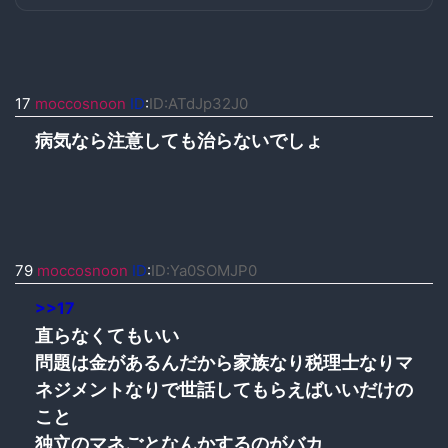
17
moccosnoon
ID
:
ID:ATdJp32J0
病気なら注意しても治らないでしょ
79
moccosnoon
ID
:
ID:Ya0SOMJP0
>>17
直らなくてもいい
問題は金があるんだから家族なり税理士なりマ
ネジメントなりで世話してもらえばいいだけの
こと
独立のマネごとなんかするのがバカ