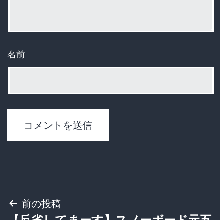
名前
投
前の投稿
【反省してまーす】スノーボード元五