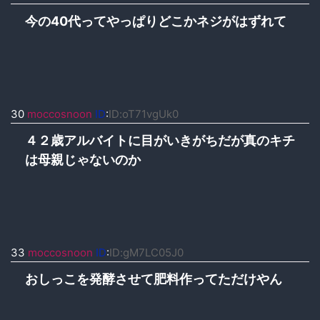
今の40代ってやっぱりどこかネジがはずれて
30
moccosnoon
ID
:
ID:oT71vgUk0
４２歳アルバイトに目がいきがちだが真のキチ
は母親じゃないのか
33
moccosnoon
ID
:
ID:gM7LC05J0
おしっこを発酵させて肥料作ってただけやん