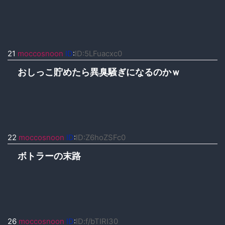
21
moccosnoon
ID
:
ID:5LFuacxc0
おしっこ貯めたら異臭騒ぎになるのかｗ
22
moccosnoon
ID
:
ID:Z6hoZSFc0
ボトラーの末路
26
moccosnoon
ID
:
ID:f/bTIRI30