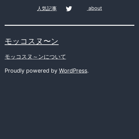
人気記事
about
twitter
モッコスヌ〜ン
モッコスヌ～ンについて
Proudly powered by
WordPress
.