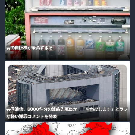
昔の自販機が最高すぎる
共同通信、6000件分の連絡先流出か 「おわびします」とラフ
な軽い謝罪コメントを発表