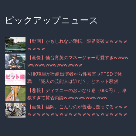
ピックアップニュース
【動画】かもしれない運転、限界突破ｗｗｗｗｗ
ｗｗｗｗ
【画像】仙台育英のマネージャー可愛すぎwwww
wwwwwwwwwwwwwww
NHK職員が番組出演者から性被害→PTSDで休
職 「犯人の芸能人は誰だ？」とネット騒然
【悲報】ディズニーのおいなり巻（600円）、卑
猥すぎて賛否両論wwwwwwwwwwww
【画像】福岡、こんなのが普通に走ってるｗｗｗ
ｗｗｗｗｗｗｗｗｗｗｗｗｗｗｗｗｗｗｗｗｗｗ
ｗｗｗｗｗｗｗｗｗｗｗｗｗｗｗ