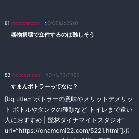
81
moccosnoon
ID
:
ID:OEa2o2Sn0
器物損壊で立件するのは難しそう
83
moccosnoon
ID
:
ID:+UT3/TRS0
すまんボトラーってなに？
[bq title=”ボトラーの意味やメリットデメリッ
ト ボトルやタンクの種類など トイレまで遠い
人におすすめ | 髭林ダイナマイトスタジオ”
url=”https://onamomi22.com/5221.html”]ボ