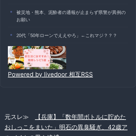
被災地・熊本、泥酔者の通報が止まらず県警が異例の
お願い
20代「50年ローンでええやろ」←これマジ？？？
Powered by livedoor 相互RSS
元スレ≫
【兵庫】「数年間ボトルに貯めた
おしっこをまいた」明石の異臭騒ぎ、42歳ア