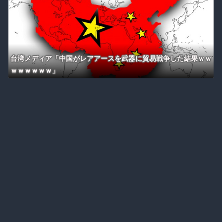
台湾メディア「中国がレアアースを武器に貿易戦争した結果ｗｗ
ｗｗｗｗｗｗ」