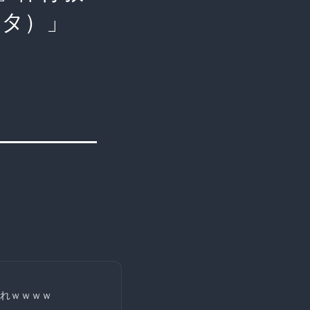
ンタ）」
れｗｗｗｗ