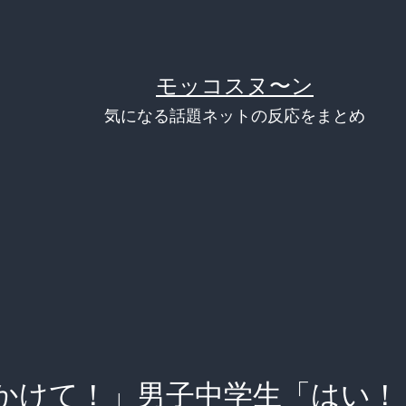
モッコスヌ〜ン
気になる話題ネットの反応をまとめ
かけて！」男子中学生「はい！