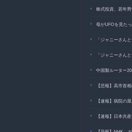
株式投資、若年男
母がUFOを見た
「ジャニーさんと
「ジャニーさんと
中国製ルーター2
【悲報】高市首相
【速報】病院の屋
【速報】日本共産
【悲報】NHK、