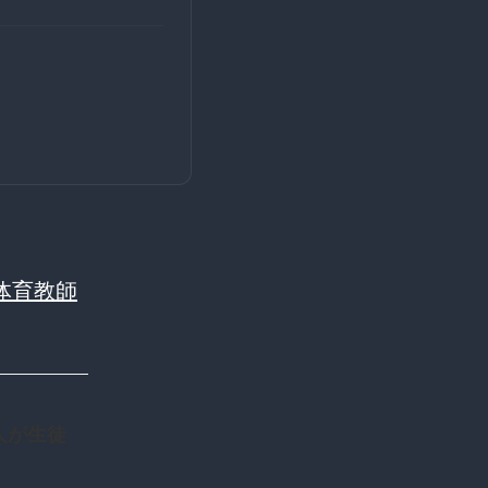
体育教師
２人が生徒