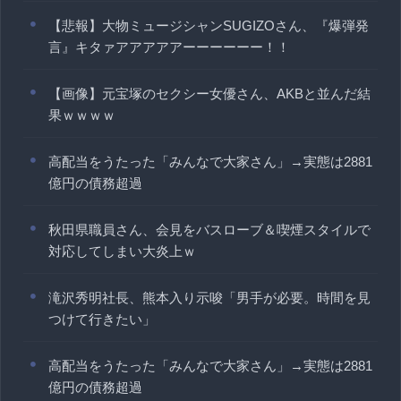
【悲報】大物ミュージシャンSUGIZOさん、『爆弾発
言』キタァアアアアアーーーーーー！！
【画像】元宝塚のセクシー女優さん、AKBと並んだ結
果ｗｗｗｗ
高配当をうたった「みんなで大家さん」→実態は2881
億円の債務超過
秋田県職員さん、会見をバスローブ＆喫煙スタイルで
対応してしまい大炎上ｗ
滝沢秀明社長、熊本入り示唆「男手が必要。時間を見
つけて行きたい」
高配当をうたった「みんなで大家さん」→実態は2881
億円の債務超過