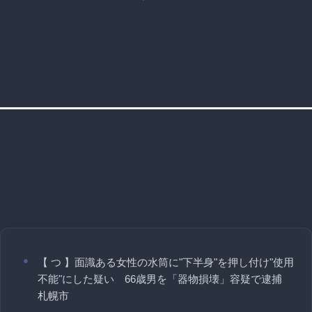
【 つ 】面識ある女性の水筒に"下半身"を押し付け"使用
不能"にした疑い 66歳男を「器物損壊」容疑で逮捕
札幌市