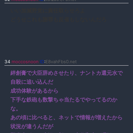
いい加減野党に責任取らせろよ
どうせこれも謝罪も反省もしないんだろ
34
moccosnoon
ID
:
E8vahFbs0.net
絆創膏で大臣辞めさせたり、ナントカ還元水で
自殺に追い込んだ
成功体験があるから
下手な鉄砲も数撃ちゃ当たるでやってるのか
な。
あの頃に比べると、ネットで情報が増えたから
状況が違うんだが