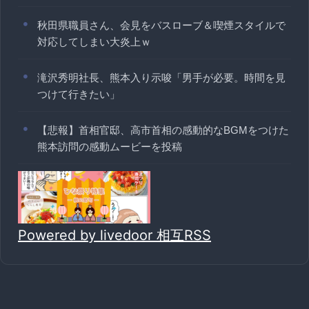
秋田県職員さん、会見をバスローブ＆喫煙スタイルで
対応してしまい大炎上ｗ
滝沢秀明社長、熊本入り示唆「男手が必要。時間を見
つけて行きたい」
【悲報】首相官邸、高市首相の感動的なBGMをつけた
熊本訪問の感動ムービーを投稿
Powered by livedoor 相互RSS