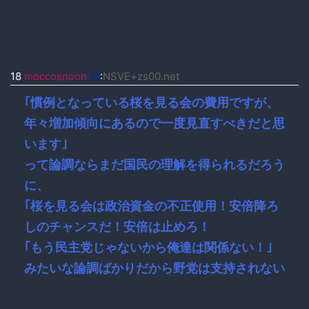
18
moccosnoon
ID
:
NSVE+zs00.net
｢慣例となっている桜を見る会の費用ですが、
年々増加傾向にあるので一度見直すべきだと思
います｣
って論調ならまだ国民の理解を得られるだろう
に、
｢桜を見る会は政治資金の不正使用！安倍降ろ
しのチャンスだ！安倍は止めろ！
｢もう民主党じゃないから俺達は関係ない！｣
みたいな論調ばかりだから野党は支持されない