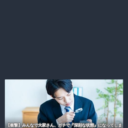
【衝撃】みんなで大家さん、ガチで『深刻な状態』になってしま