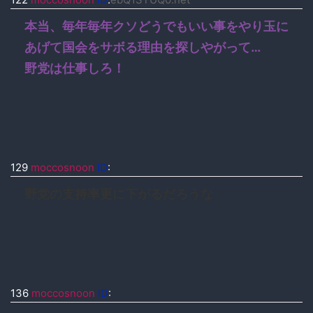
本当、毎年毎年クソどうでもいい事をやり玉に
あげて国会をサボる理由を探しやがって…
野党は仕事しろ！
129
moccosnoon
ID
:
野党の支持率更に下がるだろうな
136
moccosnoon
ID
: