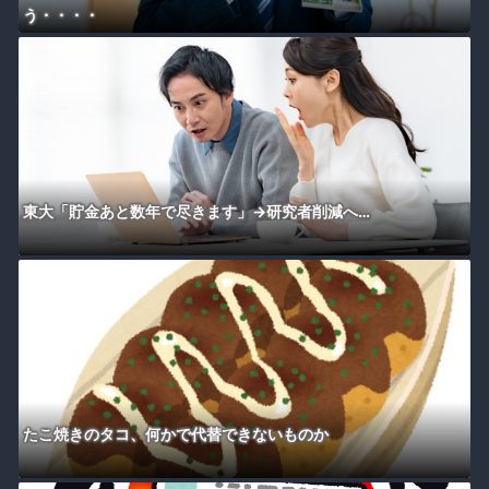
う・・・・
東大「貯金あと数年で尽きます」→研究者削減へ…
たこ焼きのタコ、何かで代替できないものか