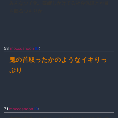
みんな少子化、破綻しかけてる社会保障とか目
を瞑るつもりか
53
moccosnoon
ID
:
鬼の首取ったかのようなイキりっ
ぷり
71
moccosnoon
ID
: