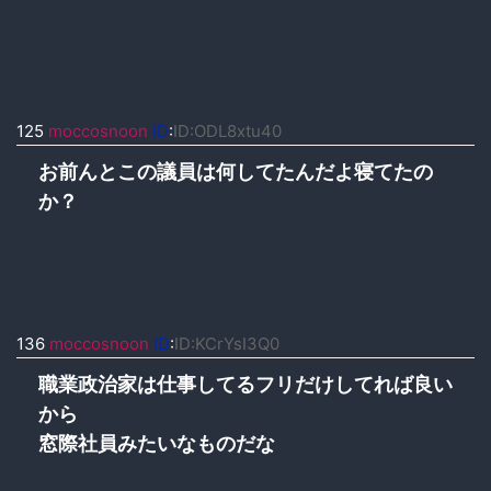
125
moccosnoon
ID
:
ID:ODL8xtu40
お前んとこの議員は何してたんだよ寝てたの
か？
136
moccosnoon
ID
:
ID:KCrYsI3Q0
職業政治家は仕事してるフリだけしてれば良い
から
窓際社員みたいなものだな