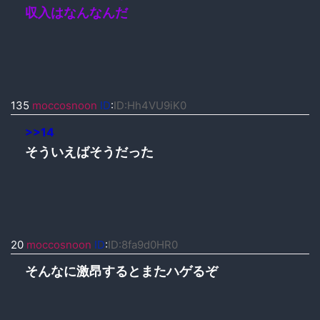
収入はなんなんだ
135
moccosnoon
ID
:
ID:Hh4VU9iK0
>>14
そういえばそうだった
20
moccosnoon
ID
:
ID:8fa9d0HR0
そんなに激昂するとまたハゲるぞ