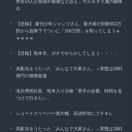
男女14人が発熱や腹痛など訴え…サルモネラ属の菌検
出
【悲報】 週刊少年ジャンプさん、最大発行部数653万
部から急降下でついに「100万部」を割ってしまうｗ
ｗｗｗｗ
【悲報】熊本市、ガチでやらかしてしまう・・・・
高配当をうたった「みんなで大家さん」→実態は2881
億円の債務超過
滝沢秀明社長、熊本入り示唆「男手が必要。時間を見
つけて行きたい」
ショートスリーパー堀大輔、高須幹弥にブチギレ
高配当をうたった「みんなで大家さん」→実態は2881