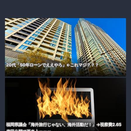
20代「50年ローンでええやろ」←これマジ？？？
福岡県議会「海外旅行じゃない、海外活動だ！」→視察費2.65