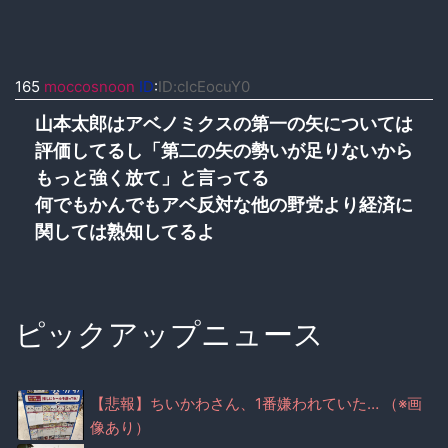
165
moccosnoon
ID
:
ID:cIcEocuY0
山本太郎はアベノミクスの第一の矢については
評価してるし「第二の矢の勢いが足りないから
もっと強く放て」と言ってる
何でもかんでもアベ反対な他の野党より経済に
関しては熟知してるよ
ピックアップニュース
【悲報】ちいかわさん、1番嫌われていた… （※画
像あり）