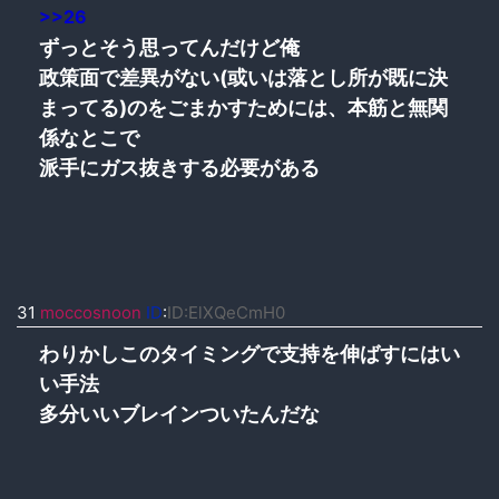
>>26
ずっとそう思ってんだけど俺
政策面で差異がない(或いは落とし所が既に決
まってる)のをごまかすためには、本筋と無関
係なとこで
派手にガス抜きする必要がある
31
moccosnoon
ID
:
ID:ElXQeCmH0
わりかしこのタイミングで支持を伸ばすにはい
い手法
多分いいブレインついたんだな