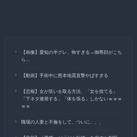
【画像】愛知の半グレ、怖すぎる→御尊顔がこち
ら…
【動画】手術中に熊本地震直撃やばすぎる
【悲報】女が笑いを取る方法、「女を捨てる」
「下ネタ連発する」「体を張る」しかないｗｗｗ
ｗｗ
職場の人妻と不倫をして、ついに、、、