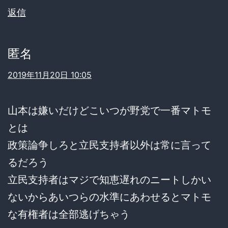
返信
匿名
2019年11月20日 10:05
山本は嫌いだけどこいつが野党で一番マトモ
とは
政策論争しろと立民支持者以外は常に言って
るだろう
立民支持者はマジで知恵遅れのニートしかい
ないからあいつらの水準にあわせるとマトモ
な有権者は全部逃げちゃう