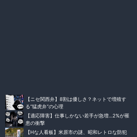
【ニセ関西弁】8割は優しさ？ネットで増殖す
る“猛虎弁”の心理
【適応障害】仕事しかない若手が急増…2%が罹
患の衝撃
【Hな人看板】米原市の謎、昭和レトロな防犯