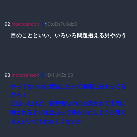
92
moccosnoon
ID
:
ID:oDsFuGdz0
目のことといい、いろいろ問題抱える男やのう
93
moccosnoon
ID
:
ID:1iJ4Zzl20
やってないのに脅迫したって無理に決まってる
だろ！
と思ったけど、被害者なのに公表されて世間に
晒されるよりは金払って終わりにしようと考え
る人がいてもおかしくないか