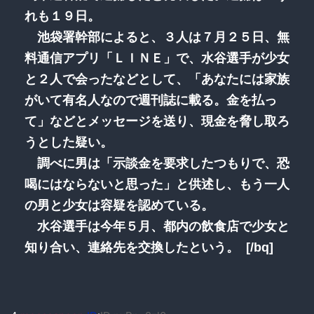
れも１９日。
池袋署幹部によると、３人は７月２５日、無
料通信アプリ「ＬＩＮＥ」で、水谷選手が少女
と２人で会ったなどとして、「あなたには家族
がいて有名人なので週刊誌に載る。金を払っ
て」などとメッセージを送り、現金を脅し取ろ
うとした疑い。
調べに男は「示談金を要求したつもりで、恐
喝にはならないと思った」と供述し、もう一人
の男と少女は容疑を認めている。
水谷選手は今年５月、都内の飲食店で少女と
知り合い、連絡先を交換したという。 [/bq]