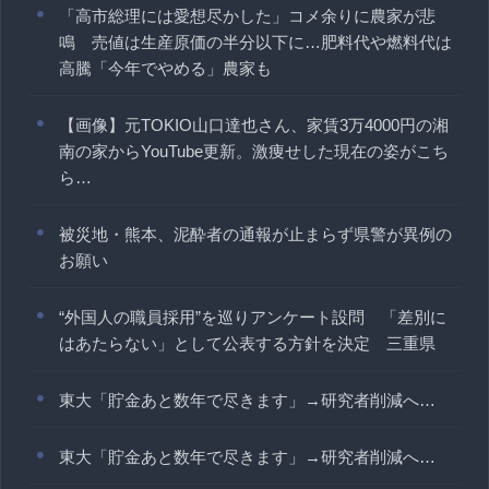
「高市総理には愛想尽かした」コメ余りに農家が悲
鳴 売値は生産原価の半分以下に…肥料代や燃料代は
高騰「今年でやめる」農家も
【画像】元TOKIO山口達也さん、家賃3万4000円の湘
南の家からYouTube更新。激痩せした現在の姿がこち
ら…
被災地・熊本、泥酔者の通報が止まらず県警が異例の
お願い
“外国人の職員採用”を巡りアンケート設問 「差別に
はあたらない」として公表する方針を決定 三重県
東大「貯金あと数年で尽きます」→研究者削減へ…
東大「貯金あと数年で尽きます」→研究者削減へ…