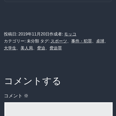
投稿日:
2019年11月20日
作成者:
モッコ
カテゴリー: 未分類
タグ:
スポーツ
、
事件・犯罪
、
卓球
、
大学生
、
美人局
、
脅迫
、
脅迫罪
コメントする
コメント
※