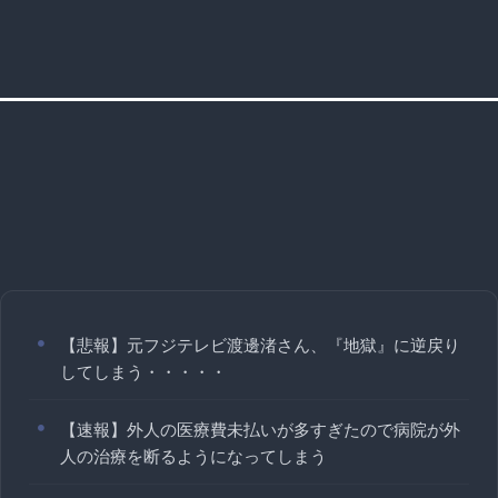
【悲報】元フジテレビ渡邊渚さん、『地獄』に逆戻り
してしまう・・・・・
【速報】外人の医療費未払いが多すぎたので病院が外
人の治療を断るようになってしまう