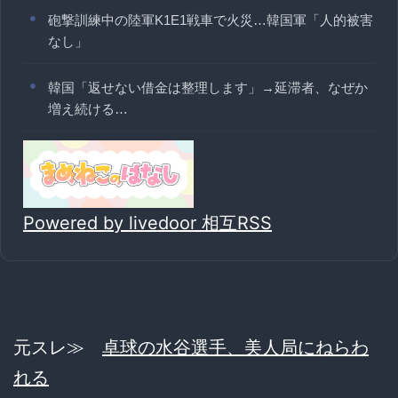
砲撃訓練中の陸軍K1E1戦車で火災…韓国軍「人的被害
なし」
韓国「返せない借金は整理します」→延滞者、なぜか
増え続ける…
Powered by livedoor 相互RSS
元スレ≫
卓球の水谷選手、美人局にねらわ
れる