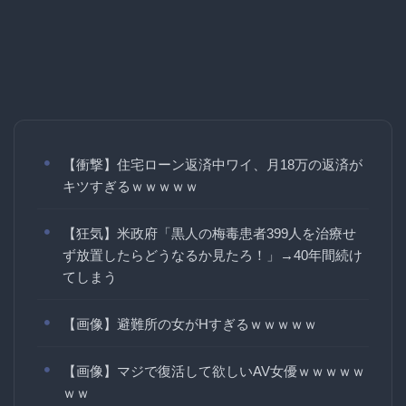
【衝撃】住宅ローン返済中ワイ、月18万の返済が
キツすぎるｗｗｗｗｗ
【狂気】米政府「黒人の梅毒患者399人を治療せ
ず放置したらどうなるか見たろ！」→40年間続け
てしまう
【画像】避難所の女がHすぎるｗｗｗｗｗ
【画像】マジで復活して欲しいAV女優ｗｗｗｗｗ
ｗｗ