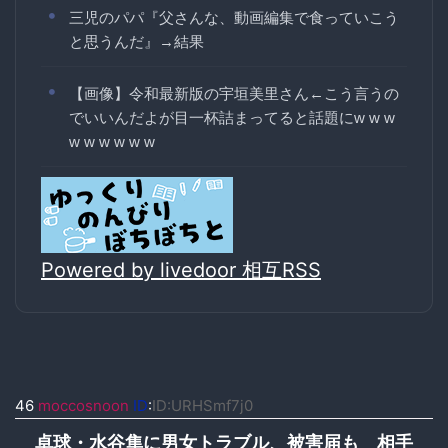
三児のパパ『父さんな、動画編集で食っていこう
と思うんだ』→結果
【画像】令和最新版の宇垣美里さん←こう言うの
でいいんだよが目一杯詰まってると話題にw w w
w w w w w w
Powered by livedoor 相互RSS
46
moccosnoon
ID
:
ID:URHSmf7j0
卓球・水谷隼に男女トラブル、被害届も 相手