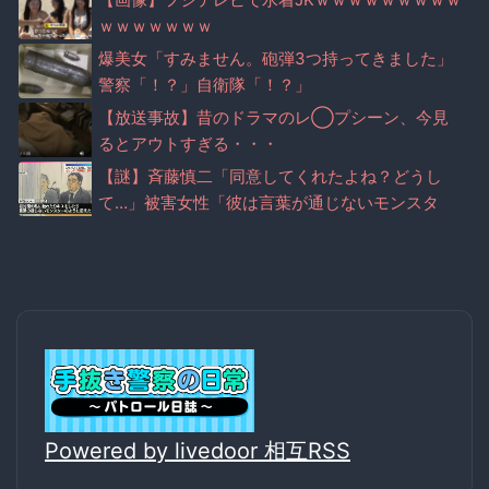
ｗｗｗｗｗｗｗ
爆美女「すみません。砲弾3つ持ってきました」
警察「！？」自衛隊「！？」
【放送事故】昔のドラマのレ◯プシーン、今見
るとアウトすぎる・・・
【謎】斉藤慎二「同意してくれたよね？どうし
て…」被害女性「彼は言葉が通じないモンスタ
ー」
Powered by livedoor 相互RSS