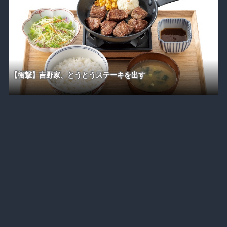
【衝撃】吉野家、とうとうステーキを出す