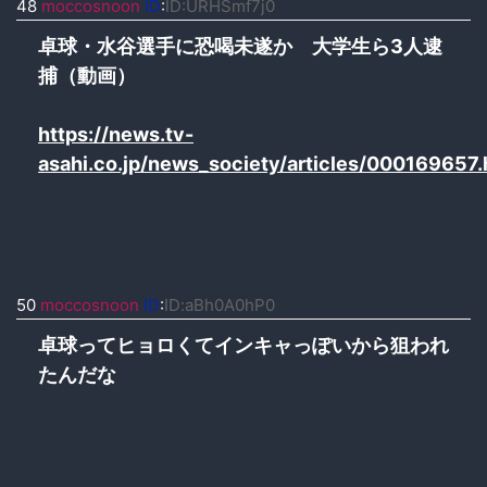
48
moccosnoon
ID
:
ID:URHSmf7j0
卓球・水谷選手に恐喝未遂か 大学生ら3人逮
捕（動画）
https://news.tv-
asahi.co.jp/news_society/articles/000169657.
50
moccosnoon
ID
:
ID:aBh0A0hP0
卓球ってヒョロくてインキャっぽいから狙われ
たんだな