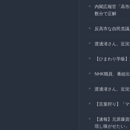
内閣広報官「高市
数分で正解
反高市な自民党議
渡邊渚さん、近況
【ひまわり学級】
NHK職員、番組
渡邊渚さん、近況
【言葉狩り】「マ
【速報】元原爆資
現し嗅がせたい」