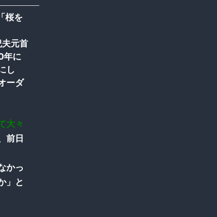
の「桜を
山由紀夫元首
0年に
にし
オーダ
て大々
、前日
なかっ
か」と