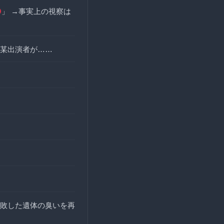
」 →事実上の視察は
某出演者が……
敗した遺体の臭いを再