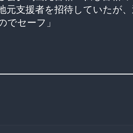
地元支援者を招待していたが、
のでセーフ」