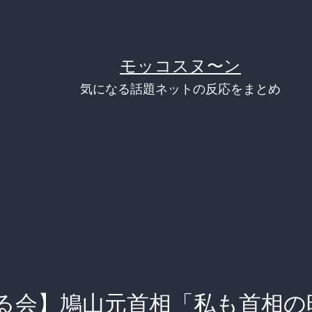
モッコスヌ〜ン
気になる話題ネットの反応をまとめ
る会】鳩山元首相「私も首相の