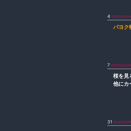
4
moccosn
パヨク
7
moccosn
桜を見
他にカ
31
moccos