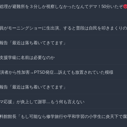
総理が避難所を３分しか視察しなかったなんてデマ！50分いたぞ
員がモーニングショーに生出演、すると普段は自民を叩きまくりの
報告「最近は落ち着いてきてます」
支援学級に名前は必要なのか
出演者から性加害→PTSD発症…訴えても放置されていた模様
報告「最近は落ち着いてきてます」
マ応援」が炎上して謝罪…もう何も言えない
料館館長「もし可能なら修学旅行や平和学習の小学生に炎天下で腐