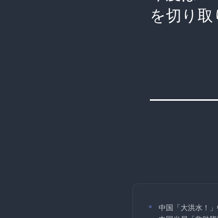
を切り取
中国「大洪水！」