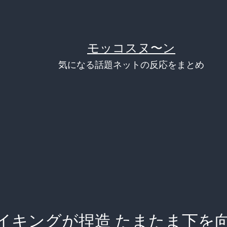
モッコスヌ〜ン
気になる話題ネットの反応をまとめ
イキングが捏造 たまたま下を