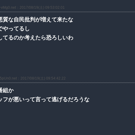
vMg0.net：2017/08/19(土) 09:53:02.01
悪質な自民批判が増えて来たな
でやってるし
してるのか考えたら恐ろしいわ
5pUn0.net：2017/08/19(土) 09:54:42.22
番組か
ッフが悪いって言って逃げるだろうな