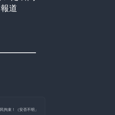
と報道
民拘束！（安否不明」