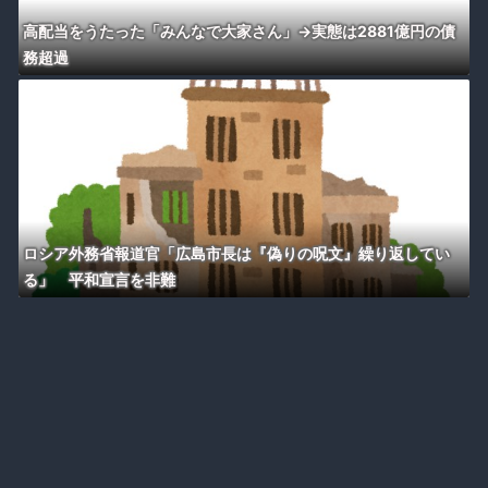
高配当をうたった「みんなで大家さん」→実態は2881億円の債
務超過
ロシア外務省報道官「広島市長は『偽りの呪文』繰り返してい
る」 平和宣言を非難