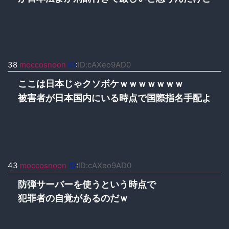
38
moccosnoon
ID
:
ID:cAXeo9AD0
ここは日本じゃクソボケｗｗｗｗｗｗｗ
被害者が日本国内にいる時点で国際指名手配よ
43
moccosnoon
ID
:
ID:cAXeo9AD0
防弾サーバーを使うという時点で
犯罪者の自覚があるのだｗ