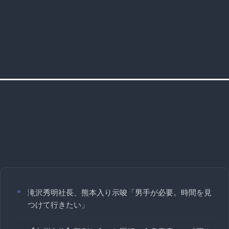
滝沢秀明社長、熊本入り示唆「男手が必要。時間を見
つけて行きたい」