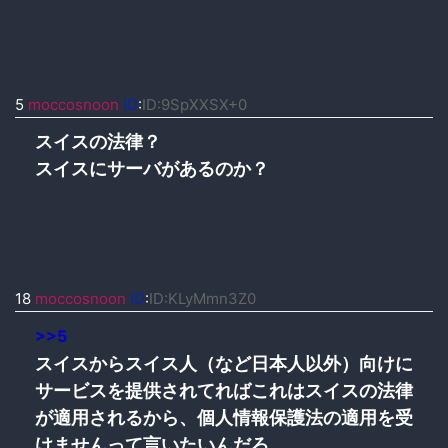
5
moccosnoon
ID
:
ID:9SpXXSX+0
スイスの法律？
スイスにサーバがあるのか？
18
moccosnoon
ID
:
ID:KLyMmn3Z0
>>5
スイスからスイス人（など日本人以外）向けに
サービスを提供されてればこれはスイスの法律
が適用されるから、個人情報保護法の適用を受
けませんって言いたいんだろ