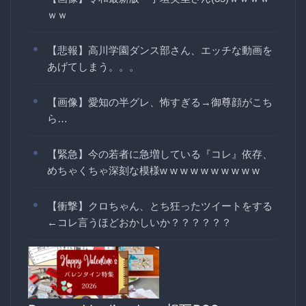
ｗｗ
【悲報】高川学園ダンス部さん、エッチな動画を
あげてしまう。。。
【画像】愛知の半グレ、怖すぎる→御尊顔がこち
ら…
【緊急】今の若者に急増している『コレ』依存、
めちゃくちゃ深刻な模様w w w w w w w w w w
【衝撃】クロちゃん、とち狂ったツイートをする
←コレ言うほどおかしいか？？？？？？