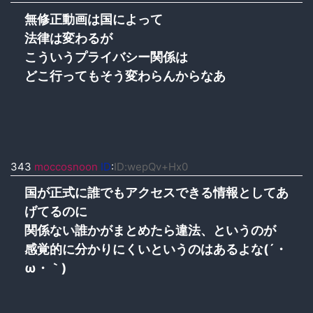
無修正動画は国によって
法律は変わるが
こういうプライバシー関係は
どこ行ってもそう変わらんからなあ
343
moccosnoon
ID
:
ID:wepQv+Hx0
国が正式に誰でもアクセスできる情報としてあ
げてるのに
関係ない誰かがまとめたら違法、というのが
感覚的に分かりにくいというのはあるよな(´・
ω・｀)