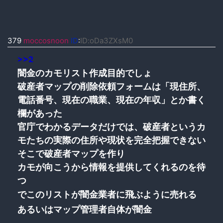
379
moccosnoon
ID
:
ID:oDa3ZXsM0
>>2
闇金のカモリスト作成目的でしょ
破産者マップの削除依頼フォームは「現住所、
電話番号、現在の職業、現在の年収」とか書く
欄があった
官庁でわかるデータだけでは、破産者というカ
モたちの実際の住所や現状を完全把握できない
そこで破産者マップを作り
カモが向こうから情報を提供してくれるのを待
つ
でこのリストが闇金業者に飛ぶように売れる
あるいはマップ管理者自体が闇金