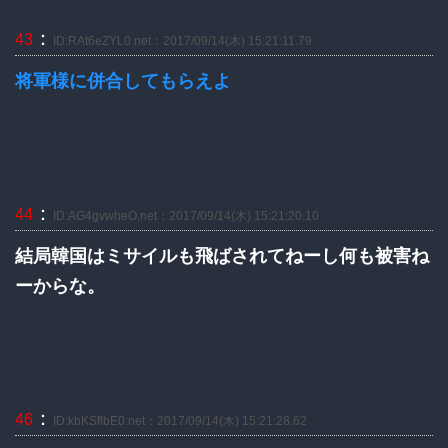
：
43
ID:RAt6eZYL0.net：2017/09/14(木) 15:21:11.79
将軍様に併合してもらえよ
：
44
ID:AG4gvwheO.net：2017/09/14(木) 15:21:20.10
結局韓国はミサイルも飛ばされてねーし何も被害ね
ーからな。
：
46
ID:kbKSflbE0.net：2017/09/14(木) 15:21:28.62