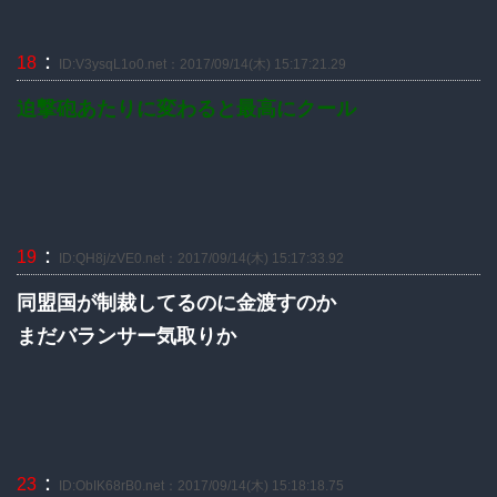
：
18
ID:V3ysqL1o0.net：2017/09/14(木) 15:17:21.29
迫撃砲あたりに変わると最高にクール
：
19
ID:QH8j/zVE0.net：2017/09/14(木) 15:17:33.92
同盟国が制裁してるのに金渡すのか
まだバランサー気取りか
：
23
ID:ObIK68rB0.net：2017/09/14(木) 15:18:18.75