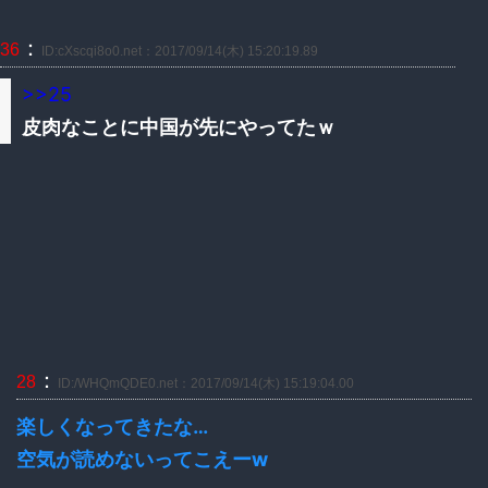
：
36
ID:cXscqi8o0.net：2017/09/14(木) 15:20:19.89
>>25
皮肉なことに中国が先にやってたｗ
：
28
ID:/WHQmQDE0.net：2017/09/14(木) 15:19:04.00
楽しくなってきたな…
空気が読めないってこえーw