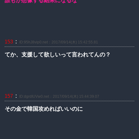
誰もが想像する結果になるな
：
153
ID:95hJ8vip0.net：2017/09/14(木) 15:42:55.81
てか、支援して欲しいって言われてんの？
：
157
ID:dgrdIUVw0.net：2017/09/14(木) 15:44:39.07
その金で韓国攻めればいいのに