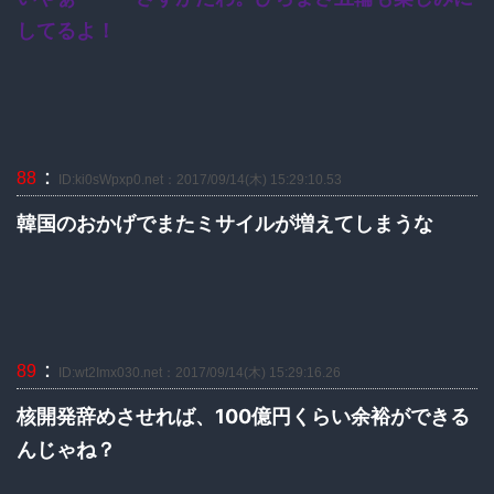
してるよ！
：
88
ID:ki0sWpxp0.net：2017/09/14(木) 15:29:10.53
韓国のおかげでまたミサイルが増えてしまうな
：
89
ID:wt2Imx030.net：2017/09/14(木) 15:29:16.26
核開発辞めさせれば、100億円くらい余裕ができる
んじゃね？