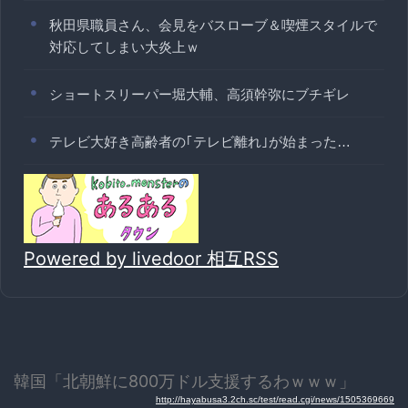
秋田県職員さん、会見をバスローブ＆喫煙スタイルで
対応してしまい大炎上ｗ
ショートスリーパー堀大輔、高須幹弥にブチギレ
テレビ大好き高齢者の｢テレビ離れ｣が始まった…
Powered by livedoor 相互RSS
韓国「北朝鮮に800万ドル支援するわｗｗｗ」
http://hayabusa3.2ch.sc/test/read.cgi/news/1505369669