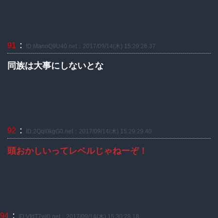
：
91
ID:ManoQ9U40.net：2017/09/14(木) 15:29:26.37
同族は大事にしないとな
：
92
ID:2Qql0kgG0.net：2017/09/14(木) 15:29:29.40
頭おかしいってレベルじゃねーぞ！
：
94
ID:VfdT7y//0.net：2017/09/14(木) 15:30:28.18