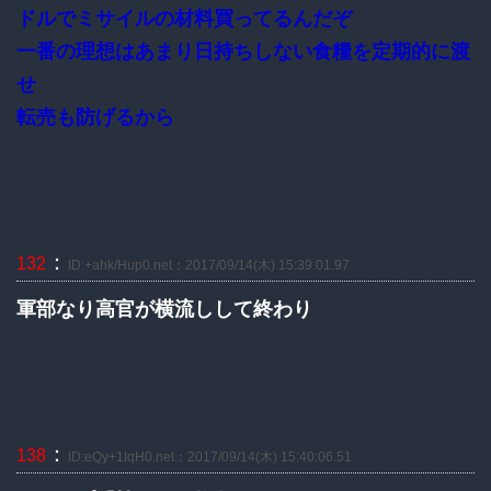
ドルでミサイルの材料買ってるんだぞ
一番の理想はあまり日持ちしない食糧を定期的に渡
せ
転売も防げるから
：
132
ID:+ahk/Hup0.net：2017/09/14(木) 15:39:01.97
軍部なり高官が横流しして終わり
：
138
ID:eQy+1IqH0.net：2017/09/14(木) 15:40:06.51