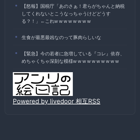
【怒報】国税庁「あのさぁ！君らがちゃんと納税
してくれないとこうなっちゃうけどどうす
る？！」←これw w w w w w w w
生食が最悪最凶なのって豚肉らしいな
【緊急】今の若者に急増している『コレ』依存、
めちゃくちゃ深刻な模様w w w w w w w w w w
Powered by livedoor 相互RSS