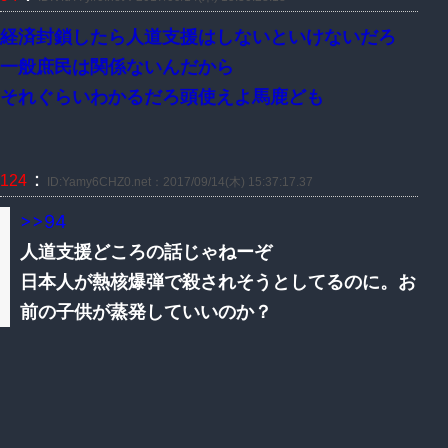
経済封鎖したら人道支援はしないといけないだろ
一般庶民は関係ないんだから
それぐらいわかるだろ頭使えよ馬鹿ども
：
124
ID:Yamy6CHZ0.net：2017/09/14(木) 15:37:17.37
>>94
人道支援どころの話じゃねーぞ
日本人が熱核爆弾で殺されそうとしてるのに。お
前の子供が蒸発していいのか？