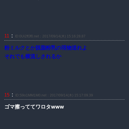
：
11
ID:0Ui2ffJf0.net：2017/09/14(木) 15:16:28.87
粉ミルクとか脱脂粉乳の現物送れよ
それでも横流しされるか
：
15
ID:S9o1MM1M0.net：2017/09/14(木) 15:17:09.39
ゴマ擦っててワロタwww