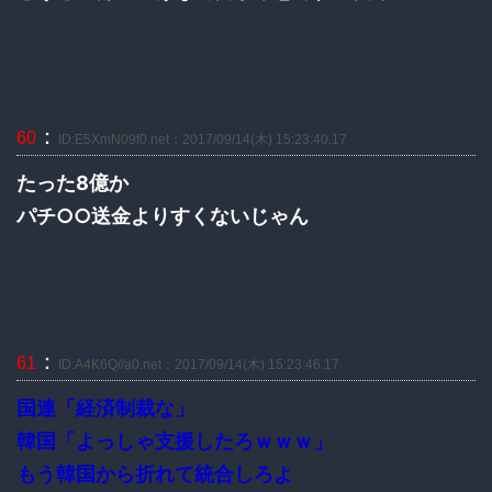
：
60
ID:E5XmN09f0.net：2017/09/14(木) 15:23:40.17
たった8億か
パチ○○送金よりすくないじゃん
：
61
ID:A4K6Q//a0.net：2017/09/14(木) 15:23:46.17
国連「経済制裁な」
韓国「よっしゃ支援したろｗｗｗ」
もう韓国から折れて統合しろよ