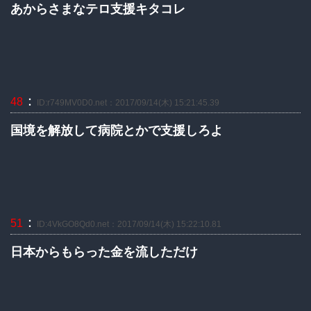
あからさまなテロ支援キタコレ
：
48
ID:r749MV0D0.net：2017/09/14(木) 15:21:45.39
国境を解放して病院とかで支援しろよ
：
51
ID:4VkGO8Qd0.net：2017/09/14(木) 15:22:10.81
日本からもらった金を流しただけ