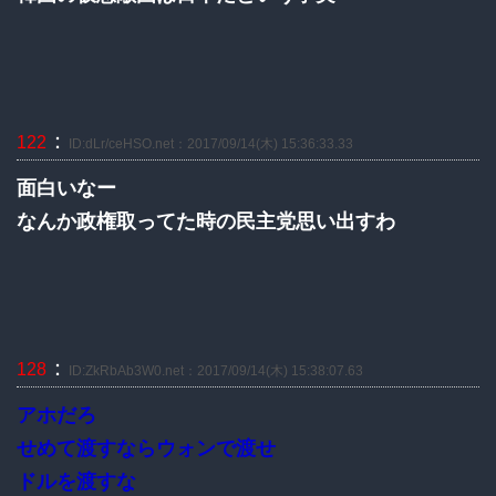
：
122
ID:dLr/ceHSO.net：2017/09/14(木) 15:36:33.33
面白いなー
なんか政権取ってた時の民主党思い出すわ
：
128
ID:ZkRbAb3W0.net：2017/09/14(木) 15:38:07.63
アホだろ
せめて渡すならウォンで渡せ
ドルを渡すな