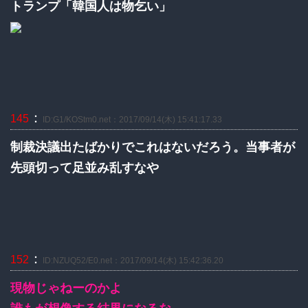
トランプ「韓国人は物乞い」
：
145
ID:G1/KOStm0.net：2017/09/14(木) 15:41:17.33
制裁決議出たばかりでこれはないだろう。当事者が
先頭切って足並み乱すなや
：
152
ID:NZUQ52/E0.net：2017/09/14(木) 15:42:36.20
現物じゃねーのかよ