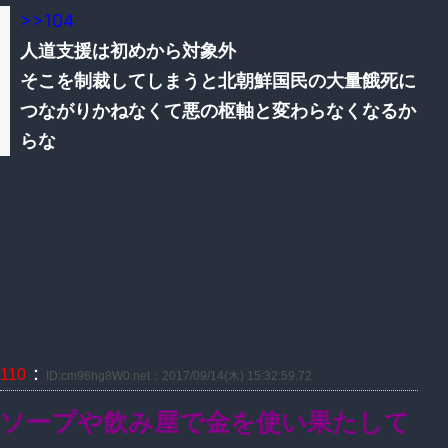
>>104
人道支援は初めから対象外
そこを制裁してしまうと北朝鮮国民の大量餓死に
つながりかねなくて悪の枢軸と変わらなくなるか
らな
：
110
ID:cm96hg8W0.net：2017/09/14(木) 15:32:59.72
ソープや飲み屋で金を使い果たして