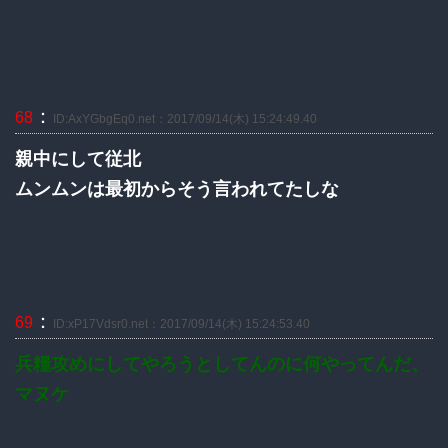
：
68
ID:AxYGbgEq0.net：2017/09/14(木) 15:24:49.40
親中にして従北
ムンムンは最初からそう言われてたしな
：
69
ID:xP17Vdsr0.net：2017/09/14(木) 15:24:53.40
兵糧攻めにしてやろうとしてんのに何やってんだ、
マヌケ