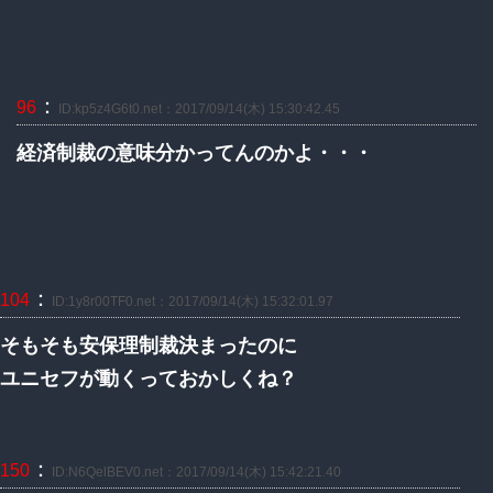
：
96
ID:kp5z4G6t0.net：2017/09/14(木) 15:30:42.45
経済制裁の意味分かってんのかよ・・・
：
104
ID:1y8r00TF0.net：2017/09/14(木) 15:32:01.97
そもそも安保理制裁決まったのに
ユニセフが動くっておかしくね？
：
150
ID:N6QelBEV0.net：2017/09/14(木) 15:42:21.40