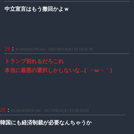
中立宣言はもう撤回かよｗ
：
24
ID:/mnSaiUT0.net：2017/09/14(木) 15:18:22.75
トランプ切れるだろこれ
本当に最悪の選択しかしないな…(´・ω・｀)
：
25
ID:ZkmliSRD0.net：2017/09/14(木) 15:18:23.54
韓国にも経済制裁が必要なんちゃうか