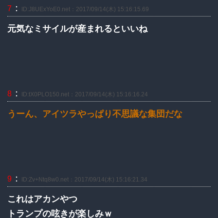
：
7
ID:J8UExYoE0.net：2017/09/14(木) 15:16:15.69
元気なミサイルが産まれるといいね
：
8
ID:tX0PLO150.net：2017/09/14(木) 15:16:16.24
うーん、アイツラやっぱり不思議な集団だな
：
9
ID:Zv+Ntq8w0.net：2017/09/14(木) 15:16:21.34
これはアカンやつ
トランプの呟きが楽しみｗ