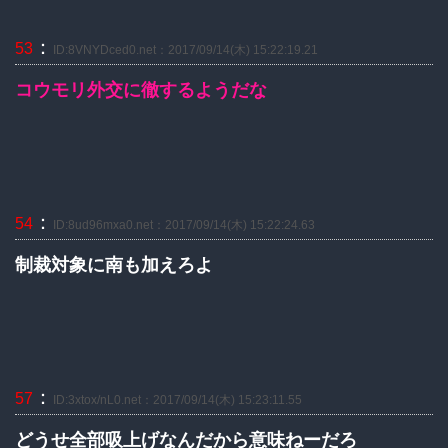
：
53
ID:8VNYDced0.net：2017/09/14(木) 15:22:19.21
コウモリ外交に徹するようだな
：
54
ID:8ud96mxa0.net：2017/09/14(木) 15:22:24.63
制裁対象に南も加えろよ
：
57
ID:3xtox/nL0.net：2017/09/14(木) 15:23:11.55
どうせ全部吸上げなんだから意味ねーだろ