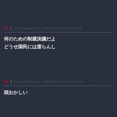
：
33
ID:VqVfuosM0.net：2017/09/14(木) 15:20:00.88
何のための制裁決議だよ
どうせ国民には渡らんし
：
40
ID:awN79TFh0.net：2017/09/14(木) 15:20:51.04
頭おかしい