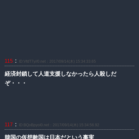
：
115
ID:VfdT7y//0.net：2017/09/14(木) 15:34:33.65
経済封鎖して人道支援しなかったら人殺しだ
ぞ・・・
：
117
ID:BQoBpyoI0.net：2017/09/14(木) 15:34:56.92
韓国の仮想敵国は日本だという事実